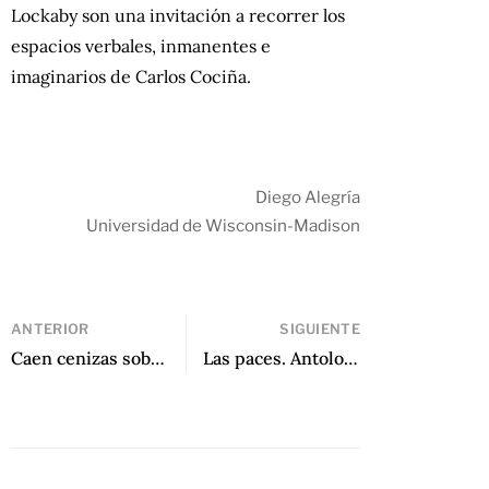
Lockaby son una invitación a recorrer los
espacios verbales, inmanentes e
imaginarios de Carlos Cociña.
Diego Alegría
Universidad de Wisconsin-Madison
ANTERIOR
SIGUIENTE
Caen cenizas sobre la ciudad de Carolina Cárdenas
Las paces. Antología 1958-2016 de Rafael Cadenas