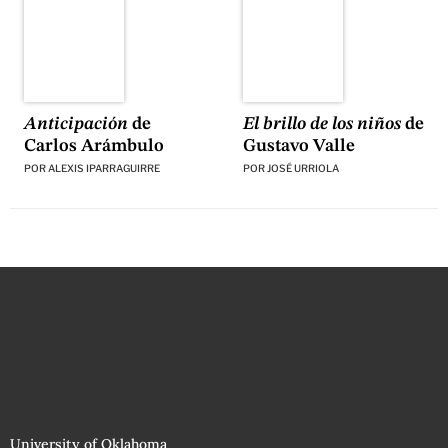
El brillo de los niños
de
Anticipación
de
Gustavo Valle
Carlos Arámbulo
POR
JOSÉ URRIOLA
POR
ALEXIS IPARRAGUIRRE
University of Oklahoma