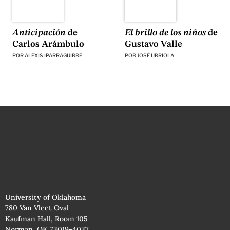
El brillo de los niños
de
Anticipación
de
Gustavo Valle
Carlos Arámbulo
POR
JOSÉ URRIOLA
POR
ALEXIS IPARRAGUIRRE
University of Oklahoma
780 Van Vleet Oval
Kaufman Hall, Room 105
Norman, OK 73019-4037