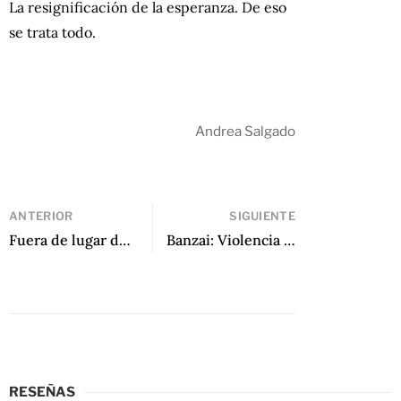
La resignificación de la esperanza. De eso
se trata todo.
Andrea Salgado
ANTERIOR
SIGUIENTE
Fuera de lugar de Pablo Brescia
Banzai: Violencia en la carretera de Roberto Rubiano Vargas
RESEÑAS