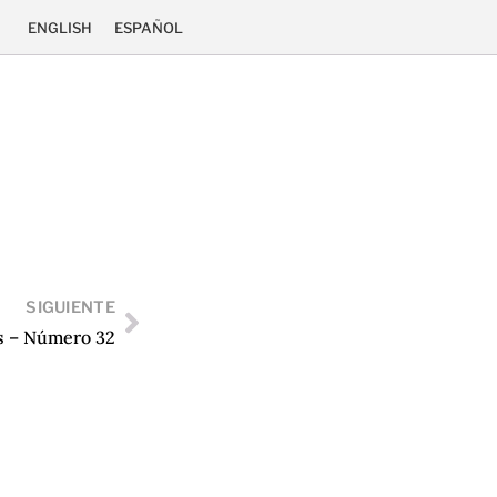
ENGLISH
ESPAÑOL
SIGUIENTE
s – Número 32