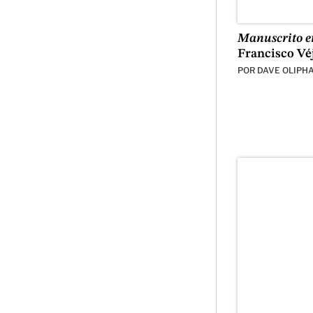
Manuscrito en
Francisco Vé
POR
DAVE OLIPH