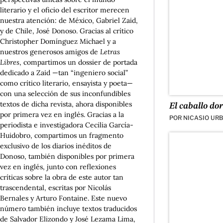
literario y el oficio del escritor merecen
nuestra atención: de México, Gabriel Zaid,
y de Chile, José Donoso. Gracias al crítico
Christopher Domínguez Michael y a
nuestros generosos amigos de
Letras
Libres
, compartimos un dossier de portada
dedicado a Zaid —tan “ingeniero social”
como crítico literario, ensayista y poeta—
con una selección de sus inconfundibles
textos de dicha revista, ahora disponibles
El caballo do
por primera vez en inglés. Gracias a la
POR
NICASIO URB
periodista e investigadora Cecilia García-
Huidobro, compartimos un fragmento
exclusivo de los diarios inéditos de
Donoso, también disponibles por primera
vez en inglés, junto con reflexiones
críticas sobre la obra de este autor tan
trascendental, escritas por Nicolás
Bernales y Arturo Fontaine. Este nuevo
número también incluye textos traducidos
de Salvador Elizondo y José Lezama Lima,