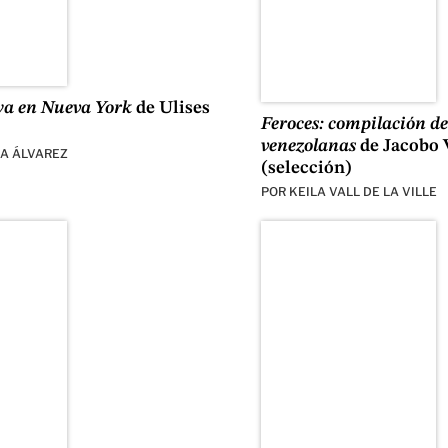
ya en Nueva York
de Ulises
Feroces: compilación de
venezolanas
de Jacobo 
A ÁLVAREZ
(selección)
POR
KEILA VALL DE LA VILLE