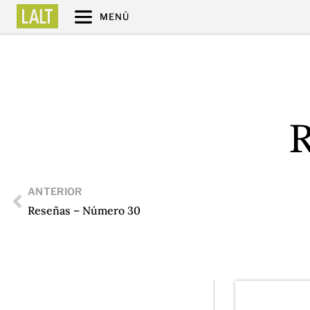
MENÚ
R
ANTERIOR
Reseñas – Número 30