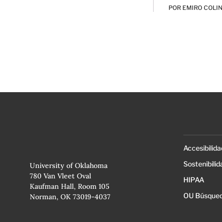
POR
EMIRO COLI
Accesibilida
Sostenibilid
University of Oklahoma
780 Van Vleet Oval
HIPAA
Kaufman Hall, Room 105
OU Búsqued
Norman, OK 73019-4037