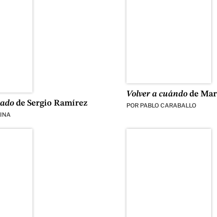
Volver a cuándo
de Mar
rado
de Sergio Ramírez
POR
PABLO CARABALLO
INA