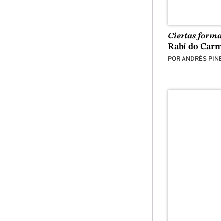
Ciertas forma
Rabí do Car
POR
ANDRÉS PIÑ