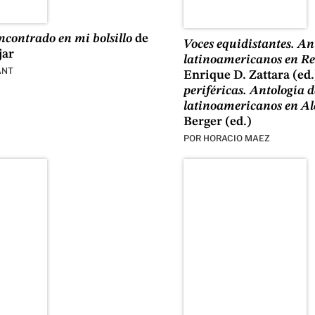
contrado en mi bolsillo
de
Voces equidistantes. An
jar
latinoamericanos en R
ANT
Enrique D. Zattara (ed.
periféricas. Antología d
latinoamericanos en A
Berger (ed.)
POR
HORACIO MAEZ