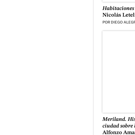
Habitaciones
Nicolás Letel
POR
DIEGO ALEG
Meriland. His
ciudad sobre 
Alfonzo Amar