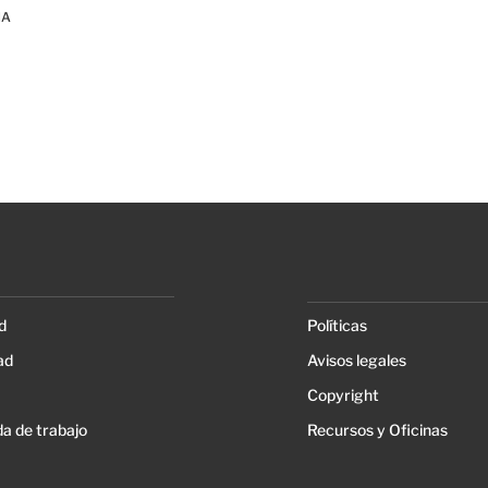
NA
d
Políticas
ad
Avisos legales
Copyright
a de trabajo
Recursos y Oficinas