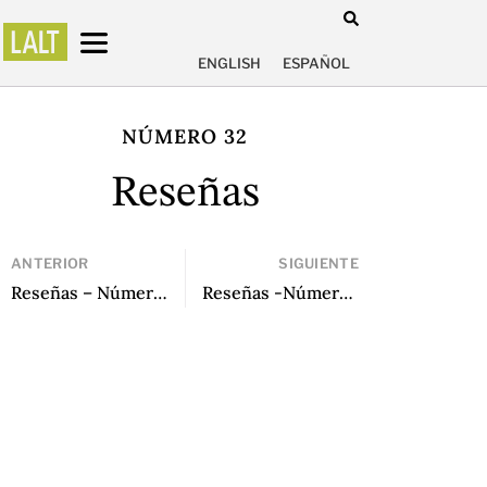
ENGLISH
ESPAÑOL
NÚMERO 32
Reseñas
ANTERIOR
SIGUIENTE
Reseñas – Número 31
Reseñas -Número 33