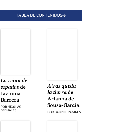
TABLA DE CONTENIDOS
La reina de
Atrás queda
espadas
de
la tierra
de
Jazmina
Arianna de
Barrera
Sousa-García
POR
NICOLÁS
BERNALES
POR
GABRIEL PAYARES