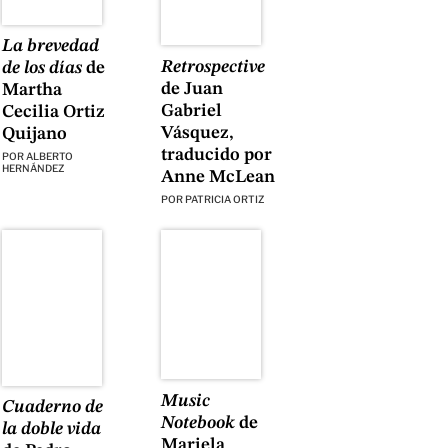
La brevedad
Retrospective
de los días
de
de Juan
Martha
Gabriel
Cecilia Ortiz
Vásquez,
Quijano
traducido por
POR
ALBERTO
HERNÁNDEZ
Anne McLean
POR
PATRICIA ORTIZ
Music
Cuaderno de
Notebook
de
la doble vida
Mariela