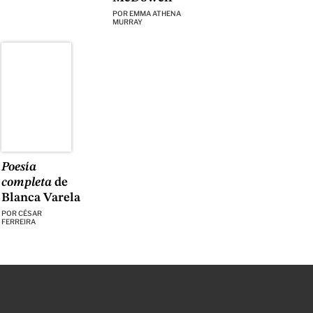
POR
EMMA ATHENA
MURRAY
Poesía
completa
de
Blanca Varela
POR
CÉSAR
FERREIRA