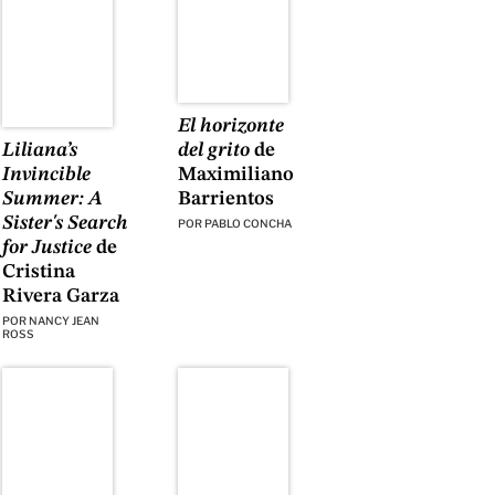
El horizonte
​​Liliana’s
del grito
de
Invincible
Maximiliano
Summer: A
Barrientos
Sister's Search
POR
PABLO CONCHA
for Justice
de
Cristina
Rivera Garza
POR
NANCY JEAN
ROSS