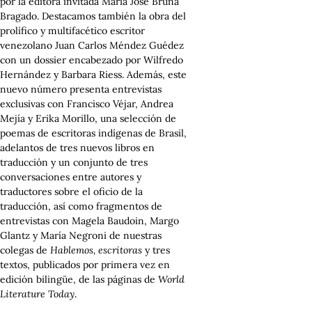
por la editora invitada María José Bruña
Bragado. Destacamos también la obra del
prolífico y multifacético escritor
venezolano Juan Carlos Méndez Guédez
con un dossier encabezado por Wilfredo
Hernández y Barbara Riess. Además, este
nuevo número presenta entrevistas
exclusivas con Francisco Véjar, Andrea
Mejía y Erika Morillo, una selección de
poemas de escritoras indígenas de Brasil,
adelantos de tres nuevos libros en
traducción y un conjunto de tres
conversaciones entre autores y
traductores sobre el oficio de la
traducción, así como fragmentos de
entrevistas con Magela Baudoin, Margo
Glantz y María Negroni de nuestras
colegas de
Hablemos, escritoras
y tres
textos, publicados por primera vez en
edición bilingüe, de las páginas de
World
Literature Today
.