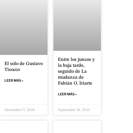
Entre los juncos y
El solo de Gustavo
la baja tarde,
Tisocco
seguido de La
mudanza de
LEER MÁS »
Fabián O. Iriarte
LEER MÁS »
December 17, 2024
September 18, 2023