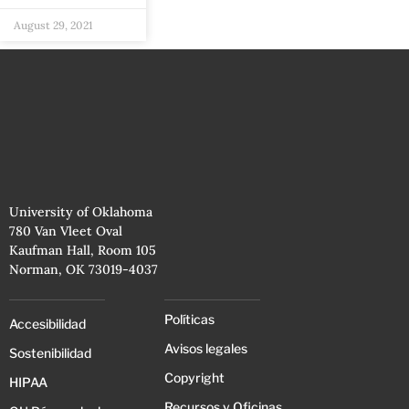
August 29, 2021
University of Oklahoma
780 Van Vleet Oval
Kaufman Hall, Room 105
Norman, OK 73019-4037
Políticas
Accesibilidad
Avisos legales
Sostenibilidad
Copyright
HIPAA
Recursos y Oficinas