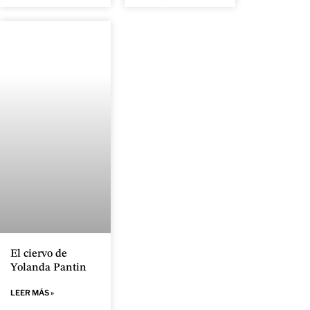
El ciervo de
Yolanda Pantin
LEER MÁS »