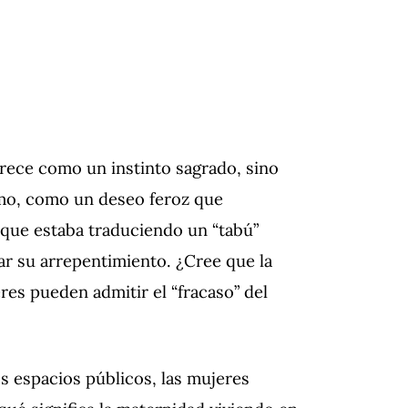
arece como un instinto sagrado, sino
emo, como un deseo feroz que
í que estaba traduciendo un “tabú”
sar su arrepentimiento. ¿Cree que la
res pueden admitir el “fracaso” del
 espacios públicos, las mujeres