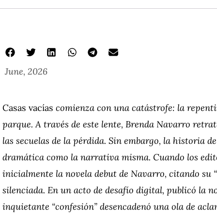
June, 2026
Casas vacías
comienza con una catástrofe: la repent
parque. A través de este lente, Brenda Navarro retra
las secuelas de la pérdida. Sin embargo, la historia de
dramática como la narrativa misma. Cuando los edit
inicialmente la novela debut de Navarro, citando su “
silenciada. En un acto de desafío digital, publicó la n
inquietante “confesión” desencadenó una ola de acla