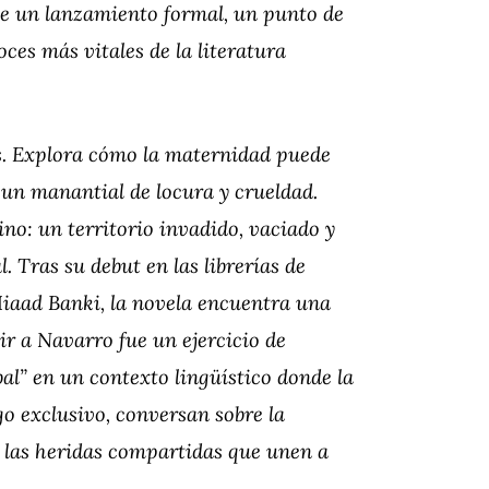
rle un lanzamiento formal, un punto de
ces más vitales de la literatura
es. Explora cómo la maternidad puede
un manantial de locura y crueldad.
ino: un territorio invadido, vaciado y
. Tras su debut en las librerías de
Miaad Banki, la novela encuentra una
r a Navarro fue un ejercicio de
al” en un contexto lingüístico donde la
ogo exclusivo, conversan sobre la
 y las heridas compartidas que unen a