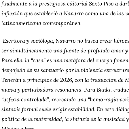
finalmente a la prestigiosa editorial Sexto Piso a da
inflexión que estableció a Navarro como una de las vo
latinoamericana contemporánea.
Escritora y socióloga, Navarro no busca crear héro
ser simultáneamente una fuente de profundo amor y 
Para ella, la “casa” es una metáfora del cuerpo femen
despojado de su santuario por la violencia estructural
Teherán a principios de 2026, con la traducción de 
nueva y perturbadora resonancia. Para Banki, traduci
“asfixia controlada”, recreando una “hemorragia verb
sintaxis formal suele exigir estabilidad. En este diál
política de la maternidad, la sintaxis de la ansiedad
México e Irán.