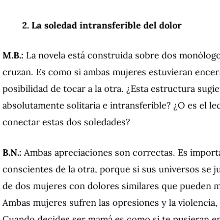
2. La soledad intransferible del dolor
M.B.:
La novela está construida sobre dos monólogo
cruzan. Es como si ambas mujeres estuvieran encerr
posibilidad de tocar a la otra. ¿Esta estructura sugi
absolutamente solitaria e intransferible? ¿O es el le
conectar estas dos soledades?
B.N.:
Ambas apreciaciones son correctas. Es importa
conscientes de la otra, porque si sus universos se 
de dos mujeres con dolores similares que pueden mir
Ambas mujeres sufren las opresiones y la violencia
Cuando decides ser mamá es como si te pusieran en