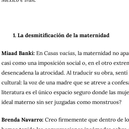
1. La desmitificación de la maternidad
Miaad Banki:
En
Casas vacías
, la maternidad no ap
casi como una imposición social o, en el otro extr
desencadena la atrocidad. Al traducir su obra, sent
cultural: la voz de una madre que se atreve a confe
literatura es el único espacio seguro donde las muje
ideal materno sin ser juzgadas como monstruos?
Brenda Navarro:
Creo firmemente que dentro de los