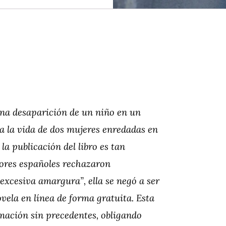
ina desaparición de un niño en un
ta la vida de dos mujeres enredadas en
 la publicación del libro es tan
ores españoles rechazaron
excesiva amargura”, ella se negó a ser
ovela en línea de forma gratuita. Esta
mación sin precedentes, obligando