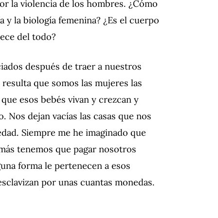
 por la violencia de los hombres. ¿Cómo
a y la biología femenina? ¿Es el cuerpo
nece del todo?
ciados después de traer a nuestros
 resulta que somos las mujeres las
 que esos bebés vivan y crezcan y
. Nos dejan vacías las casas que nos
ciedad. Siempre me he imaginado que
emás tenemos que pagar nosotros
una forma le pertenecen a esos
esclavizan por unas cuantas monedas.