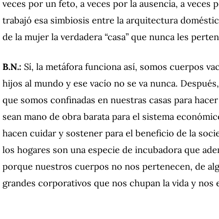
veces por un feto, a veces por la ausencia, a veces
trabajó esa simbiosis entre la arquitectura doméstic
de la mujer la verdadera “casa” que nunca les perte
B.N.:
Sí, la metáfora funciona así, somos cuerpos va
hijos al mundo y ese vacío no se va nunca. Después,
que somos confinadas en nuestras casas para hacer
sean mano de obra barata para el sistema económico
hacen cuidar y sostener para el beneficio de la so
los hogares son una especie de incubadora que ad
porque nuestros cuerpos no nos pertenecen, de alg
grandes corporativos que nos chupan la vida y nos 