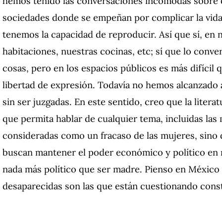
hemos tenido las conversaciones incómodas sobre qu
sociedades donde se empeñan por complicar la vida
tenemos la capacidad de reproducir. Así que sí, en 
habitaciones, nuestras cocinas, etc; sí que lo co
cosas, pero en los espacios públicos es más difícil
libertad de expresión. Todavía no hemos alcanzado
sin ser juzgadas. En este sentido, creo que la literat
que permita hablar de cualquier tema, incluidas la
consideradas como un fracaso de las mujeres, sino d
buscan mantener el poder económico y político en
nada más político que ser madre. Pienso en México
desaparecidas son las que están cuestionando cons