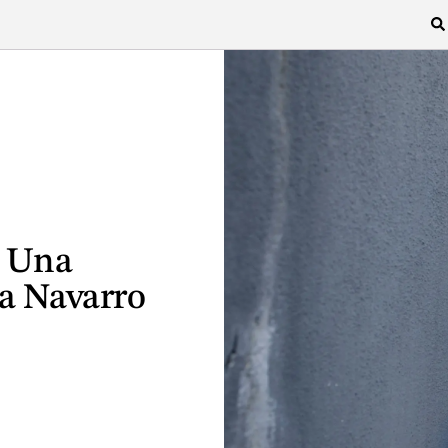
: Una
a Navarro