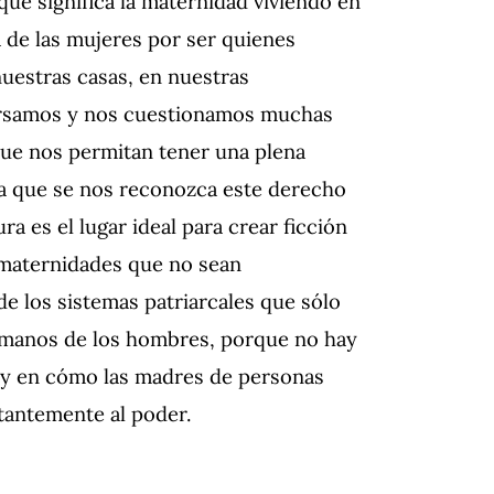
é significa la maternidad viviendo en
 de las mujeres por ser quienes
nuestras casas, en nuestras
nversamos y nos cuestionamos muchas
 que nos permitan tener una plena
 a que se nos reconozca este derecho
ura es el lugar ideal para crear ficción
s maternidades que no sean
e los sistemas patriarcales que sólo
 manos de los hombres, porque no hay
 y en cómo las madres de personas
tantemente al poder.