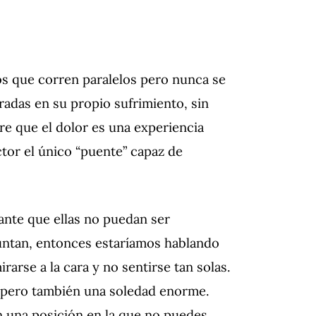
s que corren paralelos pero nunca se
adas en su propio sufrimiento, sin
ere que el dolor es una experiencia
ctor el único “puente” capaz de
nte que ellas no puedan ser
juntan, entonces estaríamos hablando
arse a la cara y no sentirse tan solas.
, pero también una soledad enorme.
 una posición en la que no puedes