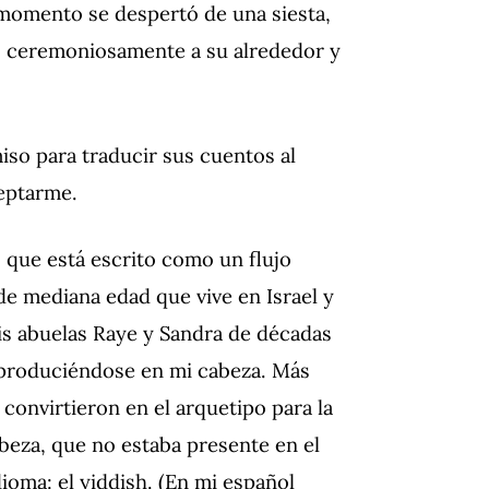
 momento se despertó de una siesta,
os ceremoniosamente a su alrededor y
miso para traducir sus cuentos al
eptarme.
, que está escrito como un flujo
de mediana edad que vive en Israel y
is abuelas Raye y Sandra de décadas
reproduciéndose en mi cabeza. Más
 convirtieron en el arquetipo para la
abeza, que no estaba presente en el
dioma: el yiddish. (En mi español