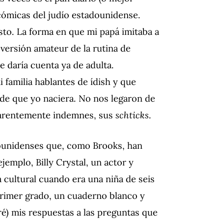
 cómicas del judío estadounidense.
to. La forma en que mi papá imitaba a
 versión amateur de la rutina de
e daría cuenta ya de adulta.
familia hablantes de ídish y que
s de que yo naciera. No nos legaron de
parentemente indemnes, sus
schticks
.
dounidenses que, como Brooks, han
ejemplo, Billy Crystal, un actor y
 cultural cuando era una niña de seis
primer grado, un cuaderno blanco y
ré) mis respuestas a las preguntas que