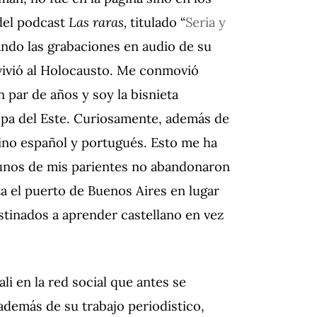
 del podcast
Las raras,
titulado “
Seria y
ndo las grabaciones en audio de su
evivió al Holocausto. Me conmovió
n par de años y soy la bisnieta
pa del Este. Curiosamente, además de
 sino español y portugués. Esto me ha
gunos de mis parientes no abandonaron
a el puerto de Buenos Aires en lugar
stinados a aprender castellano en vez
i en la red social que antes se
además de su trabajo periodístico,