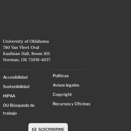
University of Oklahoma
780 Van Vleet Oval
Kaufman Hall, Room 105
Norman, OK 73019-4037
Políticas
Accesibilidad
Avisos legales
Sostenibilidad
Copyright
HIPAA
Recursos y Oficinas
OU Búsqueda de
trabajo
SUSCRIBIRME