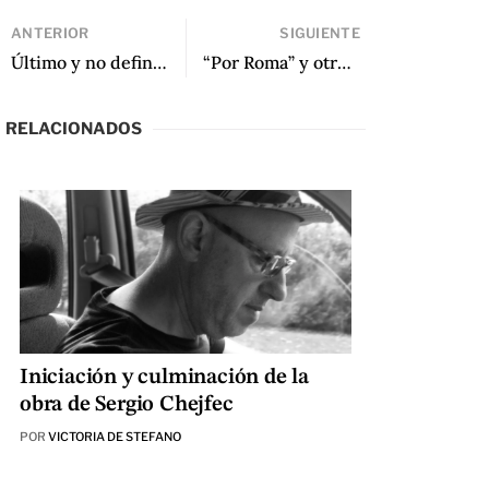
ANTERIOR
SIGUIENTE
Último y no definitivo regreso al Edén
“Por Roma” y otros poemas
RELACIONADOS
Iniciación y culminación de la
obra de Sergio Chejfec
POR
VICTORIA DE STEFANO