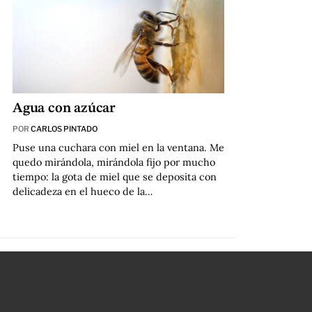
Agua con azúcar
POR
CARLOS PINTADO
Puse una cuchara con miel en la ventana. Me
quedo mirándola, mirándola fijo por mucho
tiempo: la gota de miel que se deposita con
delicadeza en el hueco de la…