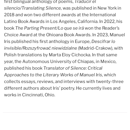
first bilingual anthology of poems,
Traducir el
silencio/Translating Silence,
was published in New York in
2018 and won two different awards at the International
Latino Book Awards in Los Angeles, California. In 2022, his
book
The Parting Present/Lo que se irá
won the Reader’s
Choice Award at the Ohioana Book Awards. In 2023, Manuel
Iris published his first anthology in Europe,
Descifrar lo
invisible/Rozszyfrować niewidzialne
(Madrid-Crakow), with
Polish translations by Marta Eloy Cichocka. In that same
year, the Autonomous University of Chiapas, in Mexico,
published his book
Translator of Silence: Critical
Approaches to the Literary Works of Manuel Iris
, which
collects essays, reviews, and interviews with twenty-three
different authors about Iris’ poetry. He currently lives and
works in Cincinnati, Ohio.