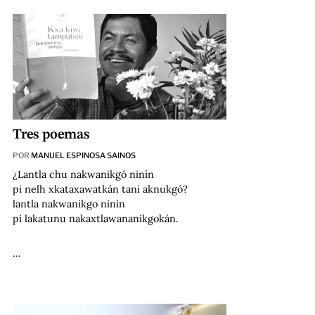
Tres poemas
POR
MANUEL ESPINOSA SAINOS
¿Lantla chu nakwanikgó ninín
pi nelh xkataxawatkán tani aknukgó?
lantla nakwanikgo ninín
pi lakatunu nakaxtlawananikgokán.
…