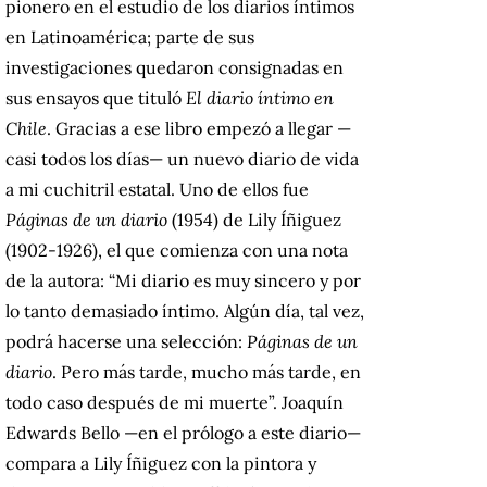
pionero en el estudio de los diarios íntimos
en Latinoamérica; parte de sus
investigaciones quedaron consignadas en
sus ensayos que tituló
El diario íntimo en
Chile
. Gracias a ese libro empezó a llegar —
casi todos los días— un nuevo diario de vida
a mi cuchitril estatal. Uno de ellos fue
Páginas de un diario
(1954) de Lily Íñiguez
(1902-1926), el que comienza con una nota
de la autora: “Mi diario es muy sincero y por
lo tanto demasiado íntimo. Algún día, tal vez,
podrá hacerse una selección:
Páginas de un
diario
. Pero más tarde, mucho más tarde, en
todo caso después de mi muerte”. Joaquín
Edwards Bello —en el prólogo a este diario—
compara a Lily Íñiguez con la pintora y