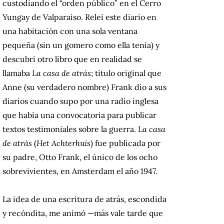
custodiando el “orden público” en el Cerro
Yungay de Valparaíso. Releí este diario en
una habitación con una sola ventana
pequeña (sin un gomero como ella tenía) y
descubrí otro libro que en realidad se
llamaba
La casa de atrás
; título original que
Anne (su verdadero nombre) Frank dio a sus
diarios cuando supo por una radio inglesa
que había una convocatoria para publicar
textos testimoniales sobre la guerra.
La casa
de atrás
(
Het Achterhuis
) fue publicada por
su padre, Otto Frank, el único de los ocho
sobrevivientes, en Amsterdam el año 1947.
La idea de una escritura de atrás, escondida
y recóndita, me animó —más vale tarde que