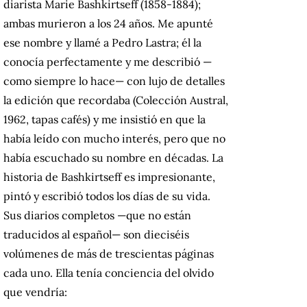
diarista Marie Bashkirtseff (1858-1884);
ambas murieron a los 24 años. Me apunté
ese nombre y llamé a Pedro Lastra; él la
conocía perfectamente y me describió —
como siempre lo hace— con lujo de detalles
la edición que recordaba (Colección Austral,
1962, tapas cafés) y me insistió en que la
había leído con mucho interés, pero que no
había escuchado su nombre en décadas. La
historia de Bashkirtseff es impresionante,
pintó y escribió todos los días de su vida.
Sus diarios completos —que no están
traducidos al español— son dieciséis
volúmenes de más de trescientas páginas
cada uno. Ella tenía conciencia del olvido
que vendría: