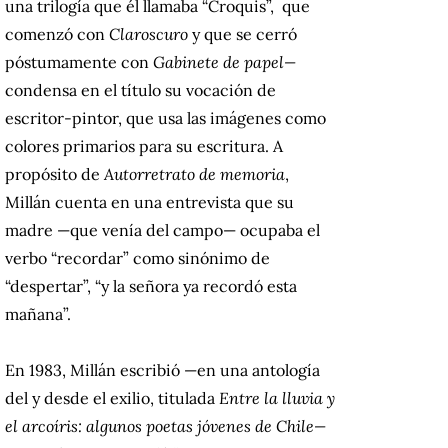
una trilogía que él llamaba “Croquis”, que
comenzó con
Claroscuro
y que se cerró
póstumamente con
Gabinete de papel—
condensa en el título su vocación de
escritor-pintor, que usa las imágenes como
colores primarios para su escritura. A
propósito de
Autorretrato de memoria
,
Millán cuenta en una entrevista que su
madre —que venía del campo— ocupaba el
verbo “recordar” como sinónimo de
“despertar”, “y la señora ya recordó esta
mañana”.
En 1983, Millán escribió —en una antología
del y desde el exilio, titulada
Entre la lluvia y
el arcoíris: algunos poetas jóvenes de Chile—