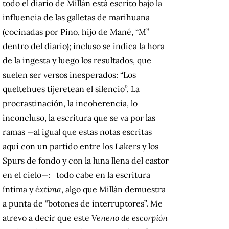
todo el diario de Millán está escrito bajo la
influencia de las galletas de marihuana
(cocinadas por Pino, hijo de Mané, “M”
dentro del diario); incluso se indica la hora
de la ingesta y luego los resultados, que
suelen ser versos inesperados: “Los
queltehues tijeretean el silencio”. La
procrastinación, la incoherencia, lo
inconcluso, la escritura que se va por las
ramas —al igual que estas notas escritas
aquí con un partido entre los Lakers y los
Spurs de fondo y con la luna llena del castor
en el cielo—: todo cabe en la escritura
íntima y
éxtima
, algo que Millán demuestra
a punta de “botones de interruptores”. Me
atrevo a decir que este
Veneno de escorpión