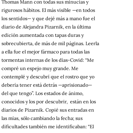
Thomas Mann con todas sus minucias y
rigurosos hábitos. El más visible —en todos
los sentidos— y que dejé más a mano fue el
diario de Alejandra Pizarnik, en la última
edición aumentada con tapas duras y
sobrecubierta, de más de mil páginas. Leerla
a ella fue el mejor fármaco para todas las
tormentas internas de los días-Covid: “Me
compré un espejo muy grande. Me
contemplé y descubrí que el rostro que yo
debería tener está detrás —aprisionado—
del que tengo”. Los estados de ánimo,
conocidos y los por descubrir, están en los
diarios de Pizarnik. Copié sus entradas en
las mías, sólo cambiando la fecha; sus
dificultades también me identificaban: “El