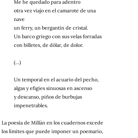
Me he quedado para adentro
otra vez viajo en el camarote de una
nave
un ferry, un bergantín de cristal.
Un barco griego con sus velas forradas
con billetes, de dólar, de dolor.
(…)
Un temporal en el acuario del pecho,
algas y efigies sinuosas en ascenso
y descanso, piños de burbujas
impenetrables.
La poesía de Millán en los cuadernos excede
los límites que puede imponer un poemario,