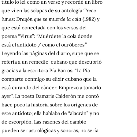
título lo leí como un verso y recordé un libro
que vi en las solapas de su antología
Trece
lunas
:
Dragón que se muerde la cola
(1982) y
que está conectada con los versos del
poema “Virus”: “Muérdete la cola donde
está el antídoto / como el ouróboros.”
Leyendo las páginas del diario, supe que se
refería a un remedio cubano que descubrió
gracias a la escritora Pía Barros: “La Pía
comparte conmigo su elixir cubano que la
está curando del cáncer. Empiezo a tomarlo
ayer”. La poeta Damaris Calderón me contó
hace poco la historia sobre los orígenes de
este antídoto; ella hablaba de “alacrán” y no
de escorpión. Las razones del cambio
pueden ser astrológicas y sonoras, no sería