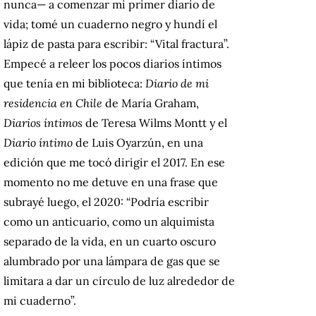
nunca— a comenzar mi primer diario de
vida; tomé un cuaderno negro y hundí el
lápiz de pasta para escribir: “Vital fractura”.
Empecé a releer los pocos diarios íntimos
que tenía en mi biblioteca:
Diario de mi
residencia en Chile
de María Graham,
Diarios íntimos
de Teresa Wilms Montt y el
Diario íntimo
de Luis Oyarzún, en una
edición que me tocó dirigir el 2017. En ese
momento no me detuve en una frase que
subrayé luego, el 2020: “Podría escribir
como un anticuario, como un alquimista
separado de la vida, en un cuarto oscuro
alumbrado por una lámpara de gas que se
limitara a dar un círculo de luz alrededor de
mi cuaderno”.