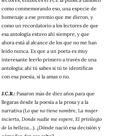
como conmemorando eso, una especie de
homenaje a ese premio que me dieron, y
como un recordatorio a los lectores de que
esa antología estuvo ahí siempre, y que
ahora está al alcance de los que no me han
leído nunca. Es que a un poeta es muy
interesante leerlo primero a través de una
antología; ahí tú sabes si tú te identificas
con esa poesía, si la amas o no.
J.C.R.:
Pasaron más de diez años para que
llegaras desde la poesía a la prosa y a la
narrativa
(Lo que no tiene nombre
,
La mujer
incierta
,
Donde nadie me espere
,
El privilegio
de la belleza
…). ¿Dónde nació esa decisión y
cómo fue dar ese salto?