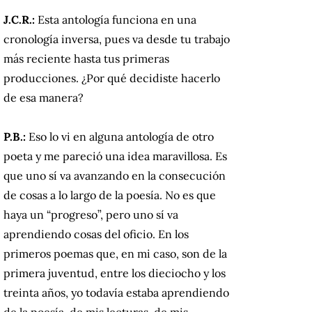
J.C.R.:
Esta antología funciona en una
cronología inversa, pues va desde tu trabajo
más reciente hasta tus primeras
producciones. ¿Por qué decidiste hacerlo
de esa manera?
P.B.:
Eso lo vi en alguna antología de otro
poeta y me pareció una idea maravillosa. Es
que uno sí va avanzando en la consecución
de cosas a lo largo de la poesía. No es que
haya un “progreso”, pero uno sí va
aprendiendo cosas del oficio. En los
primeros poemas que, en mi caso, son de la
primera juventud, entre los dieciocho y los
treinta años, yo todavía estaba aprendiendo
de la poesía, de mis lecturas, de mis