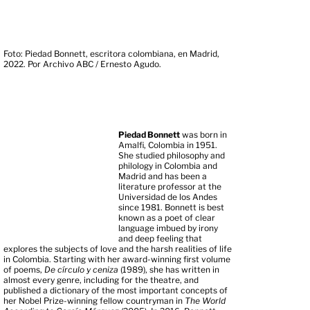
Foto: Piedad Bonnett, escritora colombiana, en Madrid,
2022. Por Archivo ABC / Ernesto Agudo.
.
Piedad Bonnett
was born in
Amalfi, Colombia in 1951.
She studied philosophy and
philology in Colombia and
Madrid and has been a
literature professor at the
Universidad de los Andes
since 1981. Bonnett is best
known as a poet of clear
language imbued by irony
and deep feeling that
explores the subjects of love and the harsh realities of life
in Colombia. Starting with her award-winning first volume
of poems,
De círculo y ceniza
(1989), she has written in
almost every genre, including for the theatre, and
published a dictionary of the most important concepts of
her Nobel Prize-winning fellow countryman in
The World