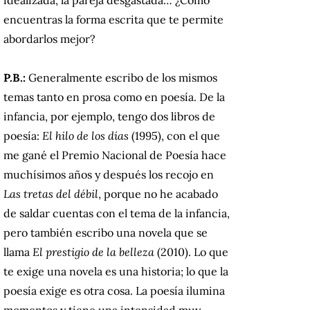
encuentras la forma escrita que te permite
abordarlos mejor?
P.B.:
Generalmente escribo de los mismos
temas tanto en prosa como en poesía. De la
infancia, por ejemplo, tengo dos libros de
poesía:
El hilo de los días
(1995), con el que
me gané el Premio Nacional de Poesía hace
muchísimos años y después los recojo en
Las tretas del débil
, porque no he acabado
de saldar cuentas con el tema de la infancia,
pero también escribo una novela que se
llama
El prestigio de la belleza
(2010). Lo que
te exige una novela es una historia; lo que la
poesía exige es otra cosa. La poesía ilumina
momentos y tiene una intensidad muy