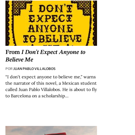
From
I Don't Expect Anyone to
Believe Me
POR
JUAN PABLO VILLALOBOS
“I don’t expect anyone to believe me,” warns
the narrator of this novel, a Mexican student
called Juan Pablo Villalobos. He is about to fly
to Barcelona on a scholarship…