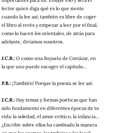
lector quien diga qué es lo que siente
cuando la lee así; también es libre de coger
el libro al revés y empezar a leer por el final,
como lo hacen los orientales, de atrás para
adelante, diríamos nosotros.
J.C.R.:
O como una
Rayuela
de Cortázar, en
la que uno puede escoger el capítulo…
P.B.:
¡También! Porque la poesía se lee así.
J.C.R.:
Hay temas y formas poéticas que han
sido fundamento en diferentes épocas de tu
vida: la soledad, el amor erótico, la infancia…
¿Escribir sobre ellos ha cambiado la manera
en que los asumes, los trabajas y los lees?