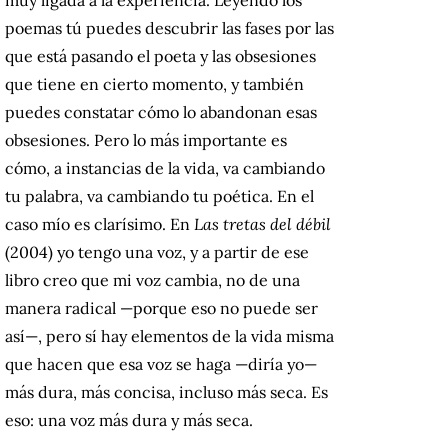
poemas tú puedes descubrir las fases por las
que está pasando el poeta y las obsesiones
que tiene en cierto momento, y también
puedes constatar cómo lo abandonan esas
obsesiones. Pero lo más importante es
cómo, a instancias de la vida, va cambiando
tu palabra, va cambiando tu poética. En el
caso mío es clarísimo. En
Las tretas del débil
(2004) yo tengo una voz, y a partir de ese
libro creo que mi voz cambia, no de una
manera radical —porque eso no puede ser
así—, pero sí hay elementos de la vida misma
que hacen que esa voz se haga —diría yo—
más dura, más concisa, incluso más seca. Es
eso: una voz más dura y más seca.