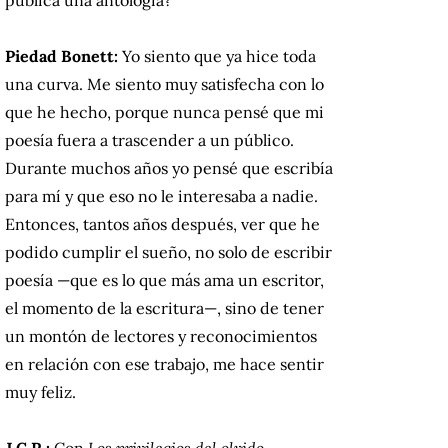
Piedad Bonett:
Yo siento que ya hice toda
una curva. Me siento muy satisfecha con lo
que he hecho, porque nunca pensé que mi
poesía fuera a trascender a un público.
Durante muchos años yo pensé que escribía
para mí y que eso no le interesaba a nadie.
Entonces, tantos años después, ver que he
podido cumplir el sueño, no solo de escribir
poesía —que es lo que más ama un escritor,
el momento de la escritura—, sino de tener
un montón de lectores y reconocimientos
en relación con ese trabajo, me hace sentir
muy feliz.
J.C.R.:
Con
Los privilegios del olvido