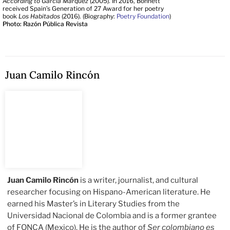
According to García Márquez
(2005). In 2016, Bonnett
received Spain’s Generation of 27 Award for her poetry
book
Los Habitados
(2016). (Biography:
Poetry Foundation
)
Photo: Razón Pública Revista
Juan Camilo Rincón
Juan Camilo Rincón
is a writer, journalist, and cultural
researcher focusing on Hispano-American literature. He
earned his Master’s in Literary Studies from the
Universidad Nacional de Colombia and is a former grantee
of FONCA (Mexico). He is the author of
Ser colombiano es