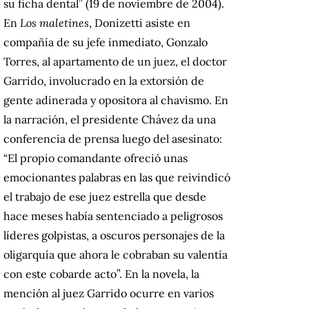
su ficha dental” (19 de noviembre de 2004).
En
Los maletines
, Donizetti asiste en
compañía de su jefe inmediato, Gonzalo
Torres, al apartamento de un juez, el doctor
Garrido, involucrado en la extorsión de
gente adinerada y opositora al chavismo. En
la narración, el presidente Chávez da una
conferencia de prensa luego del asesinato:
“El propio comandante ofreció unas
emocionantes palabras en las que reivindicó
el trabajo de ese juez estrella que desde
hace meses había sentenciado a peligrosos
líderes golpistas, a oscuros personajes de la
oligarquía que ahora le cobraban su valentía
con este cobarde acto”. En la novela, la
mención al juez Garrido ocurre en varios