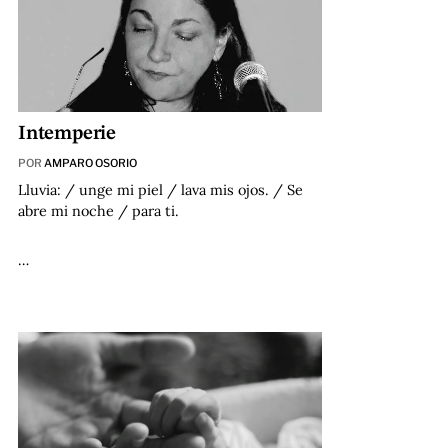
Intemperie
POR
AMPARO OSORIO
Lluvia: / unge mi piel / lava mis ojos. / Se
abre mi noche / para ti.
…