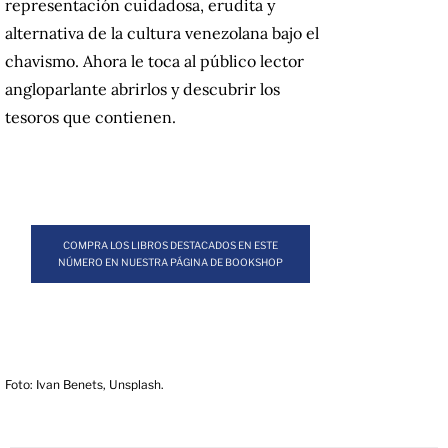
representación cuidadosa, erudita y
alternativa de la cultura venezolana bajo el
chavismo. Ahora le toca al público lector
angloparlante abrirlos y descubrir los
tesoros que contienen.
COMPRA LOS LIBROS DESTACADOS EN ESTE
NÚMERO EN NUESTRA PÁGINA DE BOOKSHOP
Foto: Ivan Benets, Unsplash.