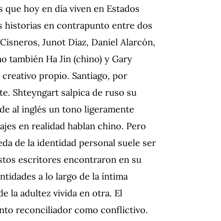
es que hoy en día viven en Estados
 historias en contrapunto entre dos
Cisneros, Junot Díaz, Daniel Alarcón,
mo también Ha Jin (chino) y Gary
 creativo propio. Santiago, por
e. Shteyngart salpica de ruso su
de al inglés un tono ligeramente
ajes en realidad hablan chino. Pero
eda de la identidad personal suele ser
estos escritores encontraron en su
tidades a lo largo de la íntima
e la adultez vivida en otra. El
anto reconciliador como conflictivo.