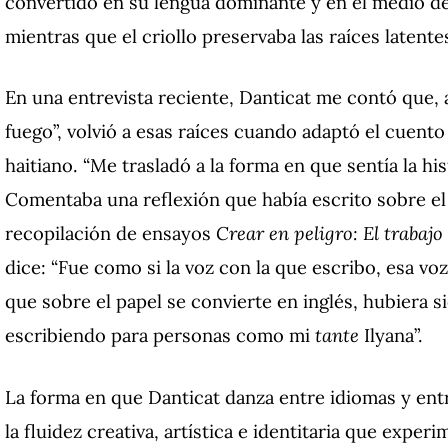
convertido en su lengua dominante y en el medio de
mientras que el criollo preservaba las raíces latente
En una entrevista reciente, Danticat me contó que,
fuego”, volvió a esas raíces cuando adaptó el cuento
haitiano. “Me trasladó a la forma en que sentía la hi
Comentaba una reflexión que había escrito sobre el
recopilación de ensayos
Crear en peligro: El trabajo
dice: “Fue como si la voz con la que escribo, esa voz
que sobre el papel se convierte en inglés, hubiera s
escribiendo para personas como mi
tante
Ilyana”.
La forma en que Danticat danza entre idiomas y entr
la fluidez creativa, artística e identitaria que expe