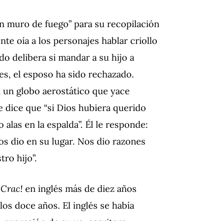
n muro de fuego” para su recopilación
te oía a los personajes hablar criollo
do delibera si mandar a su hijo a
es, el esposo ha sido rechazado.
n un globo aerostático que yace
e dice que “si Dios hubiera querido
alas en la espalda”. Él le responde:
nos dio en su lugar. Nos dio razones
tro hijo”.
¡Crac!
en inglés más de diez años
os doce años. El inglés se había