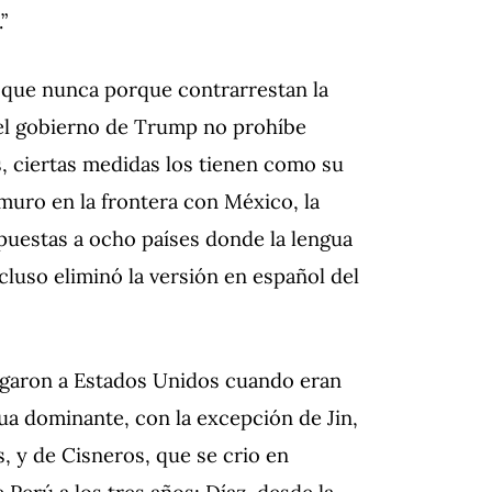
”
s que nunca porque contrarrestan la
n el gobierno de Trump no prohíbe
s, ciertas medidas los tienen como su
muro en la frontera con México, la
puestas a ocho países donde la lengua
cluso eliminó la versión en español del
egaron a Estados Unidos cuando eran
a dominante, con la excepción de Jin,
, y de Cisneros, que se crio en