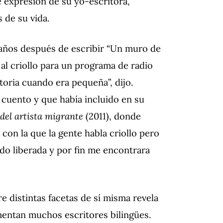
 expresión de su yo-escritora,
s de su vida.
 años después de escribir “Un muro de
 al criollo para un programa de radio
storia cuando era pequeña”, dijo.
 cuento y que había incluido en su
 del artista migrante
(2011), donde
 con la que la gente habla criollo pero
ido liberada y por fin me encontrara
e distintas facetas de sí misma revela
rimentan muchos escritores bilingües.