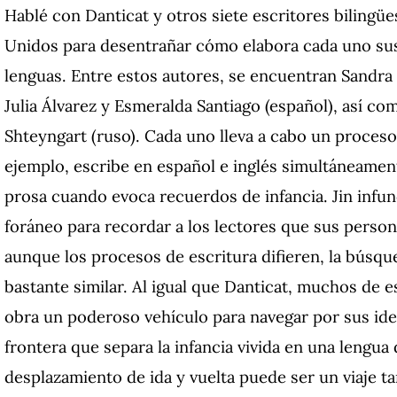
Hablé con Danticat y otros siete escritores bilingü
Unidos para desentrañar cómo elabora cada uno sus
lenguas. Entre estos autores, se encuentran Sandra 
Julia Álvarez y Esmeralda Santiago (español), así co
Shteyngart (ruso). Cada uno lleva a cabo un proceso
ejemplo, escribe en español e inglés simultáneament
prosa cuando evoca recuerdos de infancia. Jin infun
foráneo para recordar a los lectores que sus person
aunque los procesos de escritura difieren, la búsqu
bastante similar. Al igual que Danticat, muchos de 
obra un poderoso vehículo para navegar por sus iden
frontera que separa la infancia vivida en una lengua d
desplazamiento de ida y vuelta puede ser un viaje t