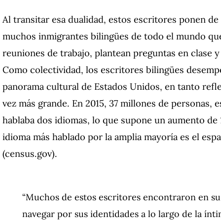
Al transitar esa dualidad, estos escritores ponen de
muchos inmigrantes bilingües de todo el mundo que
reuniones de trabajo, plantean preguntas en clase 
Como colectividad, los escritores bilingües desemp
panorama cultural de Estados Unidos, en tanto refl
vez más grande. En 2015, 37 millones de personas, es
hablaba dos idiomas, lo que supone un aumento de 1
idioma más hablado por la amplia mayoría es el españ
(census.gov).
“Muchos de estos escritores encontraron en su
navegar por sus identidades a lo largo de la ínt