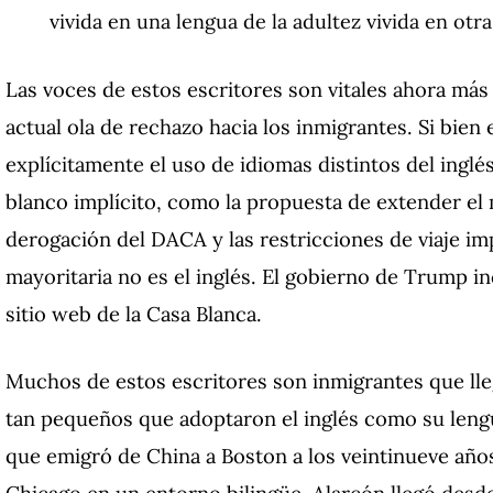
vivida en una lengua de la adultez vivida en otra.
Las voces de estos escritores son vitales ahora má
actual ola de rechazo hacia los inmigrantes. Si bie
explícitamente el uso de idiomas distintos del inglé
blanco implícito, como la propuesta de extender el 
derogación del DACA y las restricciones de viaje im
mayoritaria no es el inglés. El gobierno de Trump in
sitio web de la Casa Blanca.
Muchos de estos escritores son inmigrantes que ll
tan pequeños que adoptaron el inglés como su lengu
que emigró de China a Boston a los veintinueve años