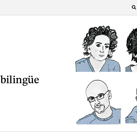
r bilingüe