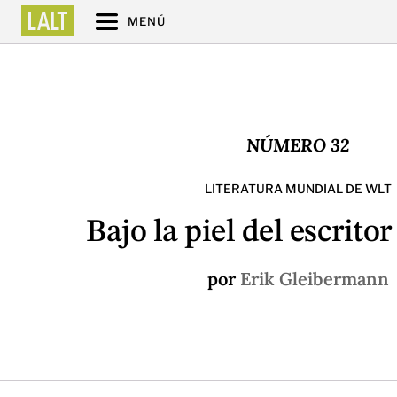
MENÚ
NÚMERO 32
LITERATURA MUNDIAL DE WLT
Bajo la piel del escrito
por
Erik Gleibermann