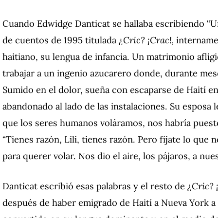
Cuando Edwidge Danticat se hallaba escribiendo “U
de cuentos de 1995 titulada
¿Cric? ¡Crac!,
internamen
haitiano, su lengua de infancia. Un matrimonio afligi
trabajar a un ingenio azucarero donde, durante mes
Sumido en el dolor, sueña con escaparse de Haití e
abandonado al lado de las instalaciones. Su esposa l
que los seres humanos voláramos, nos habría puesto 
“Tienes razón, Lili, tienes razón. Pero fíjate lo que 
para querer volar. Nos dio el aire, los pájaros, a nues
Danticat escribió esas palabras y el resto de
¿Cric? 
después de haber emigrado de Haití a Nueva York a l