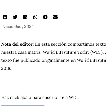
December, 2024
Nota del editor:
En esta sección compartimos texto
nuestra casa matriz,
World Literature Today
(WLT), a
texto fue publicado originalmente en
World Literat
2018
.
Haz click abajo para suscribirte a WLT: