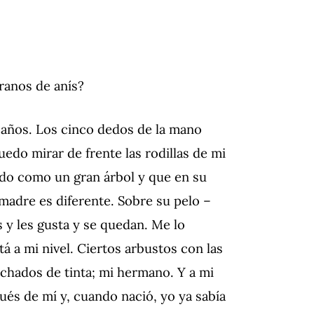
granos de anís?
e años. Los cinco dedos de la mano
edo mirar de frente las rodillas de mi
ndo como un gran árbol y que en su
madre es diferente. Sobre su pelo –
 y les gusta y se quedan. Me lo
á a mi nivel. Ciertos arbustos con las
nchados de tinta; mi hermano. Y a mi
ués de mí y, cuando nació, yo ya sabía