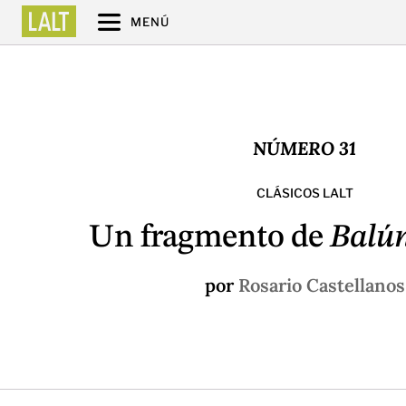
MENÚ
NÚMERO 31
CLÁSICOS LALT
Un fragmento de
Balú
por
Rosario Castellanos