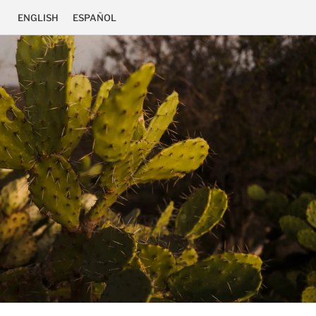
ENGLISH
ESPAÑOL