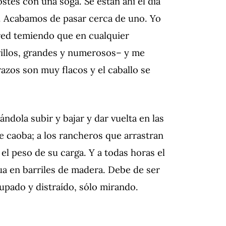
ostes con una soga. Se están ahí el día
s. Acabamos de pasar cerca de uno. Yo
red temiendo que en cualquier
illos, grandes y numerosos– y me
azos son muy flacos y el caballo se
ndola subir y bajar y dar vuelta en las
e caoba; a los rancheros que arrastran
 el peso de su carga. Y a todas horas el
gua en barriles de madera. Debe de ser
upado y distraído, sólo mirando.