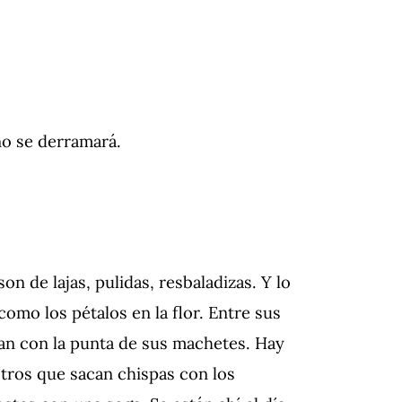
o se derramará.
on de lajas, pulidas, resbaladizas. Y lo
omo los pétalos en la flor. Entre sus
an con la punta de sus machetes. Hay
otros que sacan chispas con los