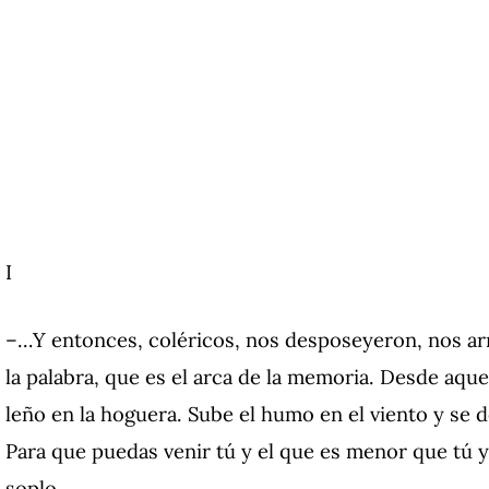
I
–…Y entonces, coléricos, nos desposeyeron, nos ar
la palabra, que es el arca de la memoria. Desde aqu
leño en la hoguera. Sube el humo en el viento y se d
Para que puedas venir tú y el que es menor que tú y
soplo…