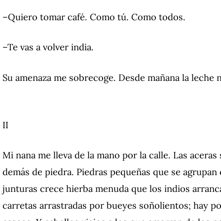
–Quiero tomar café. Como tú. Como todos.
–Te vas a volver india.
Su amenaza me sobrecoge. Desde mañana la leche n
II
Mi nana me lleva de la mano por la calle. Las aceras s
demás de piedra. Piedras pequeñas que se agrupan c
junturas crece hierba menuda que los indios arranc
carretas arrastradas por bueyes soñolientos; hay p