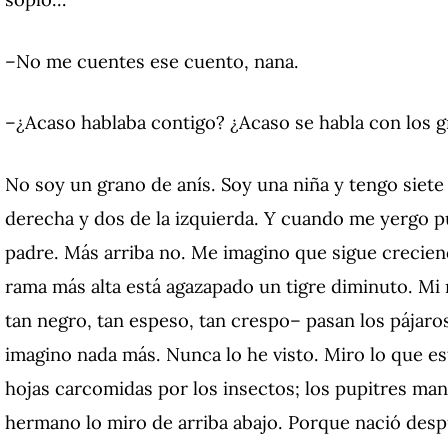
–No me cuentes ese cuento, nana.
–¿Acaso hablaba contigo? ¿Acaso se habla con los 
No soy un grano de anís. Soy una niña y tengo siet
derecha y dos de la izquierda. Y cuando me yergo pu
padre. Más arriba no. Me imagino que sigue crecie
rama más alta está agazapado un tigre diminuto. Mi 
tan negro, tan espeso, tan crespo– pasan los pájaros
imagino nada más. Nunca lo he visto. Miro lo que est
hojas carcomidas por los insectos; los pupitres ma
hermano lo miro de arriba abajo. Porque nació desp