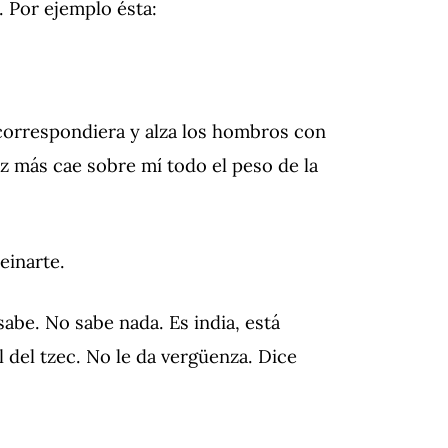
 Por ejemplo ésta:
correspondiera y alza los hombros con
ez más cae sobre mí todo el peso de la
einarte.
abe. No sabe nada. Es india, está
l del tzec. No le da vergüenza. Dice