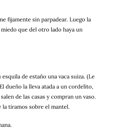
me fijamente sin parpadear. Luego la
 miedo que del otro lado haya un
u esquila de estaño una vaca suiza. (Le
l dueño la lleva atada a un cordelito,
s salen de las casas y compran un vaso.
la tiramos sobre el mantel.
 nana.