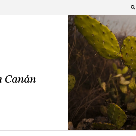
n Canán