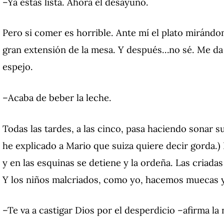
–Ya estás lista. Ahora el desayuno.
Pero si comer es horrible. Ante mí el plato mirándo
gran extensión de la mesa. Y después…no sé. Me da
espejo.
–Acaba de beber la leche.
Todas las tardes, a las cinco, pasa haciendo sonar s
he explicado a Mario que suiza quiere decir gorda.) E
y en las esquinas se detiene y la ordeña. Las criada
Y los niños malcriados, como yo, hacemos muecas y 
–Te va a castigar Dios por el desperdicio –afirma la