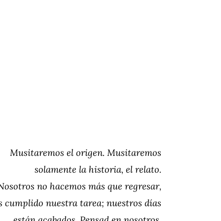
Musitaremos el origen. Musitaremos
solamente la historia, el relato.
Nosotros no hacemos más que regresar,
 cumplido nuestra tarea; nuestros días
están acabados. Pensad en nosotros,