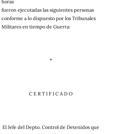
horas
fueron ejecutadas las siguientes personas
conforme a lo dispuesto por los Tribunales
Militares en tiempo de Guerra:
*
C E R T I F I C A D O
El Jefe del Depto. Control de Detenidos que