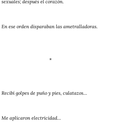
sexuales; después el corazón.
En ese orden disparaban las ametralladoras.
*
Recibí golpes de puño y pies, culatazos…
Me aplicaron electricidad…