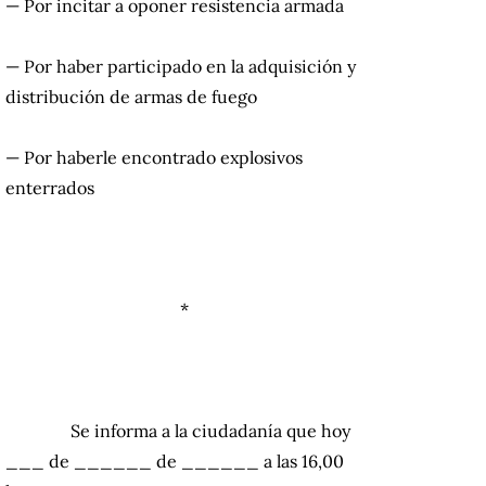
— Por incitar a oponer resistencia armada
— Por haber participado en la adquisición y
distribución de armas de fuego
— Por haberle encontrado explosivos
enterrados
*
…………..
Se informa a la ciudadanía que hoy
___ de ______ de ______ a las 16,00