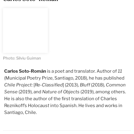
Photo: Silviu Guiman
Carlos Soto-Román
is a poet and translator. Author of
11
(Municipal Poetry Prize, Santiago, 2018), he has published
Chile Project:
[
Re-Classified
] (2013),
Bluff
(2018),
Common
Sense
(2019), and
Nature of Objects
(2019), among others.
He is also the author of the first translation of Charles
Reznikoff’s
Holocaust
into Spanish. He lives and works in
Santiago, Chile.