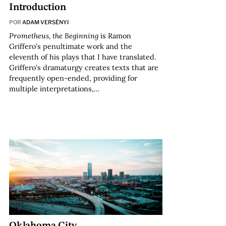
Introduction
POR
ADAM VERSÉNYI
Prometheus, the Beginning
is Ramon
Griffero’s penultimate work and the
eleventh of his plays that I have translated.
Griffero’s dramaturgy creates texts that are
frequently open-ended, providing for
multiple interpretations,…
Oklahoma City