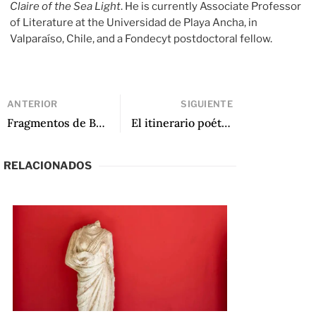
Claire of the Sea Light
. He is currently Associate Professor
of Literature at the Universidad de Playa Ancha, in
Valparaíso, Chile, and a Fondecyt postdoctoral fellow.
ANTERIOR
SIGUIENTE
Fragmentos de Balada de Joey Stefano
El itinerario poético de Miguel James
RELACIONADOS