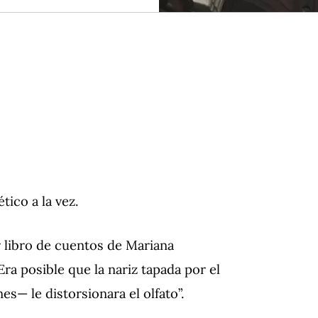
tico a la vez.
r libro de cuentos de Mariana
Era posible que la nariz tapada por el
es— le distorsionara el olfato”.