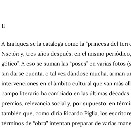
II
A Enríquez se la cataloga como la “princesa del terr
Nación
y, tres años después, en el mismo periódico, 
gótico”. A eso se suman las “poses” en varias fotos 
sin darse cuenta, o tal vez dándose mucha, arman u
intervenciones en el ámbito cultural que van más allá
campo literario ha cambiado en las últimas décadas
premios, relevancia social y, por supuesto, en tér
también que, como diría Ricardo Piglia, los escritor
términos de “obra” intentan preparar de varias man