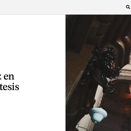
 en
tesis