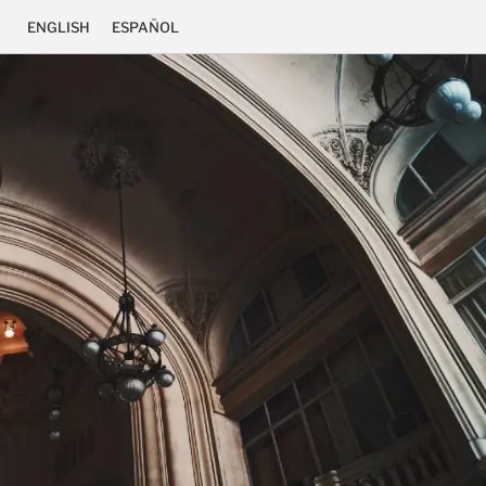
ENGLISH
ESPAÑOL