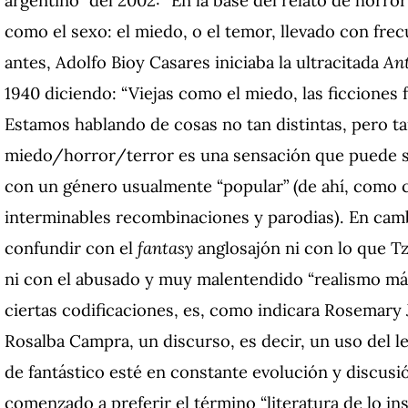
como el sexo: el miedo, o el temor, llevado con frec
antes, Adolfo Bioy Casares iniciaba la ultracitada
Ant
1940
diciendo: “Viejas como el miedo, las ficciones f
Estamos hablando de cosas no tan distintas, pero 
miedo/horror/terror es una sensación que puede ser
con un género usualmente “popular” (de ahí, como con 
interminables recombinaciones y parodias). En cambi
confundir con el
fantasy
anglosajón ni con lo que Tz
ni con el abusado y muy malentendido “realismo má
ciertas codificaciones, es, como indicara Rosemary 
Rosalba Campra, un discurso, es decir, un uso del le
de fantástico esté en constante evolución y discusi
comenzado a preferir el término “literatura de lo in