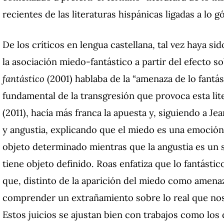
recientes de las literaturas hispánicas ligadas a lo gó
De los críticos en lengua castellana, tal vez haya s
la asociación miedo-fantástico a partir del efecto so
fantástico
(2001) hablaba de la “amenaza de lo fantá
fundamental de la transgresión que provoca esta lit
(2011), hacía más franca la apuesta y, siguiendo a J
y angustia, explicando que el miedo es una emoció
objeto determinado mientras que la angustia es un
tiene objeto definido. Roas enfatiza que lo fantásti
que, distinto de la aparición del miedo como amenaz
comprender un extrañamiento sobre lo real que nos 
Estos juicios se ajustan bien con trabajos como los