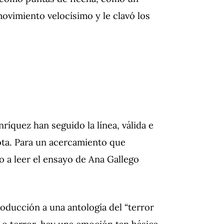
movimiento velocísimo y le clavó los
ríquez han seguido la línea, válida e
nota. Para un acercamiento que
o a leer el ensayo de Ana Gallego
roducción a una antología del “terror
r o terror, hay una emoción tan básica