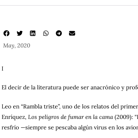
May, 2020
I
El decir de la literatura puede ser anacrónico y profé
Leo en “Rambla triste”, uno de los relatos del prime
Enríquez,
Los peligros de fumar en la cama
(2009): “
resfrío —siempre se pescaba algún virus en los avion