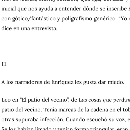
inicial que nos ayuda a entender dónde se inscrib
con gótico/fantástico y poligrafismo genérico. “Yo 
dice en una entrevista.
III
A los narradores de Enríquez les gusta dar miedo.
Leo en “El patio del vecino”, de
Las cosas que perdim
patio del vecino. Tenía marcas de la cadena en el to
otras supuraba infección. Cuando escuchó su voz, el 
Se los habían limado y tenían forma triangular, era