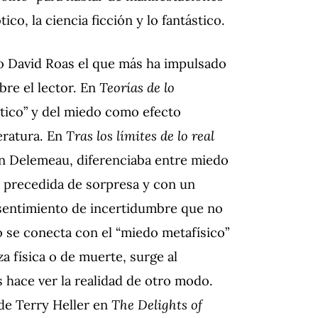
tico, la ciencia ficción y lo fantástico.
ido David Roas el que más ha impulsado
bre el lector. En
Teorías de lo
stico” y del miedo como efecto
eratura. En
Tras los límites de lo real
ean Delemeau, diferenciaba entre miedo
n precedida de sorpresa y con un
 sentimiento de incertidumbre que no
co se conecta con el “miedo metafísico”
a física o de muerte, surge al
hace ver la realidad de otro modo.
 de Terry Heller en
The Delights of