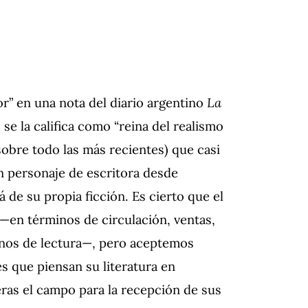
or” en una nota del diario argentino
La
se la califica como “reina del realismo
(sobre todo las más recientes) que casi
n personaje de escritora desde
 de su propia ficción. Es cierto que el
 —en términos de circulación, ventas,
minos de lectura—, pero aceptemos
es que piensan su literatura en
eras el campo para la recepción de sus