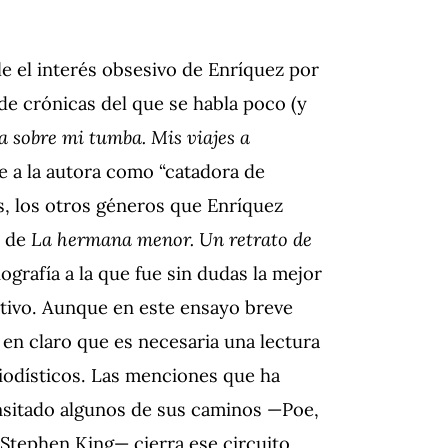
e el interés obsesivo de Enríquez por
de crónicas del que se habla poco (y
 sobre mi tumba. Mis viajes a
e a la autora como “catadora de
s, los otros géneros que Enríquez
o de
La hermana menor. Un retrato de
ografía a la que fue sin dudas la mejor
cativo. Aunque en este ensayo breve
en claro que es necesaria una lectura
riodísticos. Las menciones que ha
ansitado algunos de sus caminos —Poe,
y Stephen King— cierra ese circuito