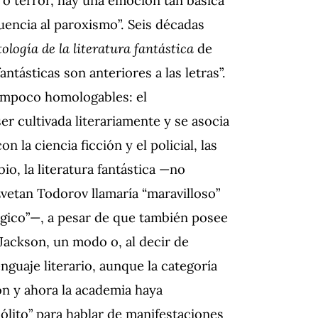
uencia al paroxismo”. Seis décadas
ología de la literatura fantástica
de
antásticas son anteriores a las letras”.
tampoco homologables: el
 cultivada literariamente y se asocia
la ciencia ficción y el policial, las
o, la literatura fantástica —no
vetan Todorov llamaría “maravilloso”
gico”—, a pesar de que también posee
Jackson, un modo o, al decir de
nguaje literario, aunque la categoría
ón y ahora la academia haya
sólito” para hablar de manifestaciones