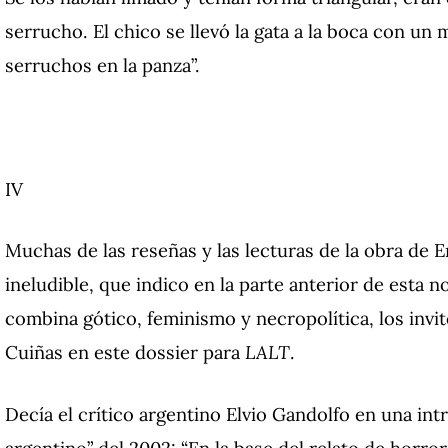
serrucho. El chico se llevó la gata a la boca con un 
serruchos en la panza”.
IV
Muchas de las reseñas y las lecturas de la obra de En
ineludible, que indico en la parte anterior de esta 
combina gótico, feminismo y necropolítica, los invit
Cuiñas en este dossier para
LALT
.
Decía el crítico argentino Elvio Gandolfo en una int
argentino” del 2002: “En la base del relato de horro