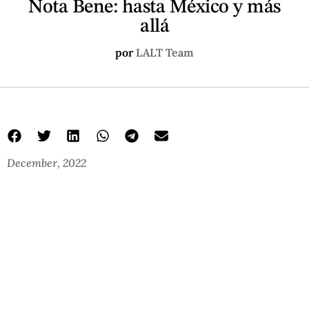
Nota Bene: hasta México y más
allá
por
LALT Team
December, 2022