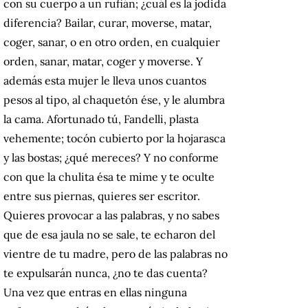
con su cuerpo a un rufián; ¿cuál es la jodida
diferencia? Bailar, curar, moverse, matar,
coger, sanar, o en otro orden, en cualquier
orden, sanar, matar, coger y moverse. Y
además esta mujer le lleva unos cuantos
pesos al tipo, al chaquetón ése, y le alumbra
la cama. Afortunado tú, Fandelli, plasta
vehemente; tocón cubierto por la hojarasca
y las bostas; ¿qué mereces? Y no conforme
con que la chulita ésa te mime y te oculte
entre sus piernas, quieres ser escritor.
Quieres provocar a las palabras, y no sabes
que de esa jaula no se sale, te echaron del
vientre de tu madre, pero de las palabras no
te expulsarán nunca, ¿no te das cuenta?
Una vez que entras en ellas ninguna