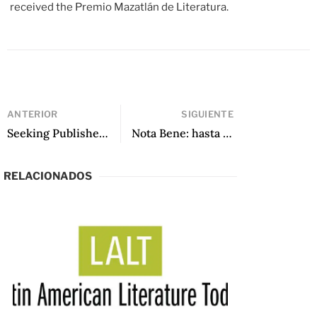
received the Premio Mazatlán de Literatura.
ANTERIOR
SIGUIENTE
Seeking Publisher: from Rain Comes at Night
Nota Bene: hasta México y más allá
RELACIONADOS