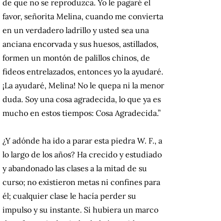
de que no se reproduzca. Yo le pagaré el
favor, señorita Melina, cuando me convierta
en un verdadero ladrillo y usted sea una
anciana encorvada y sus huesos, astillados,
formen un montón de palillos chinos, de
fideos entrelazados, entonces yo la ayudaré.
¡La ayudaré, Melina! No le quepa ni la menor
duda. Soy una cosa agradecida, lo que ya es
mucho en estos tiempos: Cosa Agradecida.”
¿Y adónde ha ido a parar esta piedra W. F., a
lo largo de los años? Ha crecido y estudiado
y abandonado las clases a la mitad de su
curso; no existieron metas ni confines para
él; cualquier clase le hacía perder su
impulso y su instante. Si hubiera un marco