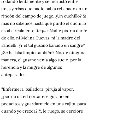
rodando lentamente y se incrustó entre
unas yerbas que nadie había rebanado en un
rincón del campo de juego. ¿Un cuchillo? Sí,
mas no sabemos hasta qué punto el cuchillo
estaba realmente
limpio
. Nadie podría dar fe
de ello, ni Melina Cuevas, ni la madre del
Fandelli. ¿Y el tal gusano bañado en sangre?
¿Se hallaba limpio también? No, de ninguna
manera, el gusano venía algo sucio, por la
herencia y la mugre de algunos
antepasados.
“Enfermera, bailadora, piruja al vapor,
¿podría usted cortar ese gusano en
pedacitos y guardármelo en una cajita, para
cuando yo crezca? Y, le ruego, se cerciore