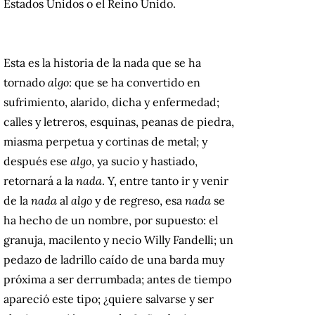
Estados Unidos o el Reino Unido.
Esta es la historia de la nada que se ha
tornado
algo
: que se ha convertido en
sufrimiento, alarido, dicha y enfermedad;
calles y letreros, esquinas, peanas de piedra,
miasma perpetua y cortinas de metal; y
después ese
algo
, ya sucio y hastiado,
retornará a la
nada
. Y, entre tanto ir y venir
de la
nada
al
algo
y de regreso, esa
nada
se
ha hecho de un nombre, por supuesto: el
granuja, macilento y necio Willy Fandelli; un
pedazo de ladrillo caído de una barda muy
próxima a ser derrumbada; antes de tiempo
apareció este tipo; ¿quiere salvarse y ser