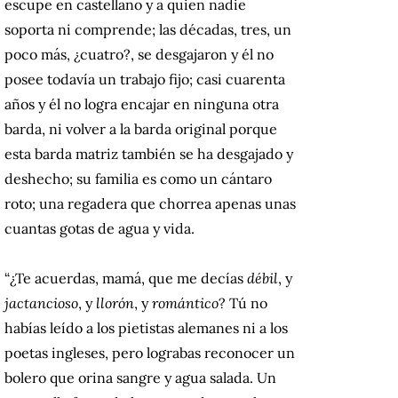
escupe en castellano y a quien nadie
soporta ni comprende; las décadas, tres, un
poco más, ¿cuatro?, se desgajaron y él no
posee todavía un trabajo fijo; casi cuarenta
años y él no logra encajar en ninguna otra
barda, ni volver a la barda original porque
esta barda matriz también se ha desgajado y
deshecho; su familia es como un cántaro
roto; una regadera que chorrea apenas unas
cuantas gotas de agua y vida.
“¿Te acuerdas, mamá, que me decías
débil
, y
jactancioso
, y
llorón
, y
romántico
? Tú no
habías leído a los pietistas alemanes ni a los
poetas ingleses, pero lograbas reconocer un
bolero que orina sangre y agua salada. Un