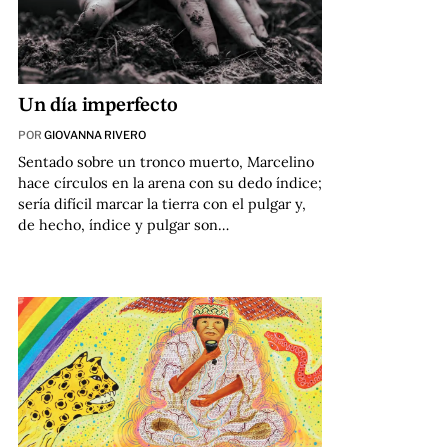
Un día imperfecto
POR
GIOVANNA RIVERO
Sentado sobre un tronco muerto, Marcelino
hace círculos en la arena con su dedo índice;
sería difícil marcar la tierra con el pulgar y,
de hecho, índice y pulgar son…