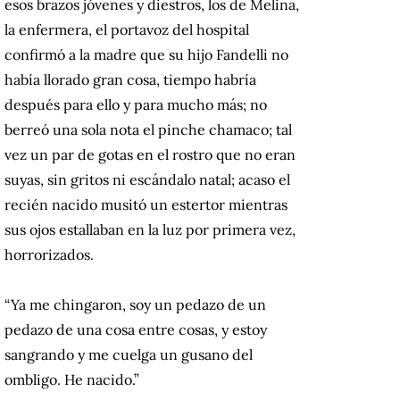
esos brazos jóvenes y diestros, los de Melina,
la enfermera, el portavoz del hospital
confirmó a la madre que su hijo Fandelli no
había llorado gran cosa, tiempo habría
después para ello y para mucho más; no
berreó una sola nota el pinche chamaco; tal
vez un par de gotas en el rostro que no eran
suyas, sin gritos ni escándalo natal; acaso el
recién nacido musitó un estertor mientras
sus ojos estallaban en la luz por primera vez,
horrorizados.
“Ya me chingaron, soy un pedazo de un
pedazo de una cosa entre cosas, y estoy
sangrando y me cuelga un gusano del
ombligo. He nacido.”