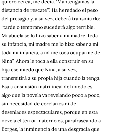
quiero cerca’, me decía. ‘Mantengamos la
distancia de rescate’”. Ha heredado
el peso
del presagio y, a su vez, deberá transmitirlo:
“tarde o temprano sucederá algo terrible.
Mi abuela se lo hizo saber a mi madre, toda
su infancia, mi madre me lo hizo saber a mí,
toda mi infancia, a mí me toca ocuparme de
Nina”. Ahora le toca a ella construir en su
hija ese miedo que Nina, a su vez,
transmitirá a su propia hija cuando la tenga.
Esa
transmisión matrilineal del miedo es
algo que la novela va revelando poco a poco,
sin necesidad de corolarios ni de
desenlaces espectaculares, porque en esta
novela el terror materno es, parafraseando a
Borges, la inminencia de una desgracia que