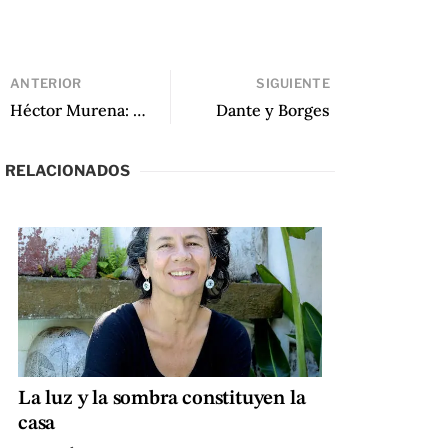
ANTERIOR
SIGUIENTE
Héctor Murena: entre la superficie y lo insondable
Dante y Borges
RELACIONADOS
La luz y la sombra constituyen la
casa