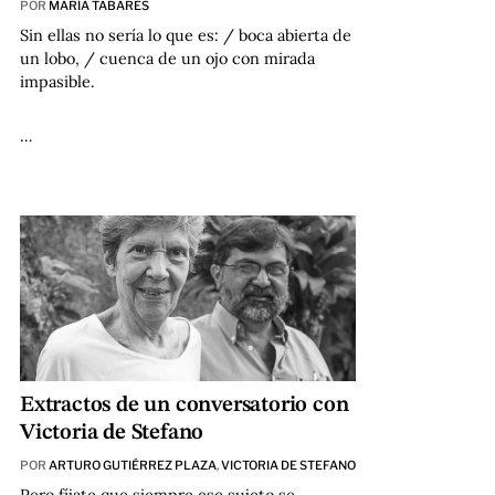
POR
MARÍA TABARES
Sin ellas no sería lo que es: / boca abierta de
un lobo, / cuenca de un ojo con mirada
impasible.
…
Extractos de un conversatorio con
Victoria de Stefano
POR
ARTURO GUTIÉRREZ PLAZA
,
VICTORIA DE STEFANO
Pero fíjate que siempre ese sujeto se