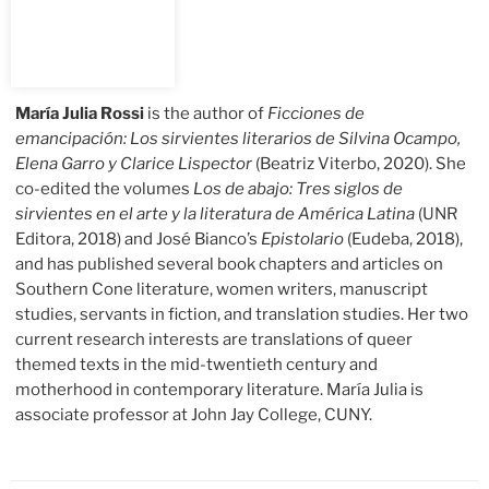
María Julia Rossi
is the author of
Ficciones de
emancipación: Los sirvientes literarios de Silvina Ocampo,
Elena Garro y Clarice Lispector
(Beatriz Viterbo, 2020). She
co-edited the volumes
Los de abajo: Tres siglos de
sirvientes en el arte y la literatura de América Latina
(UNR
Editora, 2018) and José Bianco’s
Epistolario
(Eudeba, 2018),
and has published several book chapters and articles on
Southern Cone literature, women writers, manuscript
studies, servants in fiction, and translation studies. Her two
current research interests are translations of queer
themed texts in the mid-twentieth century and
motherhood in contemporary literature. María Julia is
associate professor at John Jay College, CUNY.