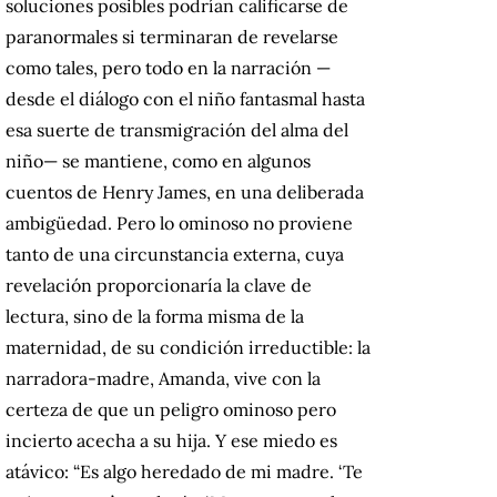
soluciones posibles podrían calificarse de
paranormales si terminaran de revelarse
como tales, pero todo en la narración —
desde el diálogo con el niño fantasmal hasta
esa suerte de transmigración del alma del
niño— se mantiene, como en algunos
cuentos de Henry James, en una deliberada
ambigüedad. Pero lo ominoso no proviene
tanto de una circunstancia externa, cuya
revelación proporcionaría la clave de
lectura, sino de la forma misma de la
maternidad, de su condición irreductible: la
narradora-madre, Amanda, vive con la
certeza de que un peligro ominoso pero
incierto acecha a su hija. Y ese miedo es
atávico:
“
Es algo heredado de mi madre. ‘Te