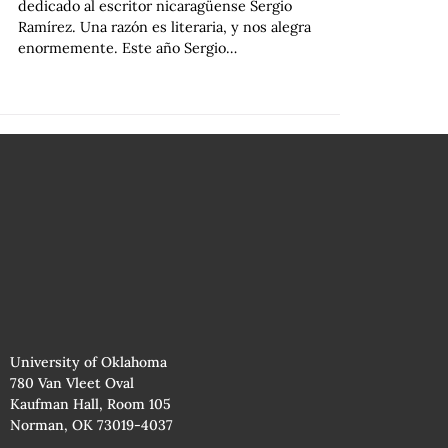
dedicado al escritor nicaragüense Sergio
Ramírez. Una razón es literaria, y nos alegra
enormemente. Este año Sergio…
University of Oklahoma
780 Van Vleet Oval
Kaufman Hall, Room 105
Norman, OK 73019-4037