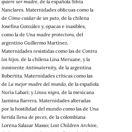
quiere ser madre,
de la española Silvia
Nanclares. Maternidades oblicuas como la
de
Cómo cuidar de un pato,
de la chilena
Josefina González y, opacas e inasibles,
como la de
Una madre protectora,
del
argentino Guillermo Martínez.
Maternidades resistidas como las de
Contra
los hijos,
de la chilena Lina Meruane, y la
inminente
Antimaternity,
de la argentina
Robertita. Maternidades críticas como las
de
La mejor madre del mundo,
de la española
Nuria Labari; y
Linea nigra,
de la mexicana
Jazmina Barrera. Maternidades alteradas
por la hostilidad del mundo como las de
Una
herida llena de peces,
de la colombiana
Lorena Salazar Masso;
Lost Children Archive,