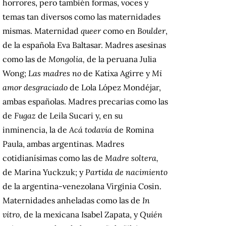
horrores, pero también formas, voces y
temas tan diversos como las maternidades
mismas. Maternidad
queer
como en
Boulder
,
de la española Eva Baltasar. Madres asesinas
como las de
Mongolia,
de la peruana Julia
Wong;
Las madres no
de Katixa Agirre y
Mi
amor desgraciado
de Lola López Mondéjar,
ambas españolas. Madres precarias como las
de
Fugaz
de Leila Sucari y, en su
inminencia, la de
Acá todavía
de Romina
Paula, ambas argentinas. Madres
cotidianísimas como las de
Madre soltera,
de Marina Yuckzuk; y
Partida de nacimiento
de la argentina-venezolana Virginia Cosin.
Maternidades anheladas como las de
In
vitro,
de la mexicana Isabel Zapata, y
Quién