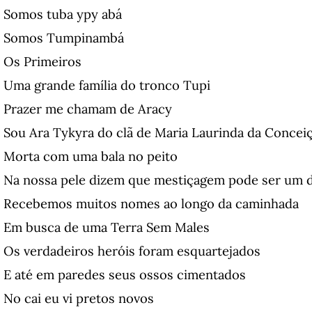
Somos tuba ypy abá
Somos Tumpinambá
Os Primeiros
Uma grande família do tronco Tupi
Prazer me chamam de Aracy
Sou Ara Tykyra do clã de Maria Laurinda da Concei
Morta com uma bala no peito
Na nossa pele dizem que mestiçagem pode ser um d
Recebemos muitos nomes ao longo da caminhada
Em busca de uma Terra Sem Males
Os verdadeiros heróis foram esquartejados
E até em paredes seus ossos cimentados
No cai eu vi pretos novos