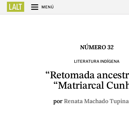
MENÚ
NÚMERO 32
LITERATURA INDÍGENA
“Retomada ancestr
“Matriarcal Cun
por
Renata Machado Tupin