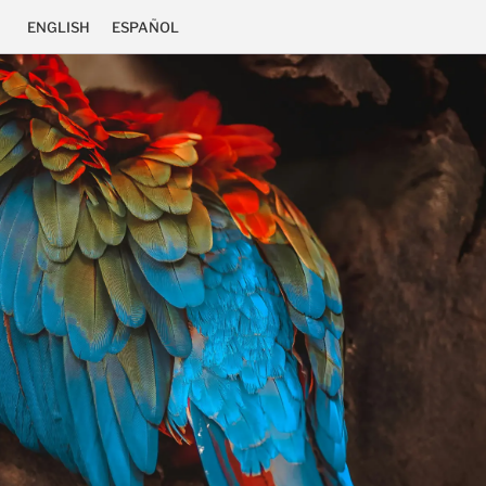
ENGLISH
ESPAÑOL