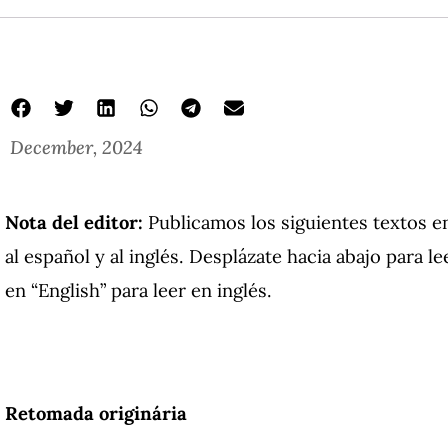
December, 2024
Nota del editor:
Publicamos los siguientes textos e
al español y al inglés. Desplázate hacia abajo para l
en “English” para leer en inglés.
Retomada originária