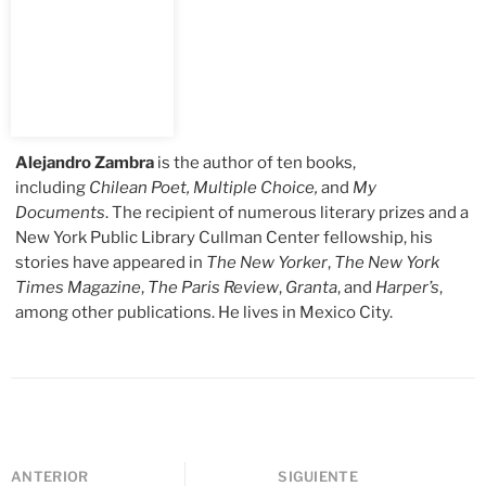
Alejandro Zambra
is the author of ten books,
including
Chilean Poet,
Multiple Choice,
and
My
Documents
. The recipient of numerous literary prizes and a
New York Public Library Cullman Center fellowship, his
stories have appeared in
The
New Yorker
,
The New York
Times Magazine
,
The
Paris Review
,
Granta
,
and
Harper’s
,
among other publications. He lives in Mexico City.
ANTERIOR
SIGUIENTE