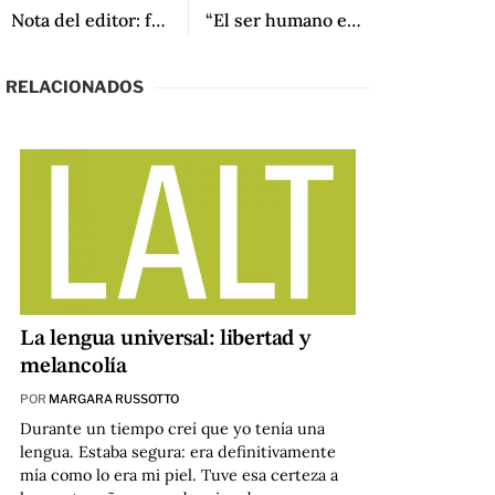
Nota del editor: febrero 2022 de Marcelo Rioseco
“El ser humano está programado para encontrar la belleza en todo”: Una entrevista con Fernanda Trías
RELACIONADOS
La lengua universal: libertad y
melancolía
POR
MARGARA RUSSOTTO
Durante un tiempo creí que yo tenía una
lengua. Estaba segura: era definitivamente
mía como lo era mi piel. Tuve esa certeza a