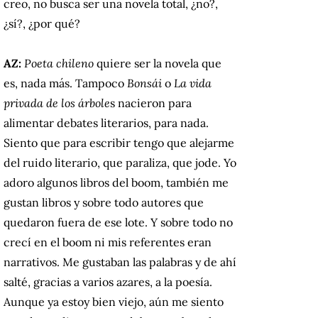
creo, no busca ser una novela total, ¿no?,
¿sí?, ¿por qué?
AZ:
Poeta chileno
quiere ser la novela que
es, nada más. Tampoco
Bonsái
o
La vida
privada de los árbole
s nacieron para
alimentar debates literarios, para nada.
Siento que para escribir tengo que alejarme
del ruido literario, que paraliza, que jode. Yo
adoro algunos libros del boom, también me
gustan libros y sobre todo autores que
quedaron fuera de ese lote. Y sobre todo no
crecí en el boom ni mis referentes eran
narrativos. Me gustaban las palabras y de ahí
salté, gracias a varios azares, a la poesía.
Aunque ya estoy bien viejo, aún me siento