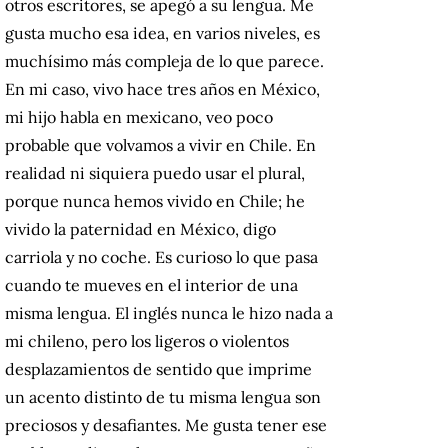
otros escritores, se apegó a su lengua. Me
gusta mucho esa idea, en varios niveles, es
muchísimo más compleja de lo que parece.
En mi caso, vivo hace tres años en México,
mi hijo habla en mexicano, veo poco
probable que volvamos a vivir en Chile. En
realidad ni siquiera puedo usar el plural,
porque nunca hemos vivido en Chile; he
vivido la paternidad en México, digo
carriola y no coche. Es curioso lo que pasa
cuando te mueves en el interior de una
misma lengua. El inglés nunca le hizo nada a
mi chileno, pero los ligeros o violentos
desplazamientos de sentido que imprime
un acento distinto de tu misma lengua son
preciosos y desafiantes. Me gusta tener ese