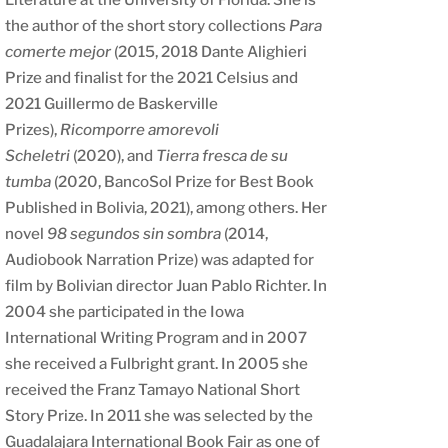
the author of the short story collections
Para
comerte mejor
(2015, 2018 Dante Alighieri
Prize and finalist for the 2021 Celsius and
2021 Guillermo de Baskerville
Prizes),
Ricomporre amorevoli
Scheletri
(2020), and
Tierra fresca de su
tumba
(2020, BancoSol Prize for Best Book
Published in Bolivia, 2021), among others. Her
novel
98 segundos sin sombra
(2014,
Audiobook Narration Prize) was adapted for
film by Bolivian director Juan Pablo Richter. In
2004 she participated in the Iowa
International Writing Program and in 2007
she received a Fulbright grant. In 2005 she
received the Franz Tamayo National Short
Story Prize. In 2011 she was selected by the
Guadalajara International Book Fair as one of