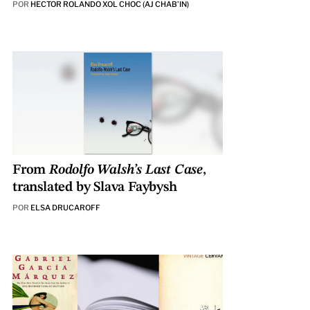
POR
HECTOR ROLANDO XOL CHOC (AJ CHAB’IN)
From
Rodolfo Walsh’s Last Case
,
translated by Slava Faybysh
POR
ELSA DRUCAROFF