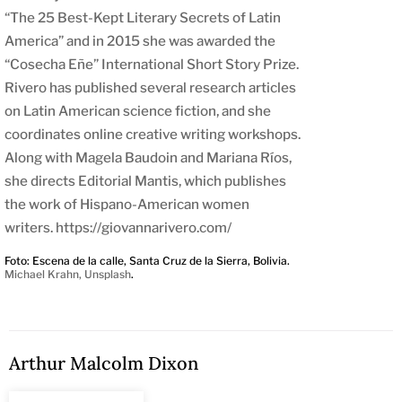
“The 25 Best-Kept Literary Secrets of Latin
America” and in 2015 she was awarded the
“Cosecha Eñe” International Short Story Prize.
Rivero has published several research articles
on Latin American science fiction, and she
coordinates online creative writing workshops.
Along with Magela Baudoin and Mariana Ríos,
she directs Editorial Mantis, which publishes
the work of Hispano-American women
writers.
https://giovannarivero.com/
Foto: Escena de la calle, Santa Cruz de la Sierra, Bolivia.
Michael Krahn, Unsplash
.
Arthur Malcolm Dixon