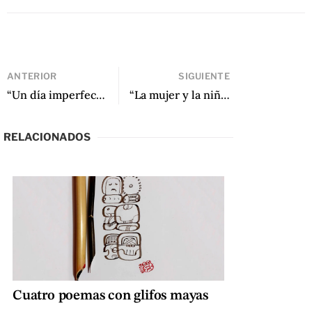
ANTERIOR
SIGUIENTE
“Un día imperfecto” de Giovanna Rivero
“La mujer y la niña” de Rodrigo Hasbún
RELACIONADOS
Cuatro poemas con glifos mayas