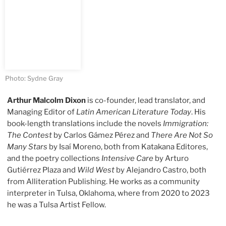
Photo: Sydne Gray
Arthur Malcolm Dixon
is co-founder, lead translator, and
Managing Editor of
Latin American Literature Today
. His
book-length translations include the novels
Immigration:
The Contest
by Carlos Gámez Pérez and
There Are Not So
Many Stars
by Isaí Moreno, both from Katakana Editores,
and the poetry collections
Intensive Care
by Arturo
Gutiérrez Plaza and
Wild West
by Alejandro Castro, both
from Alliteration Publishing. He works as a community
interpreter in Tulsa, Oklahoma, where from 2020 to 2023
he was a Tulsa Artist Fellow.