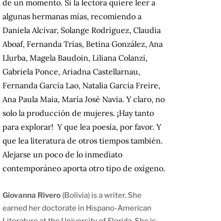
de un momento. Si la lectora quiere leer a
algunas hermanas mías, recomiendo a
Daniela Alcívar, Solange Rodríguez, Claudia
Aboaf, Fernanda Trías, Betina González, Ana
Llurba, Magela Baudoin, Liliana Colanzi,
Gabriela Ponce, Ariadna Castellarnau,
Fernanda García Lao, Natalia García Freire,
Ana Paula Maia, María José Navia. Y claro, no
solo la producción de mujeres. ¡Hay tanto
para explorar! Y que lea poesía, por favor. Y
que lea literatura de otros tiempos también.
Alejarse un poco de lo inmediato
contemporáneo aporta otro tipo de oxígeno.
Giovanna Rivero
(Bolivia) is a writer. She
earned her doctorate in Hispano-American
Literature at the University of Florida. She is