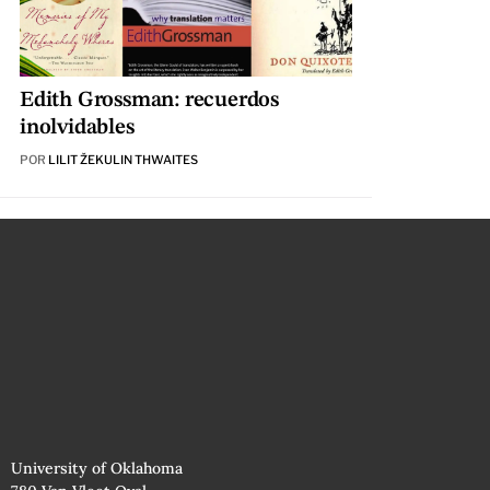
Edith Grossman: recuerdos
inolvidables
POR
LILIT ŽEKULIN THWAITES
University of Oklahoma