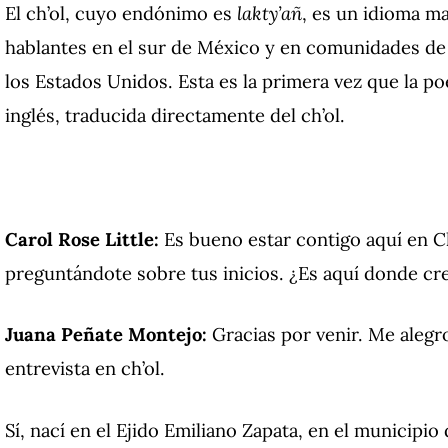
El ch’ol, cuyo endónimo es
lakty’añ
, es un idioma m
hablantes en el sur de México y en comunidades de
los Estados Unidos. Esta es la primera vez que la p
inglés, traducida directamente del ch’ol.
Carol Rose Little:
Es bueno estar contigo aquí en 
preguntándote sobre tus inicios. ¿Es aquí donde cre
Juana Peñate Montejo:
Gracias por venir. Me aleg
entrevista en ch’ol.
Sí, nací en el Ejido Emiliano Zapata, en el municip