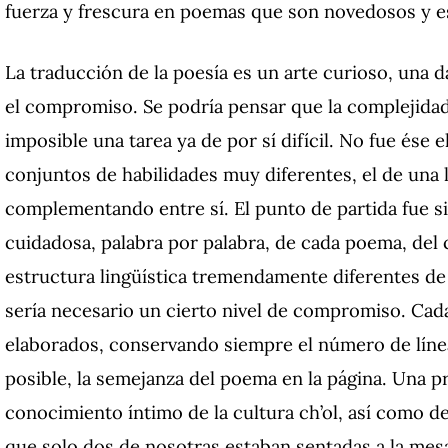
fuerza y frescura en poemas que son novedosos y e
La traducción de la poesía es un arte curioso, una d
el compromiso. Se podría pensar que la complejidad
imposible una tarea ya de por sí difícil. No fue ése e
conjuntos de habilidades muy diferentes, el de una l
complementando entre sí. El punto de partida fue si
cuidadosa, palabra por palabra, de cada poema, del ch
estructura lingüística tremendamente diferentes de
sería necesario un cierto nivel de compromiso. Cad
elaborados, conservando siempre el número de líneas
posible, la semejanza del poema en la página. Una p
conocimiento íntimo de la cultura ch’ol, así como de
que solo dos de nosotras estaban sentadas a la mes