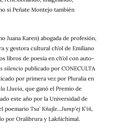
omo si Peñate Montejo también
o Juana Karen) abogada de profesión,
a y gestora cultural ch’ol de Emiliano
os libros de poesía en ch’ol con auto-
s silencio
publicado por CONECULTA
licado por primera vez por Pluralia en
 la Lluvia
, que ganó el Premio de
ado este año por la Universidad de
del poemario
Tsa’ Kñajle…Jump’ej K’iñ,
o por Oralibrura y Lakñichimal.