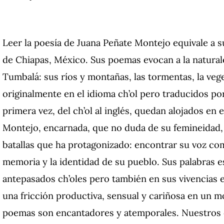
Leer la poesía de Juana Peñate Montejo equivale a 
de Chiapas, México. Sus poemas evocan a la natural
Tumbalá: sus ríos y montañas, las tormentas, la veg
originalmente en el idioma ch’ol pero traducidos por
primera vez, del ch’ol al inglés, quedan alojados en 
Montejo, encarnada, que no duda de su femineidad, 
batallas que ha protagonizado: encontrar su voz co
memoria y la identidad de su pueblo. Sus palabras e
antepasados ch’oles pero también en sus vivencias
una fricción productiva, sensual y cariñosa en un m
poemas son encantadores y atemporales. Nuestros