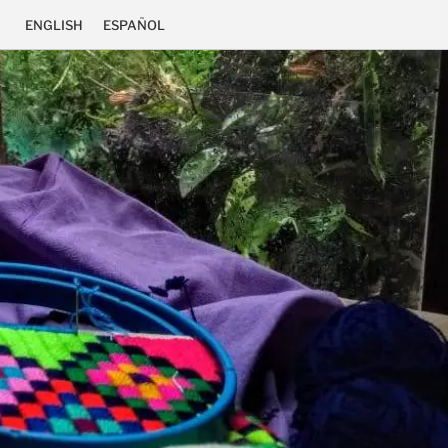
ENGLISH
ESPAÑOL