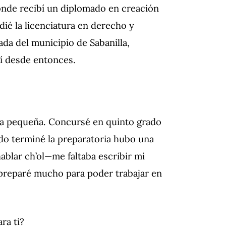
donde recibí un diplomado en creación
dié la licenciatura en derecho y
a del municipio de Sabanilla,
í desde entonces.
ra pequeña. Concursé en quinto grado
do terminé la preparatoria hubo una
ablar ch’ol—me faltaba escribir mi
 preparé mucho para poder trabajar en
ra ti?