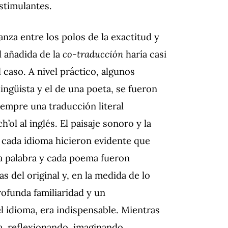
stimulantes.
anza entre los polos de la exactitud y
 añadida de la
co-traducción
haría casi
l caso. A nivel práctico, algunos
ingüista y el de una poeta, se fueron
empre una traducción literal
’ol al inglés. El paisaje sonoro y la
 cada idioma hicieron evidente que
a palabra y cada poema fueron
 del original y, en la medida de lo
rofunda familiaridad y un
l idioma, era indispensable. Mientras
a, reflexionando, imaginando,