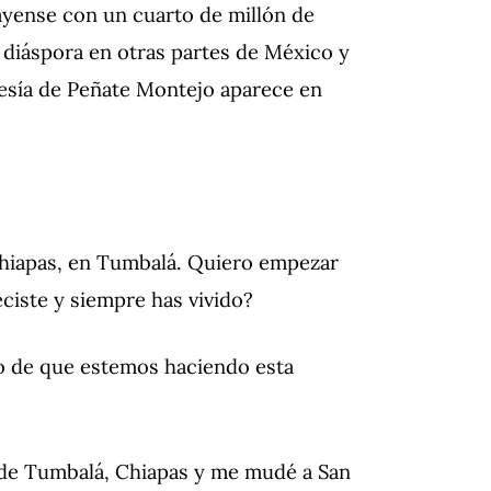
ayense con un cuarto de millón de
 diáspora en otras partes de México y
oesía de Peñate Montejo aparece en
Chiapas, en Tumbalá. Quiero empezar
ciste y siempre has vivido?
ro de que estemos haciendo esta
io de Tumbalá, Chiapas y me mudé a San