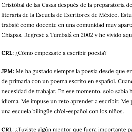
Cristóbal de las Casas después de la preparatoria 
literaria de la Escuela de Escritores de México. Estu
trabajé como docente en una comunidad muy apartad
Chiapas. Regresé a Tumbalá en 2002 y he vivido aqu
CRL:
¿Cómo empezaste a escribir poesía?
JPM:
Me ha gustado siempre la poesía desde que e
de primaria con un poema escrito en español. Cuan
necesidad de trabajar. En ese momento, solo sabía h
idioma. Me impuse un reto aprender a escribir. Me
una escuela bilingüe ch’ol-español con los niños.
CRL:
¿Tuviste algún mentor que fuera importante pa