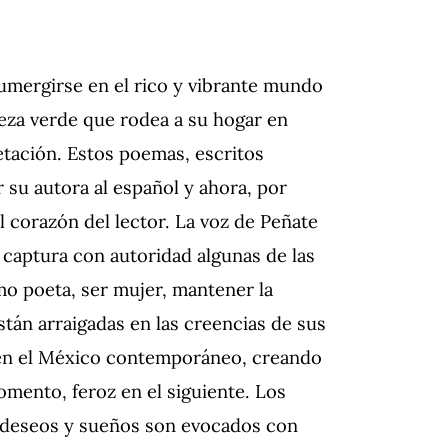
sumergirse en el rico y vibrante mundo
eza verde que rodea a su hogar en
etación. Estos poemas, escritos
 su autora al español y ahora, por
el corazón del lector. La voz de Peñate
captura con autoridad algunas de las
mo poeta, ser mujer, mantener la
stán arraigadas en las creencias de sus
 en el México contemporáneo, creando
omento, feroz en el siguiente. Los
 deseos y sueños son evocados con