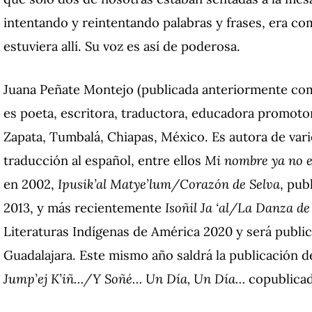
intentando y reintentando palabras y frases, era c
estuviera allí. Su voz es así de poderosa.
Juana Peñate Montejo (publicada anteriormente com
es poeta, escritora, traductora, educadora promotor
Zapata, Tumbalá, Chiapas, México. Es autora de vari
traducción al español, entre ellos
Mi nombre ya no e
en 2002,
Ipusik’al Matye’lum/Corazón de Selva
, pub
2013, y más recientemente
Isoñil Ja ‘al/La Danza de
Literaturas Indígenas de América 2020 y será public
Guadalajara. Este mismo año saldrá la publicación 
Jump’ej K’iñ…/Y Soñé… Un Día, Un Día…
copublicad