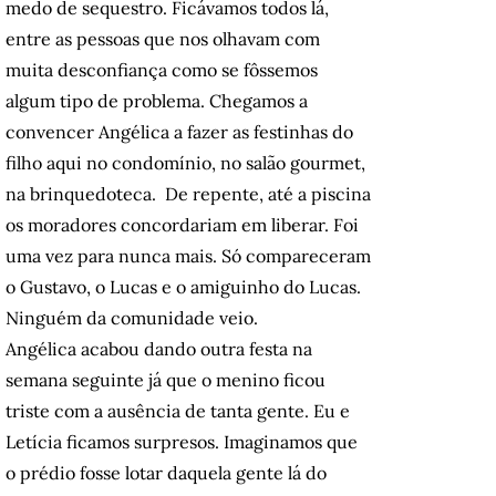
medo de sequestro. Ficávamos todos lá,
entre as pessoas que nos olhavam com
muita desconfiança como se fôssemos
algum tipo de problema. Chegamos a
convencer Angélica a fazer as festinhas do
filho aqui no condomínio, no salão gourmet,
na brinquedoteca. De repente, até a piscina
os moradores concordariam em liberar. Foi
uma vez para nunca mais. Só compareceram
o Gustavo, o Lucas e o amiguinho do Lucas.
Ninguém da comunidade veio.
Angélica acabou dando outra festa na
semana seguinte já que o menino ficou
triste com a ausência de tanta gente. Eu e
Letícia ficamos surpresos. Imaginamos que
o prédio fosse lotar daquela gente lá do