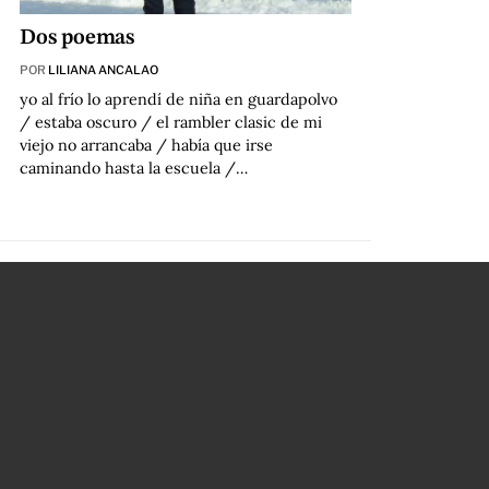
Dos poemas
POR
LILIANA ANCALAO
yo al frío lo aprendí de niña en guardapolvo
/ estaba oscuro / el rambler clasic de mi
viejo no arrancaba / había que irse
caminando hasta la escuela /…