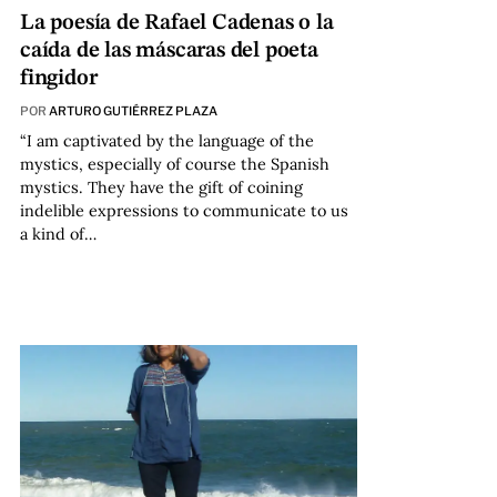
La poesía de Rafael Cadenas o la
caída de las máscaras del poeta
fingidor
POR
ARTURO GUTIÉRREZ PLAZA
“I am captivated by the language of the
mystics, especially of course the Spanish
mystics. They have the gift of coining
indelible expressions to communicate to us
a kind of…