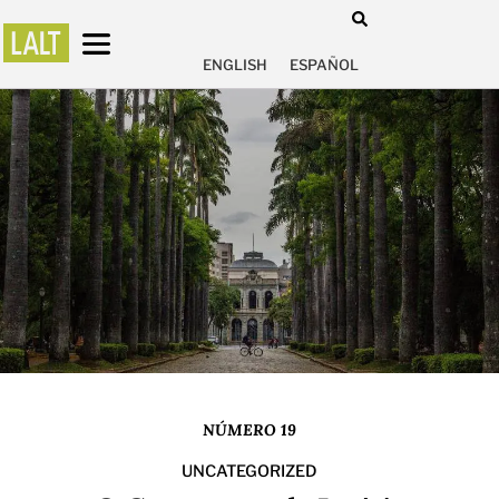
ENGLISH
ESPAÑOL
NÚMERO 19
UNCATEGORIZED