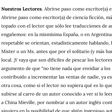
Nuestros Lectores
.
Abrirse paso como escritor(a) e
Abrirse paso como escritor(a) de ciencia ficción, más
topado con el lector que sólo lee traducciones de 
engañemos: en la mismísima España, o en Argentina 
respetable se orientan, estadísticamente hablando, ha
Mister o un Ms. antes que por el solitario (y más ba
local.
¡Y vaya que son difíciles de pescar los lectore
argumento de que “no tiene nada que envidiar a los 
contribuido a incrementar las ventas de nadie, ya es
otra cosa, como si el lector no supiera qué es lo qu
subirse al carro de un autor conocido a ver si lo le
a China Mieville, por nombrar a un autor inglés con
siquiera en la posibilidad de que algún ingenioso au