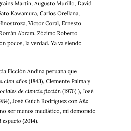
rains Martín, Augusto Murillo, David
 Sato Kawamura, Carlos Orellana,
inostroza, Víctor Coral, Ernesto
ín Román Abram, Zózimo Roberto
on pocos, la verdad.
Ya va siendo
cia Ficción Andina peruana que
a cien años
(1843), Clemente Palma y
ociales de ciencia ficción
(1976) ), José
984), José Guich Rodríguez con
Año
 no ser menos mediático, mi demorado
l espacio
(2014).