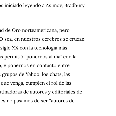
s iniciado leyendo a Asimov, Bradbury
ad de Oro norteamericana, pero
O sea, en nuestros cerebros se cruzan
siglo XX con la tecnología más
os permitió “ponernos al día” con la
o, y ponernos en contacto entre
 grupos de Yahoo, los chats, las
o que venga, cumplen el rol de las
tinadoras de autores y editoriales de
es no pasamos de ser “autores de