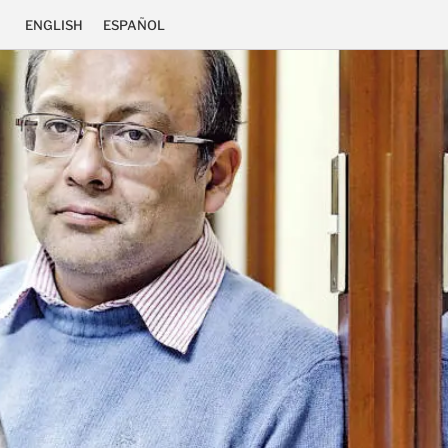
ENGLISH
ESPAÑOL