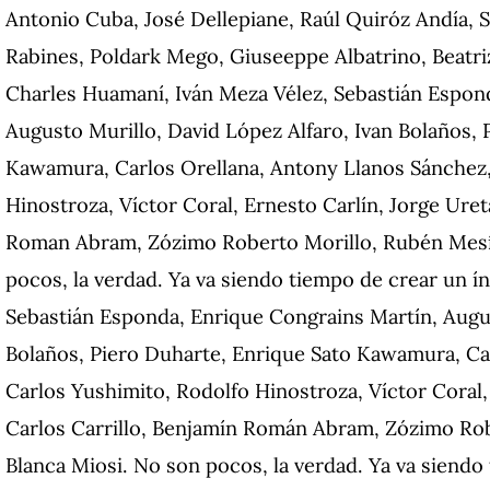
Antonio Cuba, José Dellepiane, Raúl Quiróz Andía, 
Rabines, Poldark Mego, Giuseeppe Albatrino, Beatri
Charles Huamaní, Iván Meza Vélez, Sebastián Espon
Augusto Murillo, David López Alfaro, Ivan Bolaños, 
Kawamura, Carlos Orellana, Antony Llanos Sánchez,
Hinostroza, Víctor Coral, Ernesto Carlín, Jorge Uret
Roman Abram, Zózimo Roberto Morillo, Rubén Mesí
pocos, la verdad.
Ya va siendo tiempo de crear un 
Sebastián Esponda, Enrique Congrains Martín, Augus
Bolaños, Piero Duharte, Enrique Sato Kawamura, Ca
Carlos Yushimito, Rodolfo Hinostroza, Víctor Coral,
Carlos Carrillo, Benjamín Román Abram, Zózimo Ro
Blanca Miosi.
No son pocos, la verdad.
Ya va siendo