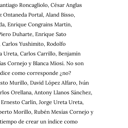
Santiago Roncagliolo, César Anglas
z Ontaneda Portal, Aland Bisso,
da, Enrique Congrains Martin,
Piero Duharte, Enrique Sato
 Carlos Yushimito, Rodolfo
a Ureta, Carlos Carrillo, Benjamín
as Cornejo y Blanca Miosi.
No son
índice como corresponde ¿no?
to Murillo, David López Alfaro, Iván
rlos Orellana, Antony Llanos Sánchez,
 Ernesto Carlín, Jorge Ureta Ureta,
berto Morillo, Rubén Mesías Cornejo y
 tiempo de crear un índice como