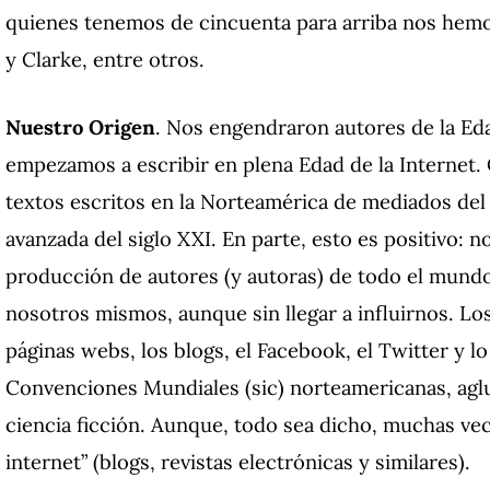
quienes tenemos de cincuenta para arriba nos hemo
y Clarke, entre otros.
Nuestro Origen
.
Nos engendraron autores de la Ed
empezamos a escribir en plena Edad de la Internet.
textos escritos en la Norteamérica de mediados del 
avanzada del siglo XXI.
En parte, esto es positivo: n
producción de autores (y autoras) de todo el mund
nosotros mismos, aunque sin llegar a influirnos.
Los
páginas webs, los blogs, el Facebook, el Twitter y l
Convenciones Mundiales (sic) norteamericanas, aglu
ciencia ficción.
Aunque, todo sea dicho, muchas vec
internet” (blogs, revistas electrónicas y similares).