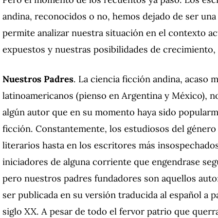
andina, reconocidos o no, hemos dejado de ser una
permite analizar nuestra situación en el contexto ac
expuestos y nuestras posibilidades de crecimiento, 
Nuestros Padres
.
La ciencia ficción andina, acaso m
latinoamericanos (pienso en Argentina y México), no
algún autor que en su momento haya sido popularme
ficción.
Constantemente, los estudiosos del género
literarios hasta en los escritores más insospechado
iniciadores de alguna corriente que engendrase se
pero nuestros padres fundadores son aquellos aut
ser publicada en su versión traducida al español a p
siglo XX.
A pesar de todo el fervor patrio que quer