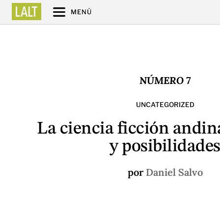
MENÚ
NÚMERO 7
UNCATEGORIZED
La ciencia ficción andina
y posibilidade
por
Daniel Salvo