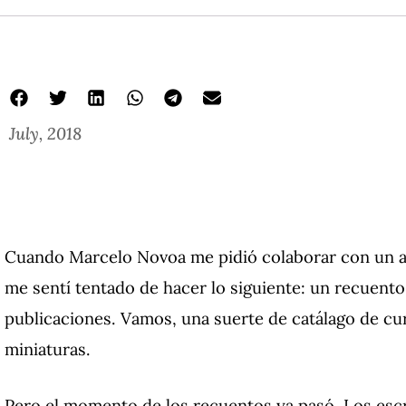
July, 2018
Cuando Marcelo Novoa me pidió colaborar con un art
me sentí tentado de hacer lo siguiente: un recuento
publicaciones.
Vamos, una suerte de catálago de cu
miniaturas.
Pero el momento de los recuentos ya pasó.
Los escr