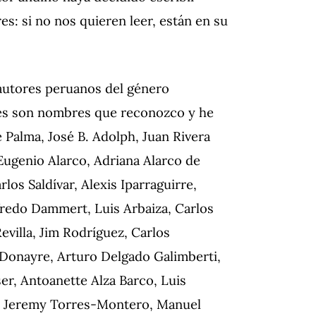
s: si no nos quieren leer, están en su
e autores peruanos del género
pues son nombres que reconozco y he
e Palma, José B. Adolph, Juan Rivera
 Eugenio Alarco, Adriana Alarco de
os Saldívar, Alexis Iparraguirre,
fredo Dammert, Luis Arbaiza, Carlos
evilla, Jim Rodríguez, Carlos
é Donayre, Arturo Delgado Galimberti,
ser, Antoanette Alza Barco, Luis
a, Jeremy Torres-Montero,
Manuel