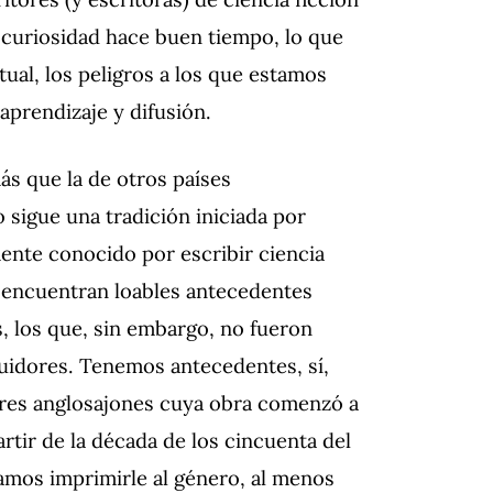
 curiosidad hace buen tiempo, lo que
tual, los peligros a los que estamos
aprendizaje y difusión.
ás que la de otros países
 sigue una tradición iniciada por
nte conocido por escribir ciencia
 encuentran loables antecedentes
s, los que, sin embargo, no fueron
guidores.
Tenemos antecedentes, sí,
ores anglosajones cuya obra comenzó a
artir de la década de los cincuenta del
ramos imprimirle al género, al menos