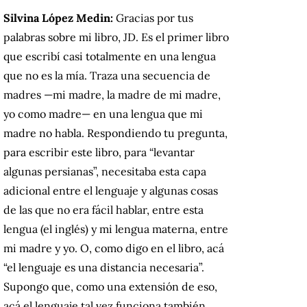
Silvina López Medin:
Gracias por tus
palabras sobre mi libro, JD. Es el primer libro
que escribí casi totalmente en una lengua
que no es la mía. Traza una secuencia de
madres —mi madre, la madre de mi madre,
yo como madre— en una lengua que mi
madre no habla. Respondiendo tu pregunta,
para escribir este libro, para “levantar
algunas persianas”, necesitaba esta capa
adicional entre el lenguaje y algunas cosas
de las que no era fácil hablar, entre esta
lengua (el inglés) y mi lengua materna, entre
mi madre y yo. O, como digo en el libro, acá
“el lenguaje es una distancia necesaria”.
Supongo que, como una extensión de eso,
acá el lenguaje tal vez funciona también