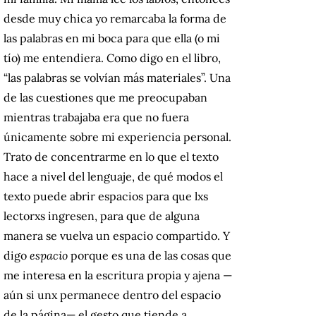
desde muy chica yo remarcaba la forma de
las palabras en mi boca para que ella (o mi
tío) me entendiera. Como digo en el libro,
“las palabras se volvían más materiales”. Una
de las cuestiones que me preocupaban
mientras trabajaba era que no fuera
únicamente sobre mi experiencia personal.
Trato de concentrarme en lo que el texto
hace a nivel del lenguaje, de qué modos el
texto puede abrir espacios para que lxs
lectorxs ingresen, para que de alguna
manera se vuelva un espacio compartido. Y
digo
espacio
porque es una de las cosas que
me interesa en la escritura propia y ajena —
aún si unx permanece dentro del espacio
de la página— el gesto que tiende a