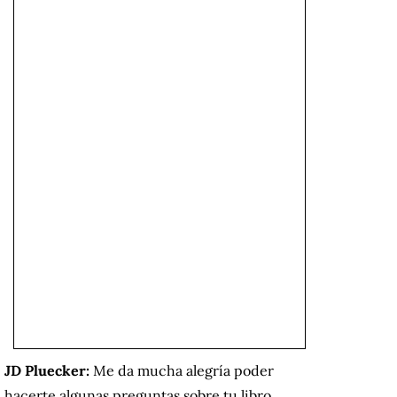
JD Pluecker:
Me da mucha alegría poder
hacerte algunas preguntas sobre tu libro