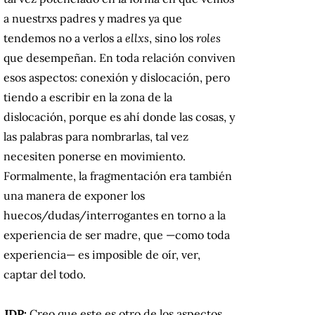
a nuestrxs padres y madres ya que
tendemos no a verlos a
ellxs
, sino los
roles
que desempeñan. En toda relación conviven
esos aspectos: conexión y dislocación, pero
tiendo a escribir en la zona de la
dislocación, porque es ahí donde las cosas, y
las palabras para nombrarlas, tal vez
necesiten ponerse en movimiento.
Formalmente, la fragmentación era también
una manera de exponer los
huecos/dudas/interrogantes en torno a la
experiencia de ser madre, que —como toda
experiencia— es imposible de oír, ver,
captar del todo.
JDP:
Creo que este es otro de los aspectos