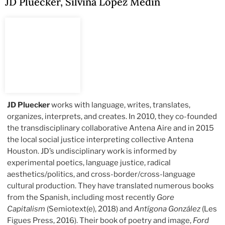
JD Pluecker
,
Silvina López Medin
JD Pluecker
works with language, writes, translates,
organizes, interprets, and creates. In 2010, they co-founded
the transdisciplinary collaborative Antena Aire and in 2015
the local social justice interpreting collective Antena
Houston. JD’s undisciplinary work is informed by
experimental poetics, language justice, radical
aesthetics/politics, and cross-border/cross-language
cultural production. They have translated numerous books
from the Spanish, including most recently
Gore
Capitalism
(Semiotext(e), 2018) and
Antígona González
(Les
Figues Press, 2016). Their book of poetry and image,
Ford