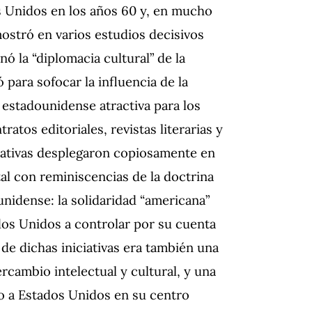
os Unidos en los años 60 y, en mucho
mostró en varios estudios decisivos
ó la “diplomacia cultural” de la
 para sofocar la influencia de la
estadounidense atractiva para los
atos editoriales, revistas literarias y
iativas desplegaron copiosamente en
tal con reminiscencias de la doctrina
nidense: la solidaridad “americana”
os Unidos a controlar por su cuenta
 de dichas iniciativas era también una
ercambio intelectual y cultural, y una
do a Estados Unidos en su centro