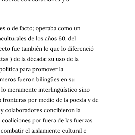
les o de facto; operaba como un
culturales de los años 60, del
ecto fue también lo que lo diferenció
tas”) de la década: su uso de la
olítica para promover la
úmeros fueron bilingües en su
a lo meramente interlingüístico sino
s fronteras por medio de la poesía y de
 y colaboradores concibieron la
coaliciones por fuera de las fuerzas
 combatir el aislamiento cultural e