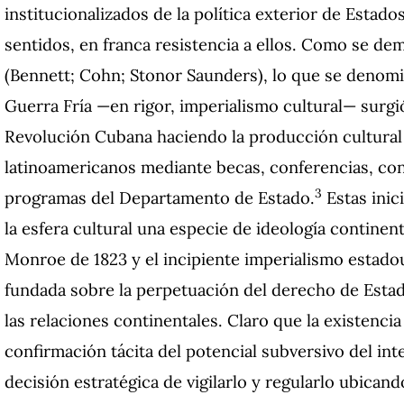
institucionalizados de la política exterior de Estad
sentidos, en franca resistencia a ellos. Como se de
(Bennett; Cohn; Stonor Saunders), lo que se denomin
Guerra Fría —en rigor, imperialismo cultural— surgió
Revolución Cubana haciendo la producción cultural 
latinoamericanos mediante becas, conferencias, contr
3
programas del Departamento de Estado.
Estas inic
la esfera cultural una especie de ideología continen
Monroe de 1823 y el incipiente imperialismo estadou
fundada sobre la perpetuación del derecho de Estad
las relaciones continentales. Claro que la existencia
confirmación tácita del potencial subversivo del int
decisión estratégica de vigilarlo y regularlo ubican