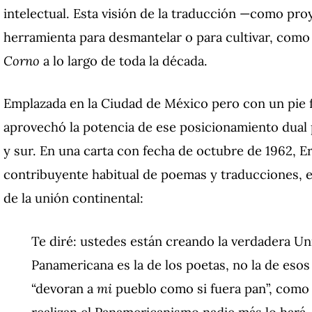
intelectual. Esta visión de la traducción —como pr
herramienta para desmantelar o para cultivar, com
Corno
a lo largo de toda la década.
Emplazada en la Ciudad de México pero con un pie 
aprovechó la potencia de ese posicionamiento dual p
y sur. En una carta con fecha de octubre de 1962, E
contribuyente habitual de poemas y traducciones, e
de la unión continental:
Te diré: ustedes están creando la verdadera U
Panamericana es la de los poetas, no la de esos
“devoran a
mi
pueblo como si fuera pan”, como d
realizan el Panamericanismo nadie más lo hará.