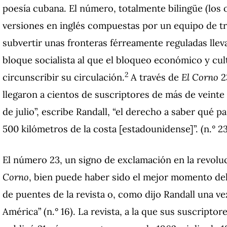
poesía cubana. El número, totalmente bilingüe (los o
versiones en inglés compuestas por un equipo de tr
subvertir unas fronteras férreamente reguladas llev
bloque socialista al que el bloqueo económico y cu
2
circunscribir su circulación.
A través de
El Corno
2
llegaron a cientos de suscriptores de más de veint
de julio”, escribe Randall, “el derecho a saber qué p
500 kilómetros de la costa [estadounidense]”. (n.° 23
El número 23, un signo de exclamación en la revolu
Corno
, bien puede haber sido el mejor momento de
de puentes de la revista o, como dijo Randall una ve
América” (n.° 16). La revista, a la que sus suscript