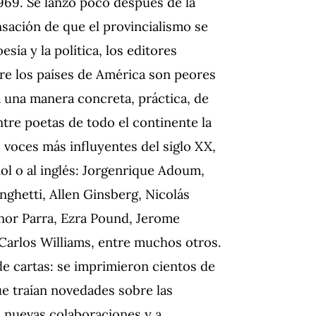
969. Se lanzó poco después de la
nsación de que el provincialismo se
esía y la política, los editores
tre los países de América son peores
ra una manera concreta, práctica, de
ntre poetas de todo el continente la
 voces más influyentes del siglo XX,
ol o al inglés: Jorgenrique Adoum,
ghetti, Allen Ginsberg, Nicolás
anor Parra, Ezra Pound, Jerome
 Carlos Williams, entre muchos otros.
e cartas: se imprimieron cientos de
e traían novedades sobre las
a nuevas colaboraciones y a