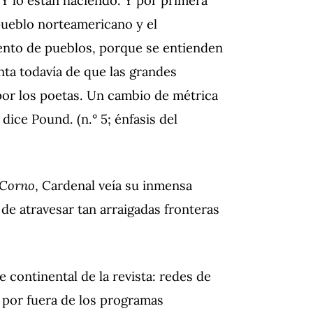
pueblo norteamericano y el
nto de pueblos, porque se entienden
ta todavía de que las grandes
por los poetas. Un cambio de métrica
ce Pound. (n.° 5; énfasis del
 Corno
, Cardenal veía su inmensa
de atravesar tan arraigadas fronteras
 continental de la revista: redes de
, por fuera de los programas