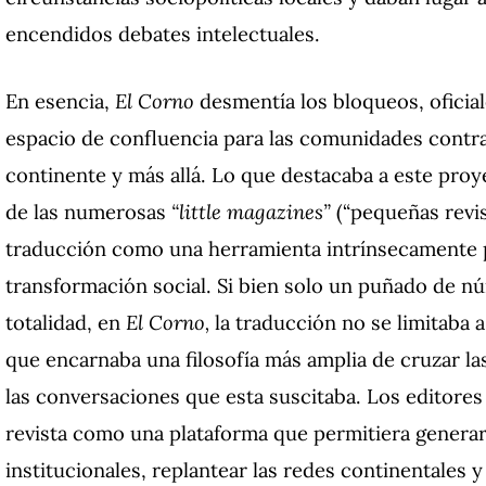
encendidos debates intelectuales.
En esencia,
El Corno
desmentía los bloqueos, oficia
espacio de confluencia para las comunidades contra
continente y más allá. Lo que destacaba a este proy
de las numerosas
“little magazines”
(“pequeñas revis
traducción como una herramienta intrínsecamente p
transformación social. Si bien solo un puñado de n
totalidad, en
El Corno,
la traducción no se limitaba 
que encarnaba una filosofía más amplia de cruzar la
las conversaciones que esta suscitaba. Los editores
revista como una plataforma que permitiera generar 
institucionales, replantear las redes continentales y