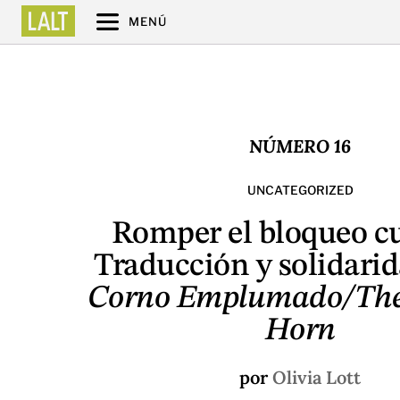
MENÚ
NÚMERO 16
UNCATEGORIZED
Romper el bloqueo cu
Traducción y solidari
Corno Emplumado/The
Horn
por
Olivia Lott