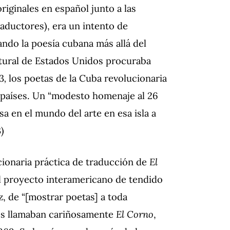
riginales en español junto a las
aductores), era un intento de
ando la poesía cubana más allá del
ltural de Estados Unidos procuraba
3
,
los poetas de la Cuba revolucionaria
e países. Un “modesto homenaje al 26
asa en el mundo del arte en esa isla a
)
cionaria práctica de traducción de
El
l proyecto interamericano de tendido
z, de “[mostrar poetas] a toda
ores llamaban cariñosamente
El Corno
,