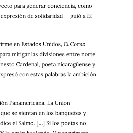
oyecto para generar conciencia, como
o expresión de solidaridad— guió a
El
firme en Estados Unidos,
El Corno
ara mitigar las divisiones entre norte
rnesto Cardenal, poeta nicaragüense y
xpresó con estas palabras la ambición
nión Panamericana. La Unión
 que se sientan en los banquetes y
ice el Salmo. […] Si los poetas no
 Y lo están haciendo. Y por primera