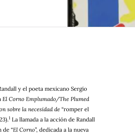
Randall y el poeta mexicano Sergio
a
El Corno Emplumado/The Plumed
on sobre la necesidad de
“romper el
1
23).
La llamada a la acción de Randall
 de “
El Corno
”, dedicada a la nueva