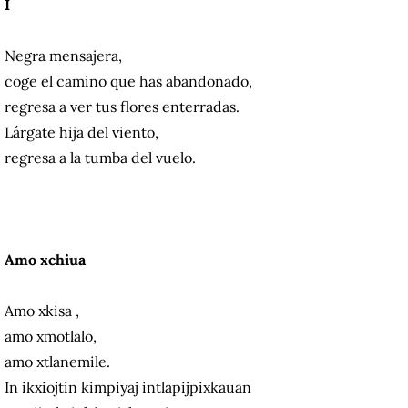
I
Negra mensajera,
coge el camino que has abandonado,
regresa a ver tus flores enterradas.
Lárgate hija del viento,
regresa a la tumba del vuelo.
Amo xchiua
Amo xkisa ,
amo xmotlalo,
amo xtlanemile.
In ikxiojtin kimpiyaj intlapijpixkauan