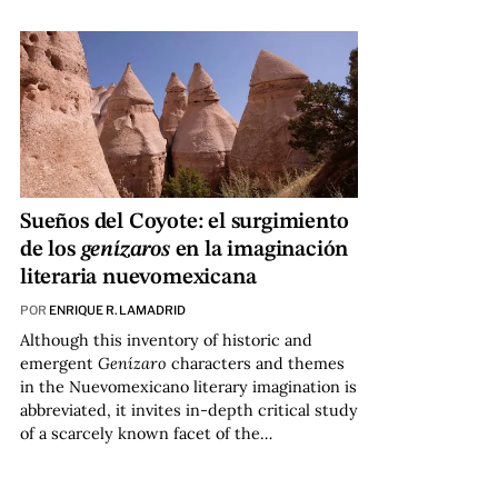
Sueños del Coyote: el surgimiento
de los
genízaros
en la imaginación
literaria nuevomexicana
POR
ENRIQUE R. LAMADRID
Although this inventory of historic and
emergent
Genízaro
characters and themes
in the Nuevomexicano literary imagination is
abbreviated, it invites in-depth critical study
of a scarcely known facet of the…