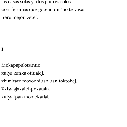
las casas solas y a los padres solos
con lágrimas que gotean un “no te vayas
pero mejor, vete”.
I
Mekapapalotsintle
xuiya kanka otiualej,
xkimitate moxochiuan uan toktokej.
Xkisa ajakaichpokatsin,
xuiya ipan momekatlal.