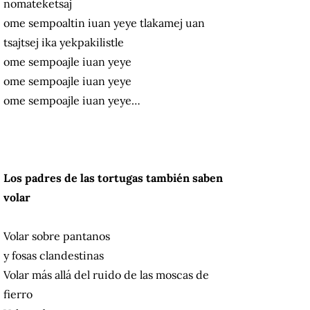
nomateketsaj
ome sempoaltin iuan yeye tlakamej uan
tsajtsej ika yekpakilistle
ome sempoajle iuan yeye
ome sempoajle iuan yeye
ome sempoajle iuan yeye…
Los padres de las tortugas también saben
volar
Volar sobre pantanos
y fosas clandestinas
Volar más allá del ruido de las moscas de
fierro