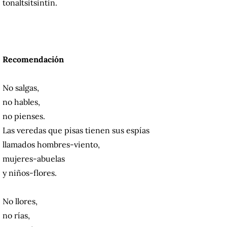
tonaltsitsintin.
Recomendación
No salgas,
no hables,
no pienses.
Las veredas que pisas tienen sus espías
llamados hombres-viento,
mujeres-abuelas
y niños-flores.
No llores,
no rías,