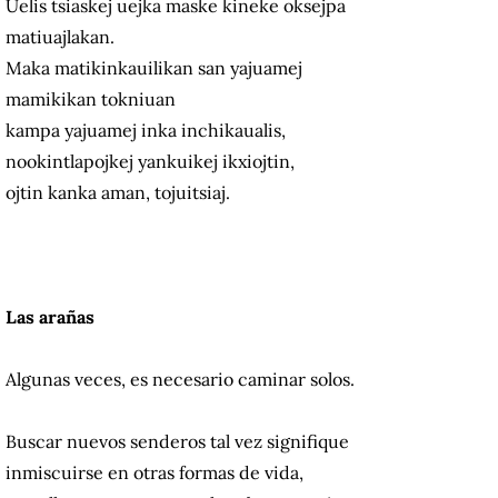
Uelis tsiaskej uejka maske kineke oksejpa
matiuajlakan.
Maka matikinkauilikan san yajuamej
mamikikan tokniuan
kampa yajuamej inka inchikaualis,
nookintlapojkej yankuikej ikxiojtin,
ojtin kanka aman, tojuitsiaj.
Las arañas
Algunas veces, es necesario caminar solos.
Buscar nuevos senderos tal vez signifique
inmiscuirse en otras formas de vida,