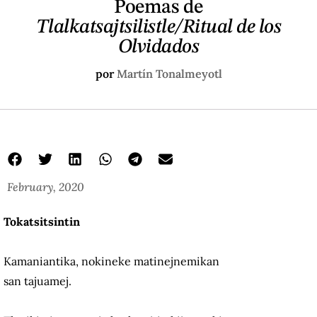
Poemas de
Tlalkatsajtsilistle/Ritual de los
Olvidados
por
Martín Tonalmeyotl
February, 2020
Tokatsitsintin
Kamaniantika, nokineke matinejnemikan
san tajuamej.