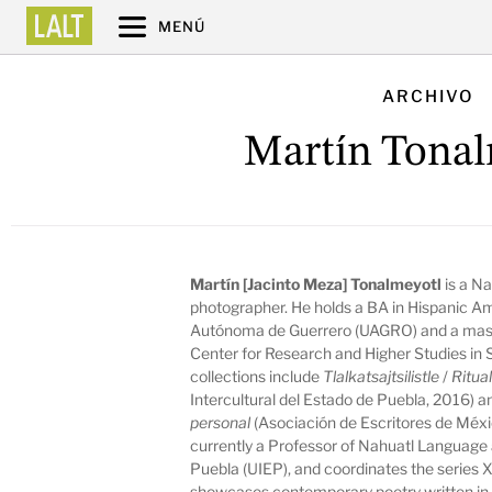
MENÚ
ARCHIVO
Martín Tonal
Martín [Jacinto Meza] Tonalmeyotl
is a Na
photographer. He holds a BA in Hispanic Am
Autónoma de Guerrero (UAGRO) and a maste
Center for Research and Higher Studies in 
collections include
Tlalkatsajtsilistle
/
Ritua
Intercultural del Estado de Puebla, 2016) 
personal
(Asociación de Escritores de Méxi
currently a Professor of Nahuatl Language at
Puebla (UIEP), and coordinates the series Xo
showcases contemporary poetry written in