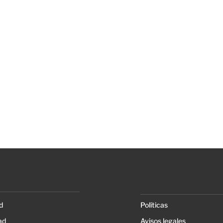
d
Políticas
ad
Avisos legales