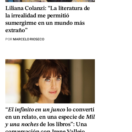
Liliana Colanzi: “La literatura de
la irrealidad me permitió
sumergirme en un mundo más
extraño”
POR
MARCELO RIOSECO
“
El infinito en un junco
lo convertí
en un relato, en una especie de
Mil
y una noches
de los libros”: Una
conversación con Irene Vallejo