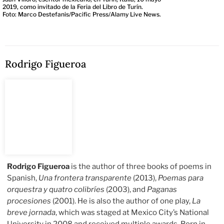
2019, como invitado de la Feria del Libro de Turín.
Foto: Marco Destefanis/Pacific Press/Alamy Live News.
Rodrigo Figueroa
Rodrigo Figueroa
is the author of three books of poems in
Spanish,
Una frontera transparente
(2013),
Poemas para
orquestra y quatro colibríes
(2003), and
Paganas
procesiones
(2001). He is also the author of one play,
La
breve jornada
, which was staged at Mexico City’s National