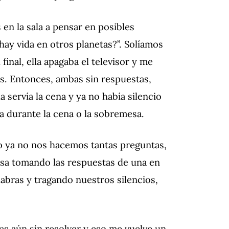
n la sala a pensar en posibles
ay vida en otros planetas?”. Solíamos
final, ella apagaba el televisor y me
as. Entonces, ambas sin respuestas,
 servía la cena y ya no había silencio
ta durante la cena o la sobremesa.
o ya no nos hacemos tantas preguntas,
sa tomando las respuestas de una en
labras y tragando nuestros silencios,
as aún sin resolver y eso me vuelve un