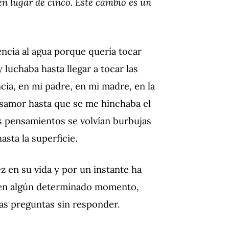
n lugar de cinco. Este cambio es un
ncia al agua porque quería tocar
y luchaba hasta llegar a tocar las
ncia, en mi padre, en mi madre, en la
desamor hasta que se me hinchaba el
is pensamientos se volvían burbujas
sta la superficie.
 en su vida y por un instante ha
s en algún determinado momento,
as preguntas sin responder.