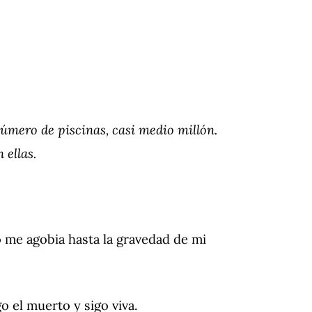
úmero de piscinas, casi medio millón.
ellas.
o me agobia hasta la gravedad de mi
o el muerto y sigo viva.