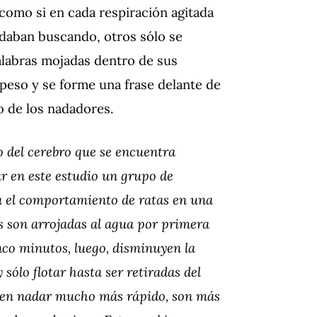
como si en cada respiración agitada
ndaban buscando, otros sólo se
alabras mojadas dentro de sus
peso y se forme una frase delante de
to de los nadadores.
o del cerebro que se encuentra
ar en este estudio un grupo de
va el comportamiento de ratas en una
s son arrojadas al agua por primera
co minutos, luego, disminuyen la
sólo flotar hasta ser retiradas del
en en nadar mucho más rápido, son más