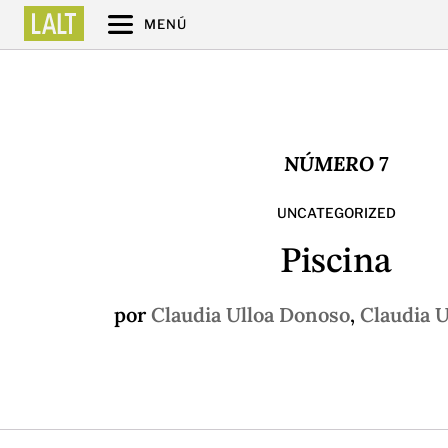
MENÚ
NÚMERO 7
UNCATEGORIZED
Piscina
por
Claudia Ulloa Donoso
,
Claudia 