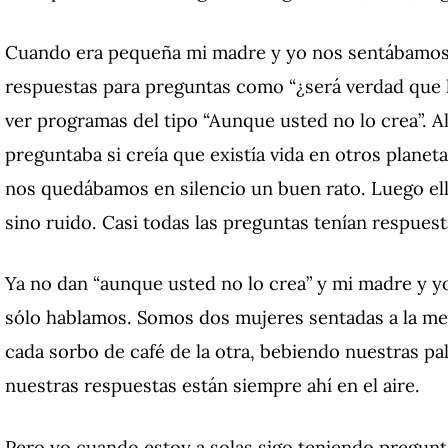
Cuando era pequeña mi madre y yo nos sentábamos e
respuestas para preguntas como “¿será verdad que h
ver programas del tipo “Aunque usted no lo crea”. Al 
preguntaba si creía que existía vida en otros planet
nos quedábamos en silencio un buen rato. Luego ella
sino ruido. Casi todas las preguntas tenían respues
Ya no dan “aunque usted no lo crea” y mi madre y y
sólo hablamos. Somos dos mujeres sentadas a la me
cada sorbo de café de la otra, bebiendo nuestras pa
nuestras respuestas están siempre ahí en el aire.
Pero yo cuando estoy a solas sigo teniendo pregunt