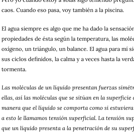
caos. Cuando eso pasa, voy también a la piscina.
El agua siempre es algo que me ha dado la sensación 
propiedades de ésta según la temperatura, las molé
oxígeno, un triángulo, un balance. El agua para mí s
sus ciclos definidos, la calma y a veces hasta la ver
tormenta.
Las moléculas de un líquido presentan fuerzas simétr
ellas, así las moléculas que se sitúan en la superficie
manera que el líquido se comporta como si estuvier
a esto le llamamos tensión superficial. La tensión sup
que un líquido presenta a la penetración de su superfi