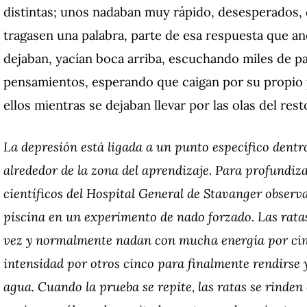
distintas; unos nadaban muy rápido, desesperados, 
tragasen una palabra, parte de esa respuesta que a
dejaban, yacían boca arriba, escuchando miles de p
pensamientos, esperando que caigan por su propio 
ellos mientras se dejaban llevar por las olas del res
La depresión está ligada a un punto específico dentr
alrededor de la zona del aprendizaje. Para profundiz
científicos del Hospital General de Stavanger obser
piscina en un experimento de nado forzado. Las rata
vez y normalmente nadan con mucha energía por cin
intensidad por otros cinco para finalmente rendirse y 
agua. Cuando la prueba se repite, las ratas se rind