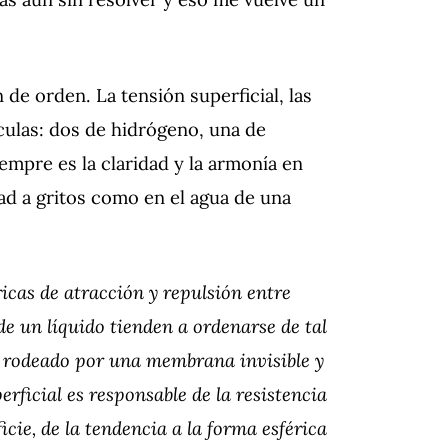
de orden. La tensión superficial, las
culas: dos de hidrógeno, una de
iempre es la claridad y la armonía en
dad a gritos como en el agua de una
icas de atracción y repulsión entre
 de un líquido tienden a ordenarse de tal
a rodeado por una membrana invisible y
erficial es responsable de la resistencia
cie, de la tendencia a la forma esférica