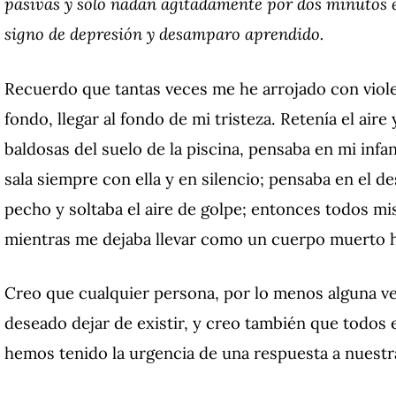
pasivas y sólo nadan agitadamente por dos minutos e
signo de depresión y desamparo aprendido.
Recuerdo que tantas veces me he arrojado con viole
fondo, llegar al fondo de mi tristeza. Retenía el aire 
baldosas del suelo de la piscina, pensaba en mi infa
sala siempre con ella y en silencio; pensaba en el 
pecho y soltaba el aire de golpe; entonces todos m
mientras me dejaba llevar como un cuerpo muerto ha
Creo que cualquier persona, por lo menos alguna vez
deseado dejar de existir, y creo también que todo
hemos tenido la urgencia de una respuesta a nuestr