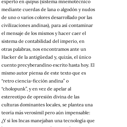
experto en
quipus
(sistema mnemotécnico
mediante cuerdas de lana o algodón y nudos
de uno o varios colores desarrollado por las
civilizaciones andinas), para así contaminar
el mensaje de los mismos y hacer caer el
sistema de contabilidad del imperio, en
otras palabras, nos encontramos ante un
Hacker de la antigüedad y, quizás, el único
cuento precyberandino escrito hasta hoy. El
mismo autor piensa de este texto que
es
“retro ciencia-ficción andina” o
“cholopunk”, y en vez de apelar al
estereotipo de opresión divina de las
culturas dominantes locales, se plantea una
teoría más verosímil pero aún impensable:
¿Y si los Incas manejaban una tecnología que