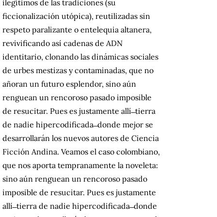
ilegítimos de las tradiciones (su
ficcionalización utópica), reutilizadas sin
respeto paralizante o entelequia altanera,
revivificando así cadenas de ADN
identitario, clonando las dinámicas sociales
de urbes mestizas y contaminadas, que no
añoran un futuro esplendor, sino aún
renguean un rencoroso pasado imposible
de resucitar.
Pues es justamente allí ̶ tierra
de nadie hipercodificada ̶ donde mejor se
desarrollarán los nuevos autores de Ciencia
Ficción Andina.
Veamos el caso colombiano,
que nos aporta tempranamente la noveleta:
sino aún renguean un rencoroso pasado
imposible de resucitar.
Pues es justamente
allí ̶ tierra de nadie hipercodificada ̶ donde