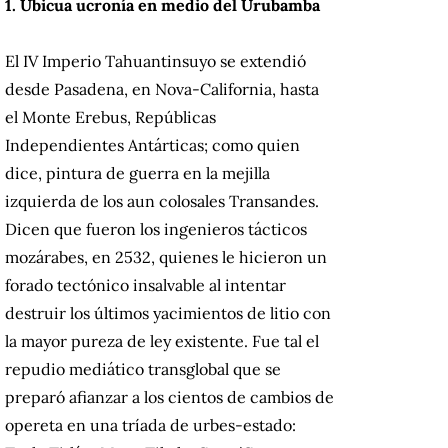
1. Ubicua ucronía en medio del Urubamba
El IV Imperio Tahuantinsuyo se extendió
desde Pasadena, en Nova-California, hasta
el Monte Erebus, Repúblicas
Independientes Antárticas;
como quien
dice, pintura de guerra en la mejilla
izquierda de los aun colosales Transandes.
Dicen que fueron los ingenieros tácticos
mozárabes, en 2532, quienes le hicieron un
forado tectónico insalvable al intentar
destruir los últimos yacimientos de litio con
la mayor pureza de ley existente.
Fue tal el
repudio mediático transglobal que se
preparó afianzar a los cientos de cambios de
opereta en una tríada de urbes-estado: