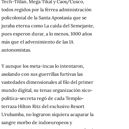
Tech-Titlán, Mega Tikal y Caos/Cusco,
todos regidos por la férrea administración
policolonial de la Santa Apostasía que se
juraba eterna como La caída del Semejante,
pues esperon durar, a lo menos, 1000 años
más que el advenimiento de las IA
autonomistas.
Y aunque los meta-incas lo intentaron,
asolando con sus guerrillas furtivas las
vastedades dimensionales al filo del primer
mundo digital, su tenaz organización sico-
política-secreta regó de cada Templo-
terraza Hilton Ritz del exclusivo Resort
Urubamba, no lograron siquiera acaparar la
sangre morbo de indoeuropeos y