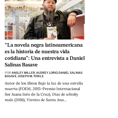
“La novela negra latinoamericana
es la historia de nuestra vida
cotidiana”: Una entrevista a Daniel
Salinas Basave
POR
ANSLEY MILLER
,
AUDREY LORIO
,
DANIEL SALINAS
BASAVE
,
JOSEPH M. TOWLE
Autor de los libros
Bajo la luz de una estrella
muerta
(FOEM, 2015–Premio Internacional
Sor Juana Inés de la Cruz),
Días de whisky
malo
(2016),
Vientos de Santa Ana
…