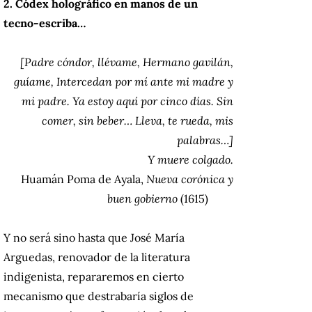
2. Códex holográfico en manos de un
tecno-escriba…
[Padre cóndor, llévame, Hermano gavilán,
guíame, Intercedan por mí ante mi madre y
mi padre.
Ya estoy aquí por cinco días.
Sin
comer, sin beber… Lleva, te rueda, mis
palabras…]
Y muere colgado.
Huamán Poma de Ayala,
Nueva corónica y
buen gobierno
(1615)
Y no será sino hasta que José María
Arguedas, renovador de la literatura
indigenista, repararemos en cierto
mecanismo que destrabaría siglos de