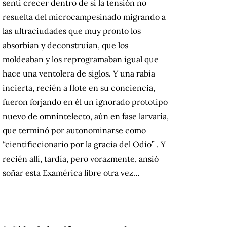
sentí crecer dentro de sí la tensión no
resuelta del microcampesinado migrando a
las ultraciudades que muy pronto los
absorbían y deconstruían, que los
moldeaban y los reprogramaban igual que
hace una ventolera de siglos.
Y una rabia
incierta, recién a flote en su conciencia,
fueron forjando en él un ignorado prototipo
nuevo de omnintelecto, aún en fase larvaria,
que terminó por autonominarse como
“
cientificcionario por la gracia del Odio”
.
Y
recién allí, tardía, pero vorazmente, ansió
soñar esta Examérica libre otra vez…