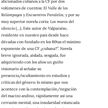
aficionados cubanos a la CF por dos
volúmenes de cuentos:
El Valle de los
Relámpagos
y
Encuentros Paralelos,
y por su
muy superior novela corta:
Los muros del
silencio
(…).
Este autor de Valparaíso,
residente en nuestro país desde hace
décadas con fundado en los 80tas el máximo
exponente de una CF ¿cubana?”.
Novela
breve ignorada, aislada, sesgada, fue
adquiriendo con los años un guiño
visionario al señalar su
presencia/ocultamiento en estudios y
críticas del género;
lo mismo que nos
acontece con la contemplación/negación
del macizo andino, rápidamente así una
cerrazón mental, una insularidad estancada