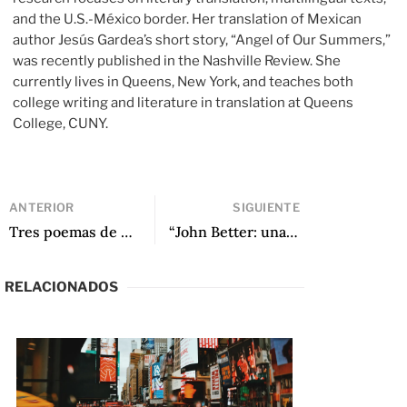
and the U.S.-México border. Her translation of Mexican
author Jesús Gardea’s short story, “Angel of Our Summers,”
was recently published in the Nashville Review. She
currently lives in Queens, New York, and teaches both
college writing and literature in translation at Queens
College, CUNY.
ANTERIOR
SIGUIENTE
Tres poemas de Tilsa Otta
“John Better: una carrera profesional fuera del Limbo” de George Henson
RELACIONADOS