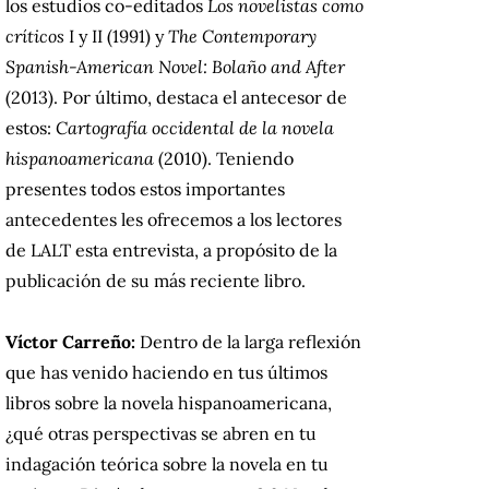
los estudios co-editados
Los novelistas como
críticos
I y II
(1991) y
The Contemporary
Spanish-American Novel: Bolaño and After
(2013). Por último, destaca el antecesor de
estos:
Cartografía occidental de la novela
hispanoamericana
(2010). Teniendo
presentes todos estos importantes
antecedentes les ofrecemos a los lectores
de LALT esta entrevista, a propósito de la
publicación de su más reciente libro.
Víctor Carreño:
Dentro de la larga reflexión
que has venido haciendo en tus últimos
libros sobre la novela hispanoamericana,
¿qué otras perspectivas se abren en tu
indagación teórica sobre la novela en tu