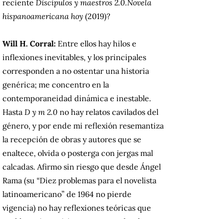
reciente
Discípulos y maestros 2.0.Novela
hispanoamericana hoy
(2019)?
Will H. Corral:
Entre ellos hay hilos e
inflexiones inevitables, y los principales
corresponden a no ostentar una historia
genérica; me concentro en la
contemporaneidad dinámica e inestable.
Hasta
D y m 2.0
no hay relatos cavilados del
género, y por ende mi reflexión resemantiza
la recepción de obras y autores que se
enaltece, olvida o posterga con jergas mal
calcadas. Afirmo sin riesgo que desde Ángel
Rama (su “Diez problemas para el novelista
latinoamericano” de 1964 no pierde
vigencia) no hay reflexiones teóricas que