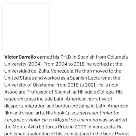
Víctor Carreño
earned his PH.D. in Spanish from Columbia
University (2004). From 2004 to 2018, he worked at the
Universidad del Zulia, Venezuela. He then moved to the
United States and worked as a Spanish Lecturer at the
University of Oklahoma
, from 2018 to 2021
. He is now
Associate Professor of Spanish at Hillsdale College. His
research areas include Latin American narrative of
diaspora, migration and border-crossing in Latin American
film and visual arts. His book
La voz del resentimiento:
Lenguaje y violencia en Miguel de Unamuno
was awarded
the Monte Ávila Editores Prize in 2006 in Venezuela. He
published a selection of his translations in the book
Poetas