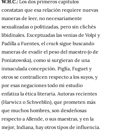
W.H.C.:
Los dos primeros capítulos
constatan que esa relación requiere nuevas
maneras de leer, no necesariamente
sexualizadas o politizadas, pero sin clichés
libidinales. Exceptuadas las venias de Volpi y
Padilla a Fuentes, el
crack
sigue buscando
maneras de evadir el peso del maestro (o de
Poniatowska), como si surgieran de una
inmaculada concepción. Piglia, Fuguet y
otros se contradicen respecto a los suyos, y
por esas negaciones todo mi estudio
enfatiza la ética literaria. Autoras recientes
(Harwicz o Schweblin), que prometen más
que muchos hombres, son desdeñosas
respecto a Allende, o sus maestras, y en la
mejor, Indiana, hay otros tipos de influencia.