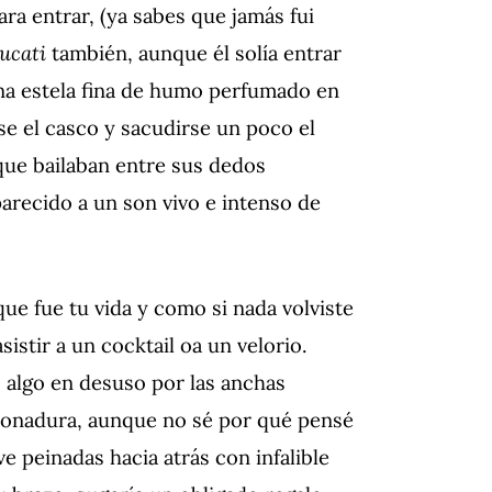
ra entrar, (ya sabes que jamás fui
ucati
también, aunque él solía entrar
 una estela fina de humo perfumado en
e el casco y sacudirse un poco el
que bailaban entre sus dedos
arecido a un son vivo e intenso de
 que fue tu vida y como si nada volviste
istir a un cocktail oa un velorio.
, algo en desuso por las anchas
tonadura, aunque no sé por qué pensé
 peinadas hacia atrás con infalible