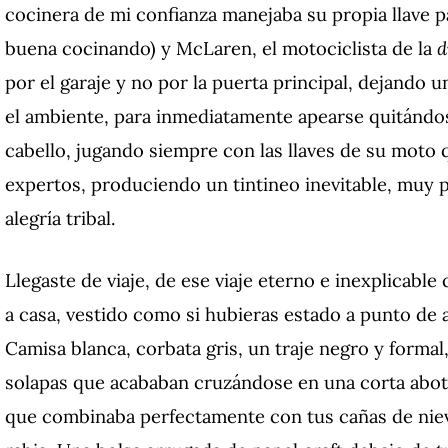
cocinera de mi confianza manejaba su propia llave pa
buena cocinando) y McLaren, el motociclista de la
d
por el garaje y no por la puerta principal, dejando
el ambiente, para inmediatamente apearse quitándos
cabello, jugando siempre con las llaves de su moto 
expertos, produciendo un tintineo inevitable, muy p
alegría tribal.
Llegaste de viaje, de ese viaje eterno e inexplicable
a casa, vestido como si hubieras estado a punto de as
Camisa blanca, corbata gris, un traje negro y formal
solapas que acababan cruzándose en una corta abo
que combinaba perfectamente con tus cañas de nieve