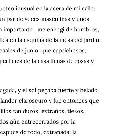
ueteo inusual en la acera de mi calle:
 un par de voces masculinas y unos
n importante , me encogí de hombros,
ca en la esquina de la mesa del jardín
rosales de junio, que caprichosos,
erficies de la casa llenas de rosas y
ugada, y el sol pegaba fuerte y helado
landor claroscuro y fue entonces que
llos tan duros, extraños, tiesos,
ados aún entrecerrados por la
después de todo, extrañada: la