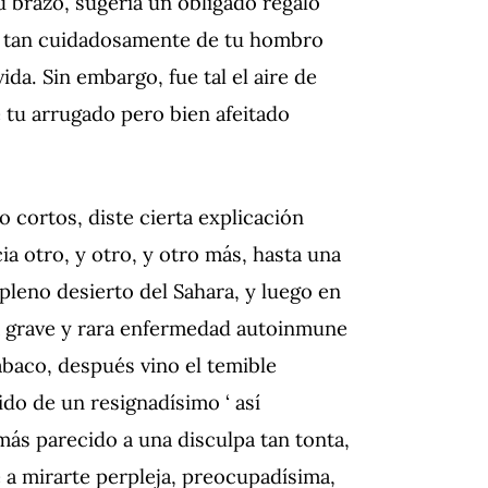
u brazo, sugería un obligado regalo
ba tan cuidadosamente de tu hombro
vida.
Sin embargo, fue tal el aire de
 tu arrugado pero bien afeitado
 cortos, diste cierta explicación
ia otro, y otro, y otro más, hasta una
pleno desierto del Sahara, y luego en
na grave y rara enfermedad autoinmune
abaco, después vino el temible
ido de un resignadísimo ‘ así
más parecido a una disculpa tan tonta,
 a mirarte perpleja, preocupadísima,