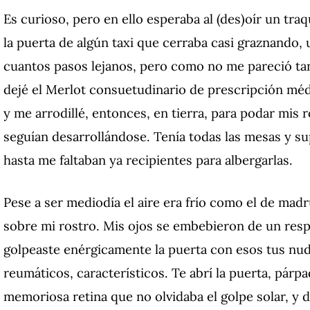
Es curioso, pero en ello esperaba al (des)oír un traq
la puerta de algún taxi que cerraba casi graznando,
cuantos pasos lejanos, pero como no me pareció ta
dejé el Merlot consuetudinario de prescripción médi
y me arrodillé, entonces, en tierra, para podar mis 
seguían desarrollándose.
Tenía todas las mesas y sup
hasta me faltaban ya recipientes para albergarlas.
Pese a ser mediodía el aire era frío como el de madr
sobre mi rostro.
Mis ojos se embebieron de un resp
golpeaste enérgicamente la puerta con esos tus nudi
reumáticos, característicos.
Te abrí la puerta, párp
memoriosa retina que no olvidaba el golpe solar, y 