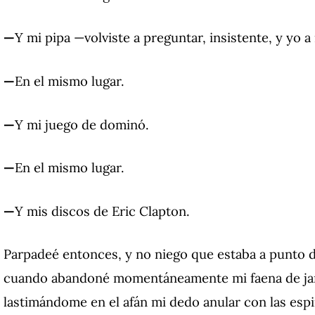
—
Y mi pipa —volviste a preguntar, insistente, y yo 
—
En el mismo lugar.
—
Y mi juego de dominó.
—
En el mismo lugar.
—
Y mis discos de Eric Clapton.
Parpadeé entonces, y no niego que estaba a punto de
cuando abandoné momentáneamente mi faena de jar
lastimándome en el afán mi dedo anular con las espi