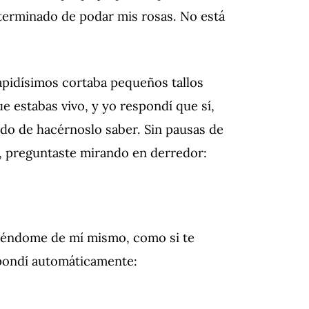
a terminado de podar mis rosas.
No está
pidísimos cortaba pequeños tallos
ue estabas vivo, y yo respondí que sí,
gado de hacérnoslo saber.
Sin pausas de
 preguntaste mirando en derredor:
endiéndome de mí mismo, como si te
espondí automáticamente: