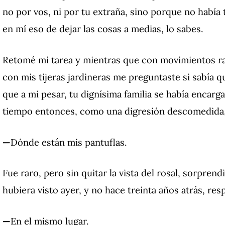
no por vos, ni por tu extraña, sino porque no habí
en mí eso de dejar las cosas a medias, lo sabes.
Retomé mi tarea y mientras que con movimientos ra
con mis tijeras jardineras me preguntaste si sabía q
que a mi pesar, tu dignísima familia se había encar
tiempo entonces, como una digresión descomedida,
—
Dónde están mis pantuflas.
Fue raro, pero sin quitar la vista del rosal, sorpr
hubiera visto ayer, y no hace treinta años atrás, r
—
En el mismo lugar.