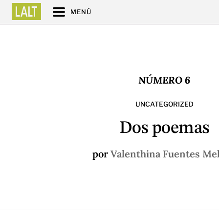
MENÚ
NÚMERO 6
UNCATEGORIZED
Dos poemas
por
Valenthina Fuentes Me