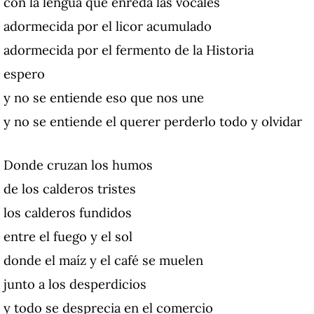
con la lengua que enreda las vocales
adormecida por el licor acumulado
adormecida por el fermento de la Historia
espero
y no se entiende eso que nos une
y no se entiende el querer perderlo todo y olvidar
Donde cruzan los humos
de los calderos tristes
los calderos fundidos
entre el fuego y el sol
donde el maíz y el café se muelen
junto a los desperdicios
y todo se desprecia en el comercio