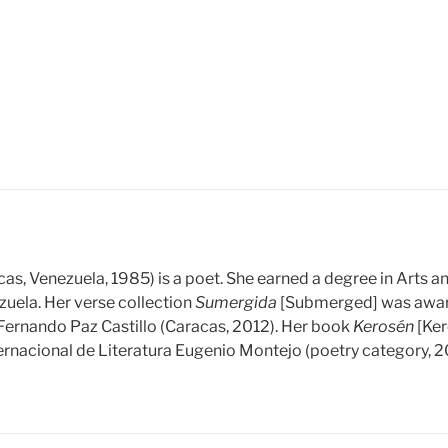
as, Venezuela, 1985) is a poet. She earned a degree in Arts an
zuela. Her verse collection
Sumergida
[Submerged] was award
Fernando Paz Castillo (Caracas, 2012). Her book
Kerosén
[Ker
nternacional de Literatura Eugenio Montejo (poetry category, 2