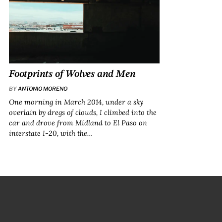
Footprints of Wolves and Men
BY
ANTONIO MORENO
One morning in March 2014, under a sky
overlain by dregs of clouds, I climbed into the
car and drove from Midland to El Paso on
interstate I-20, with the…