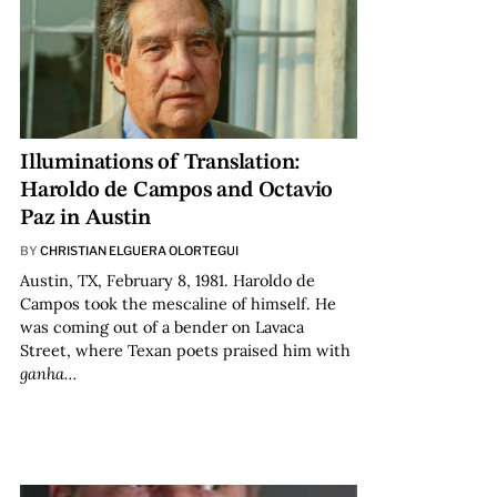
Illuminations of Translation:
Haroldo de Campos and Octavio
Paz in Austin
BY
CHRISTIAN ELGUERA OLORTEGUI
Austin, TX, February 8, 1981. Haroldo de
Campos took the mescaline of himself. He
was coming out of a bender on Lavaca
Street, where Texan poets praised him with
ganha…