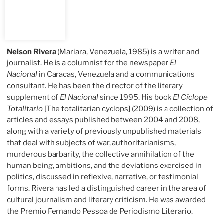
Nelson Rivera
(Mariara, Venezuela, 1985) is a writer and
journalist. He is a columnist for the newspaper
El
Nacional
in Caracas, Venezuela and a communications
consultant. He has been the director of the literary
supplement of
El Nacional
since 1995. His book
El Cíclope
Totalitario
[The totalitarian cyclops] (2009) is a collection of
articles and essays published between 2004 and 2008,
along with a variety of previously unpublished materials
that deal with subjects of war, authoritarianisms,
murderous barbarity, the collective annihilation of the
human being, ambitions, and the deviations exercised in
politics, discussed in reflexive, narrative, or testimonial
forms. Rivera has led a distinguished career in the area of
cultural journalism and literary criticism. He was awarded
the Premio Fernando Pessoa de Periodismo Literario.