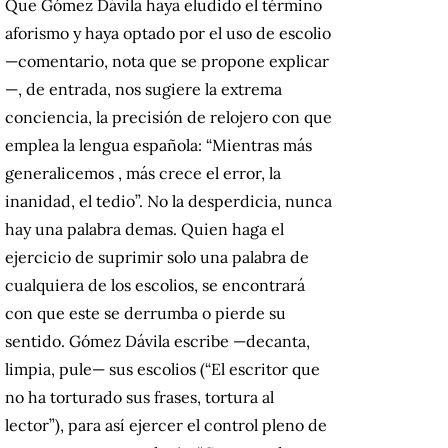
Que Gómez Dávila haya eludido el término
aforismo y haya optado por el uso de escolio
—comentario, nota que se propone explicar
—, de entrada, nos sugiere la extrema
conciencia, la precisión de relojero con que
emplea la lengua española: “Mientras más
generalicemos , más crece el error, la
inanidad, el tedio”.
No la desperdicia, nunca
hay una palabra demas.
Quien haga el
ejercicio de suprimir solo una palabra de
cualquiera de los escolios, se encontrará
con que este se derrumba o pierde su
sentido.
Gómez Dávila escribe —decanta,
limpia, pule— sus escolios (“El escritor que
no ha torturado sus frases, tortura al
lector”), para así ejercer el control pleno de