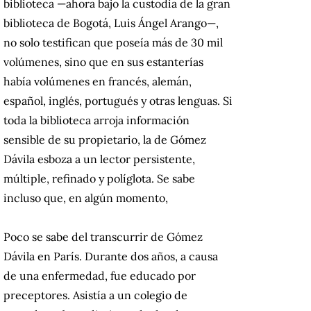
biblioteca —ahora bajo la custodia de la gran
biblioteca de Bogotá, Luis Ángel Arango—,
no solo testifican que poseía más de 30 mil
volúmenes, sino que en sus estanterías
había volúmenes en francés, alemán,
español, inglés, portugués y otras lenguas.
Si
toda la biblioteca arroja información
sensible de su propietario, la de Gómez
Dávila esboza a un lector persistente,
múltiple, refinado y políglota.
Se sabe
incluso que, en algún momento,
Poco se sabe del transcurrir de Gómez
Dávila en París.
Durante dos años, a causa
de una enfermedad, fue educado por
preceptores.
Asistía a un colegio de