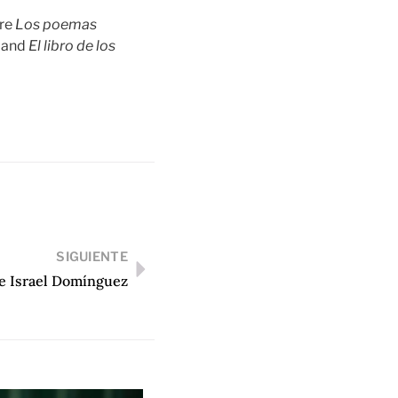
are
Los poemas
 and
El libro de los
SIGUIENTE
de Israel Domínguez