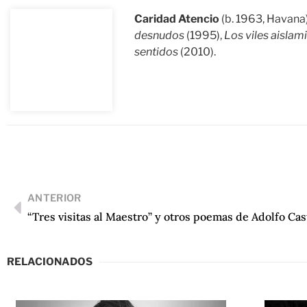
Caridad Atencio
(b. 1963, Havana)
desnudos
(1995),
Los viles aislam
sentidos
(2010).
ANTERIOR
“Tres visitas al Maestro” y otros poemas de Adolfo Ca
RELACIONADOS