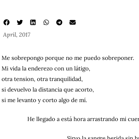
April, 2017
Me sobrepongo porque no me puedo sobreponer.
Mi vida la enderezo con un látigo,
otra tension, otra tranquilidad,
si devuelvo la distancia que acorto,
si me levanto y corto algo de mí.
He llegado a está hora arrastrando mi cu
Sirvo la sangre herida sin h