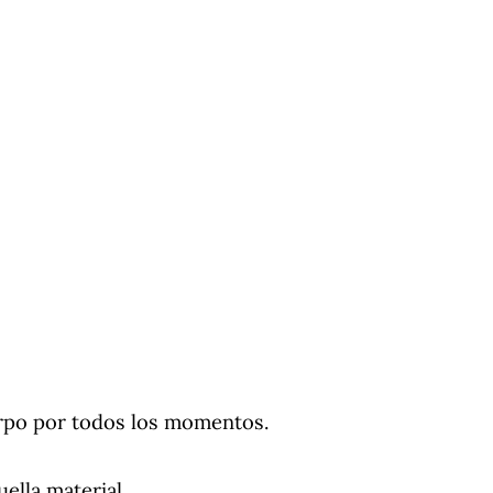
erpo por todos los momentos.
uella material.