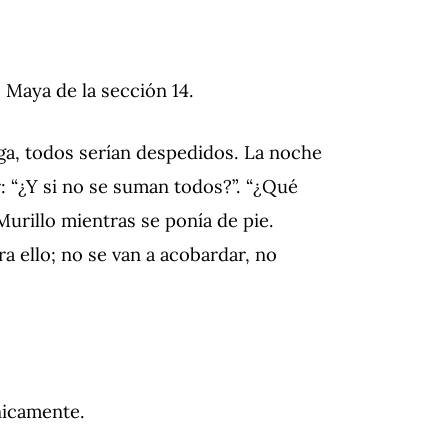
 Maya de la sección 14.
lga, todos serían despedidos.
La noche
: “¿Y si no se suman todos?”.
“¿Qué
 Murillo mientras se ponía de pie.
ra ello;
no se van a acobardar, no
nicamente.