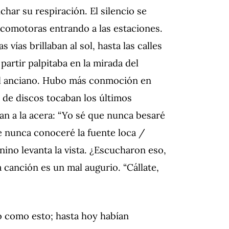
char su respiración.
El silencio se
locomotoras entrando a las estaciones.
s vías brillaban al sol, hasta las calles
 partir palpitaba en la mirada del
l anciano.
Hubo más conmoción en
 de discos tocaban los últimos
an a la acera: “Yo sé que nunca besaré
ue nunca conoceré la fuente loca /
nino levanta la vista.
¿Escucharon eso,
a canción es un mal augurio.
“Cállate,
go como esto;
hasta hoy habían