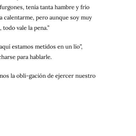
furgones, tenía tanta hambre y frío
día calentarme, pero aunque soy muy
 todo vale la pena.”
, aquí estamos metidos en un lío”,
charse para hablarle.
mos la obli-gación de ejercer nuestro