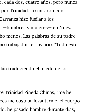
o, cada dos, cuatro años, pero nunca
a por Trinidad.
Lo miraron con
Carranza hizo fusilar a los
es —hombres y mujeres— en Nueva
ucho menos.
Las palabras de su padre
mo trabajador ferroviario.
“Todo esto
dán traduciendo el miedo de los
te Trinidad Pineda Chiñas, “me he
eces me costaba levantarme, el cuerpo
lo, he pasado hambre durante días;