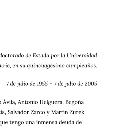
octorado de Estado por la Universidad
Curie, en su quincuagésimo cumpleaños.
7 de julio de 1955 – 7 de julio de 2005
 Ávila, Antonio Helguera, Begoña
is, Salvador Zarco y Martín Zurek
s que tengo una inmensa deuda de