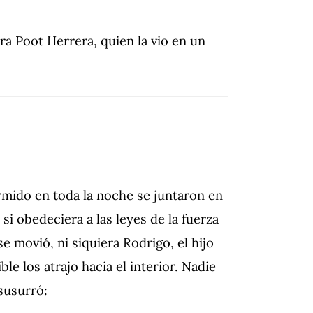
ara Poot Herrera, quien la vio en un
rmido en toda la noche se juntaron en
i obedeciera a las leyes de la fuerza
e movió, ni siquiera Rodrigo, el hijo
le los atrajo hacia el interior.
Nadie
susurró: