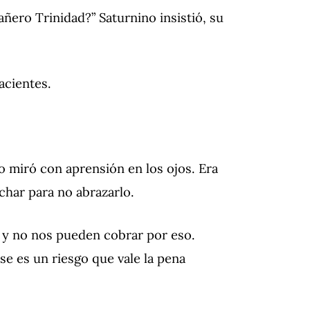
añero Trinidad?”
Saturnino insistió, su
acientes.
o miró con aprensión en los ojos.
Era
char para no abrazarlo.
, y no nos pueden cobrar por eso.
e es un riesgo que vale la pena