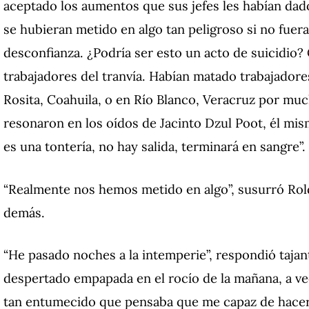
aceptado los aumentos que sus jefes les habían dad
se hubieran metido en algo tan peligroso si no fuer
desconfianza.
¿Podría ser esto un acto de suicidio?
trabajadores del tranvía.
Habían matado trabajador
Rosita, Coahuila, o en Río Blanco, Veracruz por m
resonaron en los oídos de Jacinto Dzul Poot, él mis
es una tontería, no hay salida, terminará en sangre”.
“Realmente nos hemos metido en algo”, susurró Rol
demás.
“He pasado noches a la intemperie”, respondió tajan
despertado empapada en el rocío de la mañana, a v
tan entumecido que pensaba que me capaz de hacer