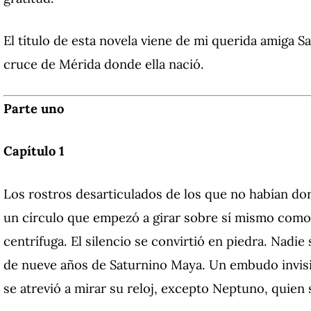
El título de esta novela viene de mi querida amiga S
cruce de Mérida donde ella nació.
Parte uno
Capítulo 1
Los rostros desarticulados de los que no habían do
un círculo que empezó a girar sobre sí mismo como s
centrífuga.
El silencio se convirtió en piedra.
Nadie s
de nueve años de Saturnino Maya.
Un embudo invisib
se atrevió a mirar su reloj, excepto Neptuno, quien 