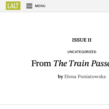
MENU
ISSUE 11
UNCATEGORIZED
From
The Train Passe
by
Elena Poniatowska