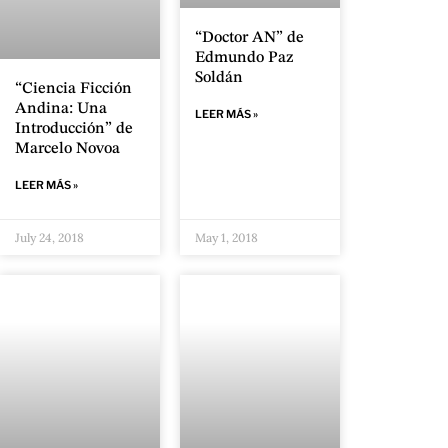
“Doctor AN” de
Edmundo Paz
Soldán
“Ciencia Ficción
Andina: Una
LEER MÁS »
Introducción” de
Marcelo Novoa
LEER MÁS »
July 24, 2018
May 1, 2018