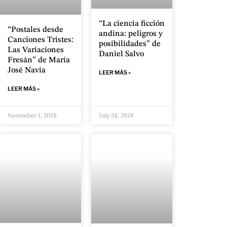
“La ciencia ficción
“Postales desde
andina: peligros y
Canciones Tristes:
posibilidades” de
Las Variaciones
Daniel Salvo
Fresán” de María
José Navia
LEER MÁS »
LEER MÁS »
November 1, 2018
July 24, 2018