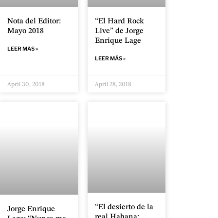
“El Hard Rock
Nota del Editor:
Live” de Jorge
Mayo 2018
Enrique Lage
LEER MÁS »
LEER MÁS »
April 30, 2018
April 28, 2018
“El desierto de la
Jorge Enrique
real Habana: