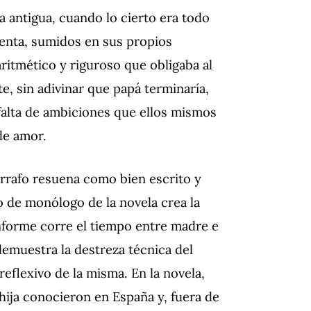
a antigua, cuando lo cierto era todo
uenta, sumidos en sus propios
ritmético y riguroso que obligaba al
e, sin adivinar que papá terminaría,
alta de ambiciones que ellos mismos
de amor.
árrafo resuena como bien escrito y
to de monólogo de la novela crea la
nforme corre el tiempo entre madre e
emuestra la destreza técnica del
reflexivo de la misma. En la novela,
hija conocieron en España y, fuera de