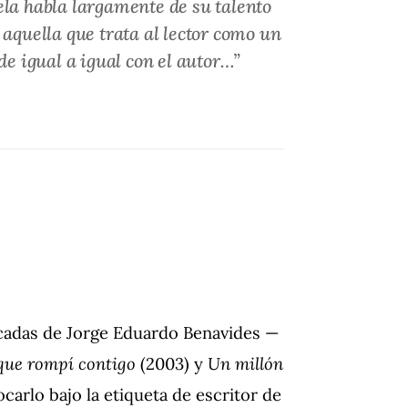
ela habla largamente de su talento
 aquella que trata al lector como un
e igual a igual con el autor…”
icadas de Jorge Eduardo Benavides —
 que rompí contigo
(2003) y
Un millón
arlo bajo la etiqueta de escritor de