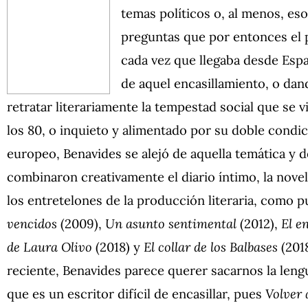
temas políticos o, al menos, es
preguntas que por entonces el p
cada vez que llegaba desde Españ
de aquel encasillamiento, o dan
retratar literariamente la tempestad social que se vi
los 80, o inquieto y alimentado por su doble condi
europeo, Benavides se alejó de aquella temática y 
combinaron creativamente el diario íntimo, la novela
los entretelones de la producción literaria, como
vencidos
(2009),
Un asunto sentimental
(2012),
El e
de Laura Olivo
(2018)
y
El collar de los Balbases
(201
reciente, Benavides parece querer sacarnos la len
que es un escritor difícil de encasillar, pues
Volver