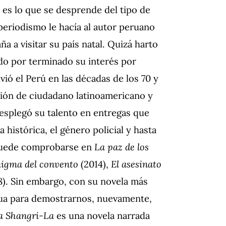
o es lo que se desprende del tipo de
eriodismo le hacía al autor peruano
a a visitar su país natal. Quizá harto
do por terminado su interés por
vió el Perú en las décadas de los 70 y
ción de ciudadano latinoamericano y
desplegó su talento en entregas que
 histórica, el género policial y hasta
 puede comprobarse en
La paz de los
nigma del convento
(2014),
El asesinato
8). Sin embargo, con su novela más
gua para demostrarnos, nuevamente,
 a Shangri-La
es una novela narrada