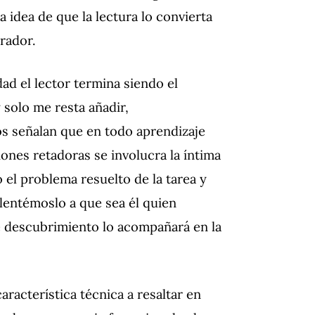
idea de que la lectura lo convierta
rrador.
idad el lector termina siendo el
 solo me resta añadir,
os señalan que en todo aprendizaje
iones retadoras se involucra la íntima
 el problema resuelto de la tarea y
lentémoslo a que sea él quien
se descubrimiento lo acompañará en la
aracterística técnica a resaltar en