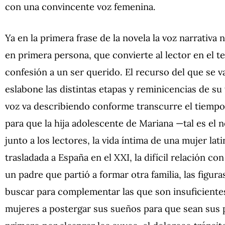
con una convincente voz femenina.
Ya en la primera frase de la novela la voz narrativa 
en primera persona, que convierte al lector en el te
confesión a un ser querido. El recurso del que se va
eslabone las distintas etapas y reminicencias de su 
voz va describiendo conforme transcurre el tiempo
para que la hija adolescente de Mariana —tal es el
junto a los lectores, la vida íntima de una mujer la
trasladada a España en el XXI, la difícil relación co
un padre que partió a formar otra familia, las figu
buscar para complementar las que son insuficiente
mujeres a postergar sus sueños para que sean sus 