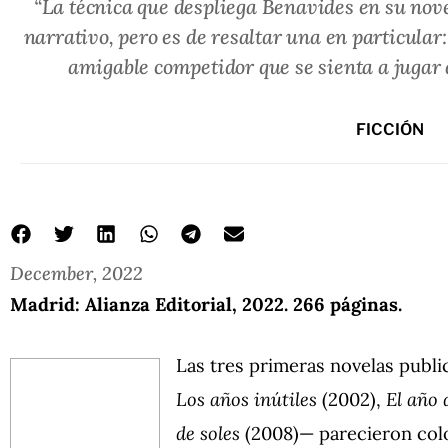
“La técnica que despliega Benavides en su nov
narrativo, pero es de resaltar una en particular:
amigable competidor que se sienta a jugar d
FICCIÓN
December, 2022
Madrid: Alianza Editorial, 2022. 266 páginas.
Las tres primeras novelas publ
Los años inútiles
(2002),
El año
de soles
(2008)— parecieron coloc