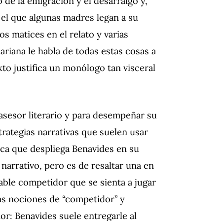
 de la emigración y el desarraigo y,
 el que algunas madres legan a su
os matices en el relato y varias
ariana le habla de todas estas cosas a
to justifica un monólogo tan visceral
asesor literario y para desempeñar su
trategias narrativas que suelen usar
nica que despliega Benavides en su
narrativo, pero es de resaltar una en
gable competidor que se sienta a jugar
 las nociones de “competidor” y
or: Benavides suele entregarle al