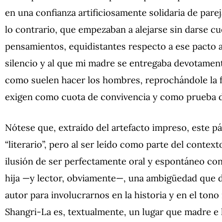
en una confianza artificiosamente solidaria de parej
lo contrario, que empezaban a alejarse sin darse c
pensamientos, equidistantes respecto a ese pacto a
silencio y al que mi madre se entregaba devotament
como suelen hacer los hombres, reprochándole la f
exigen como cuota de convivencia y como prueba 
Nótese que, extraído del artefacto impreso, este p
“literario”, pero al ser leído como parte del contex
ilusión de ser perfectamente oral y espontáneo co
hija —y lector, obviamente—, una ambigüedad que d
autor para involucrarnos en la historia y en el tono 
Shangri-La es, textualmente, un lugar que madre e 