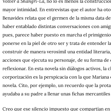
Volver a Shangri-La,
no lo es menos la construcci
mayor intimidad. En entrevistas que el autor ha otor
Benavides relata que el germen de la misma data d
haber entablado distintas conversaciones con amigas
pues, parece haber puesto en marcha el primigenio 
ponerse en la piel de otro ser y trata de entender l
construir de manera verosímil una entidad literaria,
acciones que ejecuta su personaje, de su forma de 
reflexionar. En esta novela sin diálogos activos, la 
corporización es la perspicacia con la que Mariana 
novela. Cito, por ejemplo, un recuerdo que la prot
ayudaba a su padre a llenar unas fichas mercantile
Creo que ese silencio impuesto que compartían en