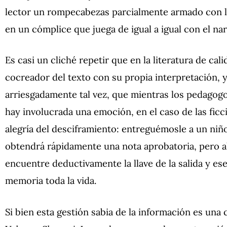
lector un rompecabezas parcialmente armado con la 
en un cómplice que juega de igual a igual con el na
Es casi un cliché repetir que en la literatura de cal
cocreador del texto con su propia interpretación, y
arriesgadamente tal vez, que mientras los pedagog
hay involucrada una emoción, en el caso de las ficc
alegría del desciframiento: entreguémosle a un niño
obtendrá rápidamente una nota aprobatoria, pero a
encuentre deductivamente la llave de la salida y e
memoria toda la vida.
Si bien esta gestión sabia de la información es una c