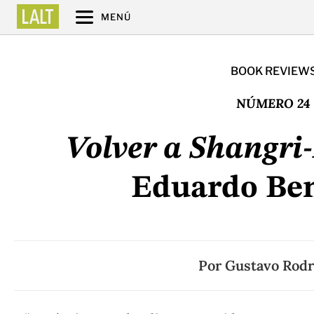
MENÚ
BOOK REVIEW
NÚMERO 24
Volver a Shangri
Eduardo Be
Por
Gustavo Rodr