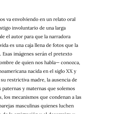
nos va envolviendo en un relato oral
stigo involuntario de una larga
le el autor para que la narradora
vida es una caja llena de fotos que la
. Esas imágenes serán el pretexto
 nombre de quien nos habla— conozca,
tinoamericana nacida en el siglo XX y
n su restrictiva madre, la ausencia de
ras paternas y maternas que solemos
s, los mecanismos que condenan a las
parejas masculinas quienes luchen