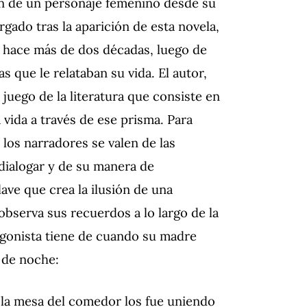
ón de un personaje femenino desde su
gado tras la aparición de esta novela,
e hace más de dos décadas, luego de
 que le relataban su vida. El autor,
juego de la literatura que consiste en
a vida a través de ese prisma. Para
 los narradores se valen de las
dialogar y de su manera de
clave que crea la ilusión de una
observa sus recuerdos a lo largo de la
agonista tiene de cuando su madre
s de noche:
 la mesa del comedor los fue uniendo