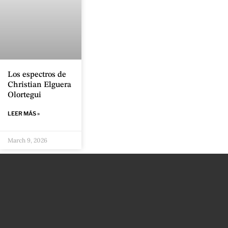
Los espectros de
Christian Elguera
Olortegui
LEER MÁS »
March 9, 2026