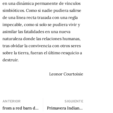
en una dinámica permanente de vínculos
simbióticos. Como si nadie pudiera salirse
de una línea recta trazada con una regla
impecable, como si solo se pudiera vivir y
asimilar las fatalidades en una nueva
naturaleza donde las relaciones humanas,
tras olvidar la convivencia con otros seres
sobre la tierra, fueran el último resquicio a
destruir.
Leonor Courtoisie
ANTERIOR
SIGUIENTE
from a red barn de Víctor Rodríguez Núñez, traducción de Katherine M. Hedeen
Primavera Indiana de Juan Vitulli