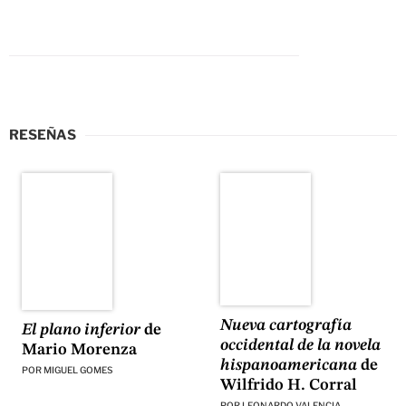
RESEÑAS
Nueva cartografía
El plano inferior
de
occidental de la novela
Mario Morenza
hispanoamericana
de
POR
MIGUEL GOMES
Wilfrido H. Corral
POR
LEONARDO VALENCIA