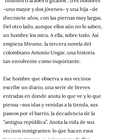
“hindúes o árabes o gitanos”, tres hombres
‒uno mayor y dos jóvenes‒ y una hija ‒de
diecisiete años, con las piernas muy largas.
Del otro lado, aunque ellos aún no lo saben,
un hombre los mira. A ella, sobre todo. Así
empieza
Mírame
, la tercera novela del
colombiano Antonio Ungar, una historia
tan envolvente como inquietante.
Ese hombre que observa a sus vecinos
escribe un diario, una serie de breves
entradas en donde anota lo que ve y lo que
piensa ‒sus idas y venidas a la tienda, sus
paseos por el barrio, la decadencia de la
“antigua república”. Anota la vida de sus
vecinos inmigrantes: lo que hacen esos