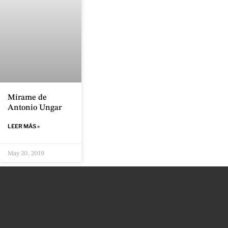
Mírame de
Antonio Ungar
LEER MÁS »
May 20, 2019