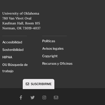
University of Oklahoma
780 Van Vleet Oval
Kaufman Hall, Room 105
Norman, OK 73019-4037
Políticas
Accesibilidad
Avisos legales
Sostenibilidad
Copyright
HIPAA
Recursos y Oficinas
OU Búsqueda de
trabajo
SUSCRIBIRME