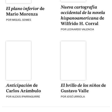
Nueva cartografía
El plano inferior
de
occidental de la novela
Mario Morenza
hispanoamericana
de
POR
MIGUEL GOMES
Wilfrido H. Corral
POR
LEONARDO VALENCIA
El brillo de los niños
de
Anticipación
de
Gustavo Valle
Carlos Arámbulo
POR
JOSÉ URRIOLA
POR
ALEXIS IPARRAGUIRRE