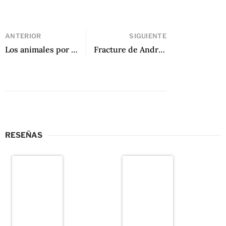
ANTERIOR
SIGUIENTE
Los animales por dentro de Pablo Paredes
Fracture de Andrés Neuman
RESEÑAS