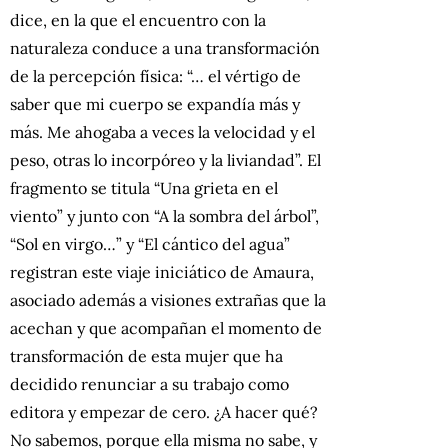
dice, en la que el encuentro con la
naturaleza conduce a una transformación
de la percepción física: “… el vértigo de
saber que mi cuerpo se expandía más y
más. Me ahogaba a veces la velocidad y el
peso, otras lo incorpóreo y la liviandad”. El
fragmento se titula “Una grieta en el
viento” y junto con “A la sombra del árbol”,
“Sol en virgo…” y “El cántico del agua”
registran este viaje iniciático de Amaura,
asociado además a visiones extrañas que la
acechan y que acompañan el momento de
transformación de esta mujer que ha
decidido renunciar a su trabajo como
editora y empezar de cero. ¿A hacer qué?
No sabemos, porque ella misma no sabe, y