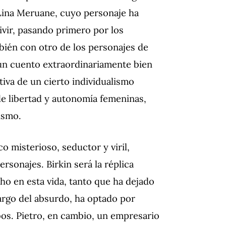
ina Meruane, cuyo personaje ha
ivir, pasando primero por los
mbién con otro de los personajes de
un cuento extraordinariamente bien
iva de un cierto individualismo
de libertad y autonomía femeninas,
ismo.
o misterioso, seductor y viril,
rsonajes. Birkin será la réplica
o en esta vida, tanto que ha dejado
argo del absurdo, ha optado por
mbos. Pietro, en cambio, un empresario