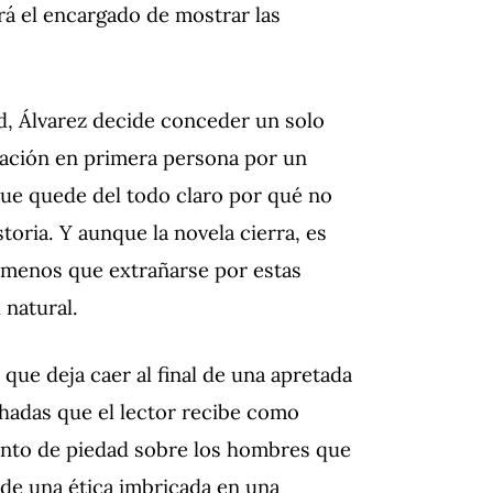
rá el encargado de mostrar las
d, Álvarez decide conceder un solo
rración en primera persona por un
 que quede del todo claro por qué no
toria. Y aunque la novela cierra, es
de menos que extrañarse por estas
 natural.
 que deja caer al final de una apretada
chadas que el lector recibe como
manto de piedad sobre los hombres que
s de una ética imbricada en una