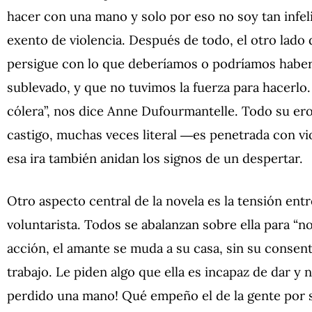
hacer con una mano y solo por eso no soy tan infeli
exento de violencia. Después de todo, el otro lado de
persigue con lo que deberíamos o podríamos habe
sublevado, y que no tuvimos la fuerza para hacerlo
cólera”, nos dice Anne Dufourmantelle. Todo su er
castigo, muchas veces literal ―es penetrada con vi
esa ira también anidan los signos de un despertar.
Otro aspecto central de la novela es la tensión entr
voluntarista. Todos se abalanzan sobre ella para “no
acción, el amante se muda a su casa, sin su consent
trabajo. Le piden algo que ella es incapaz de dar y
perdido una mano! Qué empeño el de la gente por s