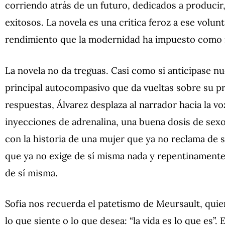
corriendo atrás de un futuro, dedicados a producir,
exitosos. La novela es una crítica feroz a ese volun
rendimiento que la modernidad ha impuesto como mo
La novela no da treguas. Casi como si anticipase n
principal autocompasivo que da vueltas sobre su pr
respuestas, Álvarez desplaza al narrador hacia la v
inyecciones de adrenalina, una buena dosis de sexo 
con la historia de una mujer que ya no reclama de s
que ya no exige de sí misma nada y repentinamente 
de sí misma.
Sofía nos recuerda el patetismo de Meursault, quie
lo que siente o lo que desea: “la vida es lo que es”.