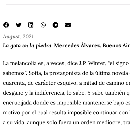
August, 2021
La gota en la piedra
. Mercedes Álvarez. Buenos Air
La melancolía es, a veces, dice J.P. Winter, “el sig
sabemos”. Sofía, la protagonista de la última novel
cuarenta, de carácter esquivo, a mitad de camino ent
desgano y la indiferencia, lo sabe. Y sabe también q
encrucijada donde es imposible mantenerse bajo e
motivo por el cual resulta imposible continuar con
a su vida, aunque solo fuera un orden mediocre, tr