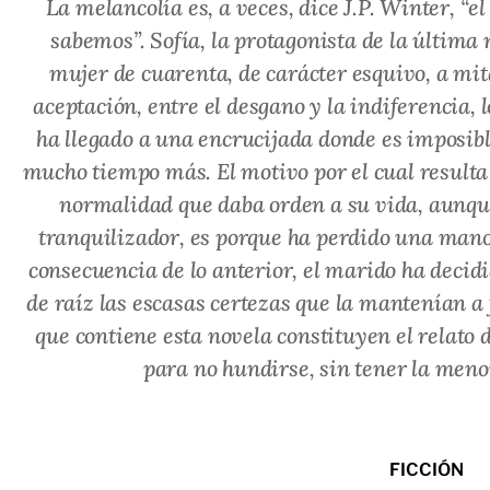
La melancolía es, a veces, dice J.P. Winter, “e
sabemos”. Sofía, la protagonista de la últim
mujer de cuarenta, de carácter esquivo, a mit
aceptación, entre el desgano y la indiferencia, 
ha llegado a una encrucijada donde es imposib
mucho tiempo más. El motivo por el cual resulta
normalidad que daba orden a su vida, aunqu
tranquilizador, es porque ha perdido una mano
consecuencia de lo anterior, el marido ha decidi
de raíz las escasas certezas que la mantenían a 
que contiene esta novela constituyen el relat
para no hundirse, sin tener la meno
FICCIÓN