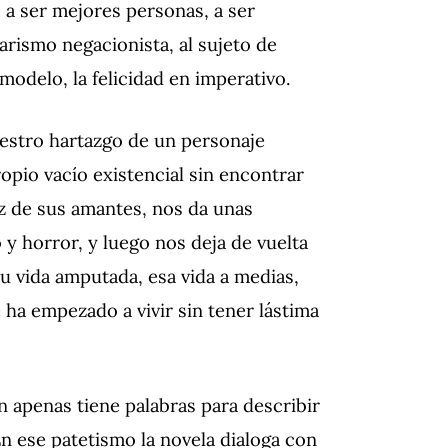
 a ser mejores personas, a ser
tarismo negacionista, al sujeto de
delo, la felicidad en imperativo.
uestro hartazgo de un personaje
opio vacío existencial sin encontrar
oz de sus amantes, nos da unas
y horror, y luego nos deja de vuelta
u vida amputada, esa vida a medias,
ha empezado a vivir sin tener lástima
n apenas tiene palabras para describir
 En ese patetismo la novela dialoga con