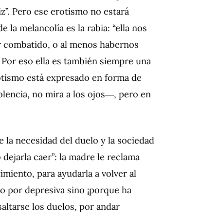
z”. Pero ese erotismo no estará
 la melancolía es la rabia: “ella nos
r combatido, o al menos habernos
. Por eso ella es también siempre una
otismo está expresado en forma de
olencia, no mira a los ojos―, pero en
e la necesidad del duelo y la sociedad
 dejarla caer”: la madre le reclama
imiento, para ayudarla a volver al
 no por depresiva sino ¡porque ha
altarse los duelos, por andar