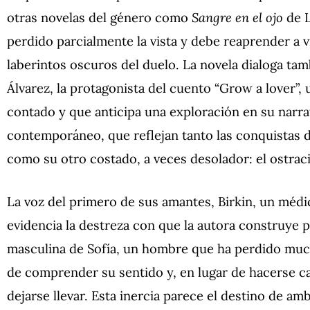
otras novelas del género como
Sangre en el ojo
de L
perdido parcialmente la vista y debe reaprender a v
laberintos oscuros del duelo. La novela dialoga ta
Álvarez, la protagonista del cuento “Grow a lover”,
contado y que anticipa una exploración en su narrat
contemporáneo, que reflejan tanto las conquistas 
como su otro costado, a veces desolador: el ostrac
La voz del primero de sus amantes, Birkin, un médic
evidencia la destreza con que la autora construye pe
masculina de Sofía, un hombre que ha perdido much
de comprender su sentido y, en lugar de hacerse c
dejarse llevar. Esta inercia parece el destino de a