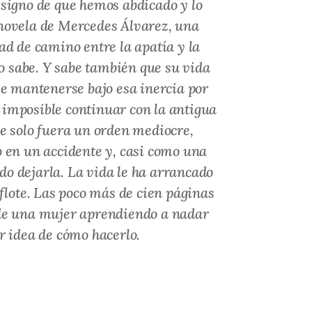
l signo de que hemos abdicado y lo
a novela de Mercedes Álvarez, una
ad de camino entre la apatía y la
lo sabe. Y sabe también que su vida
le mantenerse bajo esa inercia por
 imposible continuar con la antigua
e solo fuera un orden mediocre,
 en un accidente y, casi como una
do dejarla. La vida le ha arrancado
flote. Las poco más de cien páginas
o de una mujer aprendiendo a nadar
r idea de cómo hacerlo.