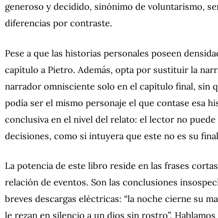
generoso y decidido, sinónimo de voluntarismo, se
diferencias por contraste.
Pese a que las historias personales poseen densida
capítulo a Pietro. Además, opta por sustituir la na
narrador omnisciente solo en el capítulo final, sin
podía ser el mismo personaje el que contase esa his
conclusiva en el nivel del relato: el lector no pue
decisiones, como si intuyera que este no es su final
La potencia de este libro reside en las frases cortas
relación de eventos. Son las conclusiones insospe
breves descargas eléctricas: “la noche cierne su 
le rezan en silencio a un dios sin rostro”. Hablamo