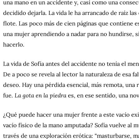
una mano en un accidente y, casi como una consecue
decidido dejarla. La vida le ha arrancado de raíz la
flote. Las poco más de cien páginas que contiene es
una mujer aprendiendo a nadar para no hundirse, s
hacerlo.
La vida de Sofía antes del accidente no tenía el me
De a poco se revela al lector la naturaleza de esa fal
deseo. Hay una pérdida esencial, más remota, una 
fue.
La gota en la piedra
es, en ese sentido, una nov
¿Qué puede hacer una mujer frente a este vacío ex
vacío físico de la mano amputada? Sofía vuelve al m
través de una exploración erótica: “masturbarse, m