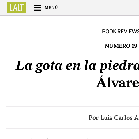
MENÚ
BOOK REVIEW
NÚMERO 19
La gota en la piedr
Álvare
Por
Luis Carlos A