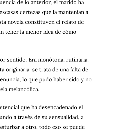
ncia de lo anterior, el marido ha
s escasas certezas que la mantenían a
ta novela constituyen el relato de
in tener la menor idea de cómo
nor sentido. Era monótona, rutinaria.
ta originaria: se trata de una falta de
renuncia, lo que pudo haber sido y no
ela melancólica.
istencial que ha desencadenado el
undo a través de su sensualidad, a
asturbar a otro, todo eso se puede