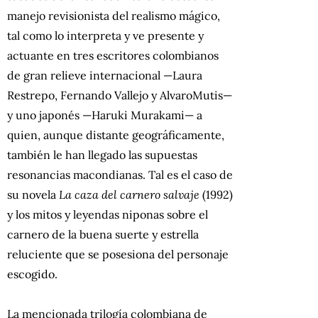
manejo revisionista del realismo mágico,
tal como lo interpreta y ve presente y
actuante en tres escritores colombianos
de gran relieve internacional —Laura
Restrepo, Fernando Vallejo y AlvaroMutis—
y uno japonés —Haruki Murakami— a
quien, aunque distante geográficamente,
también le han llegado las supuestas
resonancias macondianas. Tal es el caso de
su novela
La caza del carnero salvaje
(1992)
y los mitos y leyendas niponas sobre el
carnero de la buena suerte y estrella
reluciente que se posesiona del personaje
escogido.
La mencionada trilogía colombiana de