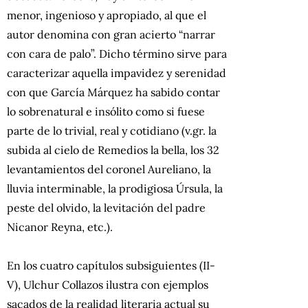
menor, ingenioso y apropiado, al que el
autor denomina con gran acierto “narrar
con cara de palo”. Dicho término sirve para
caracterizar aquella impavidez y serenidad
con que García Márquez ha sabido contar
lo sobrenatural e insólito como si fuese
parte de lo trivial, real y cotidiano (v.gr. la
subida al cielo de Remedios la bella, los 32
levantamientos del coronel Aureliano, la
lluvia interminable, la prodigiosa Úrsula, la
peste del olvido, la levitación del padre
Nicanor Reyna, etc.).
En los cuatro capítulos subsiguientes (II-
V), Ulchur Collazos ilustra con ejemplos
sacados de la realidad literaria actual su