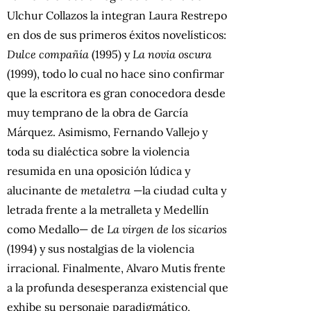
Ulchur Collazos la integran Laura Restrepo
en dos de sus primeros éxitos novelísticos:
Dulce compañía
(1995) y
La novia oscura
(1999), todo lo cual no hace sino confirmar
que la escritora es gran conocedora desde
muy temprano de la obra de García
Márquez. Asimismo, Fernando Vallejo y
toda su dialéctica sobre la violencia
resumida en una oposición lúdica y
alucinante de
metaletra
—la ciudad culta y
letrada frente a la metralleta y Medellín
como Medallo— de
La virgen de los sicarios
(1994) y sus nostalgias de la violencia
irracional. Finalmente, Alvaro Mutis frente
a la profunda desesperanza existencial que
exhibe su personaje paradigmático,