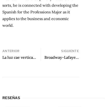
sorts, he is connected with developing the
Spanish for the Professions Major as it
applies to the business and economic
world.
ANTERIOR
SIGUIENTE
La luz cae vertical de Leonel Lienlaf
Broadway-Lafayette: el último andén de Pedro Plaza Salvati
RESEÑAS