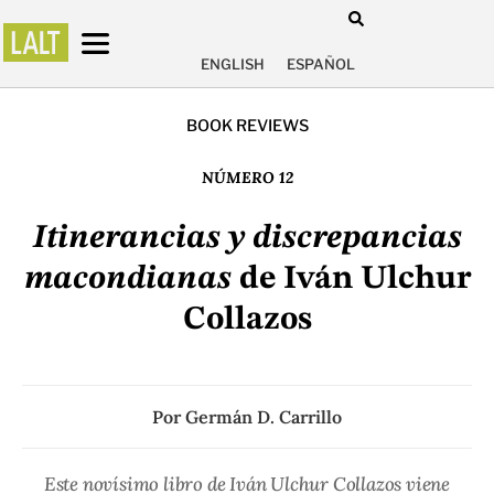
ENGLISH
ESPAÑOL
BOOK REVIEWS
NÚMERO 12
Itinerancias y discrepancias
macondianas
de Iván Ulchur
Collazos
Por
Germán D. Carrillo
Este novísimo libro de Iván Ulchur Collazos viene