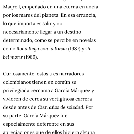
Maqroll, empeñado en una eterna errancia
por los mares del planeta. En esa errancia,
lo que importa es salir y no
necesariamente llegar a un destino
determinado, como se percibe en novelas
como
Ilona llega con la lluvia
(1987)
y Un
bel morir
(1989).
Curiosamente, estos tres narradores
colombianos tienen en común su
privilegiada cercanía a García Márquez y
vivieron de cerca su vertiginosa carrera
desde antes de
Cien años de soledad
. Por
su parte, García Márquez fue
especialmente deferente en sus
apreciaciones que de ellos hiciera alguna