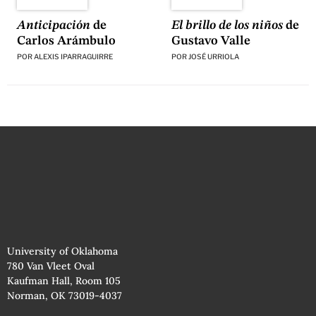
El brillo de los niños
de
Anticipación
de
Gustavo Valle
Carlos Arámbulo
POR
JOSÉ URRIOLA
POR
ALEXIS IPARRAGUIRRE
University of Oklahoma
780 Van Vleet Oval
Kaufman Hall, Room 105
Norman, OK 73019-4037