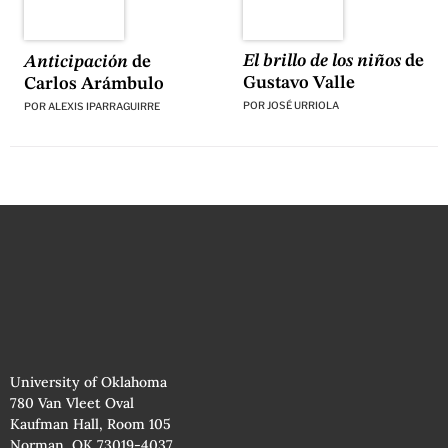
El brillo de los niños
de
Anticipación
de
Gustavo Valle
Carlos Arámbulo
POR
JOSÉ URRIOLA
POR
ALEXIS IPARRAGUIRRE
University of Oklahoma
780 Van Vleet Oval
Kaufman Hall, Room 105
Norman, OK 73019-4037