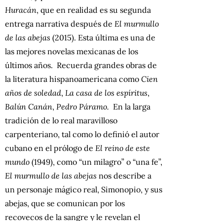
Huracán
, que en realidad es su segunda
entrega narrativa después de
El murmullo
de las abejas
(2015). Esta última es una de
las mejores novelas mexicanas de los
últimos años. Recuerda grandes obras de
la literatura hispanoamericana como
Cien
años de soledad
,
La casa de los espíritus
,
Balún Canán
,
Pedro Páramo.
En la larga
tradición de lo real maravilloso
carpenteriano, tal como lo definió el autor
cubano en el prólogo de
El reino de este
mundo
(1949), como “un milagro” o “una fe”,
El murmullo de las abejas
nos describe a
un personaje mágico real, Simonopio, y sus
abejas, que se comunican por los
recovecos de la sangre y le revelan el