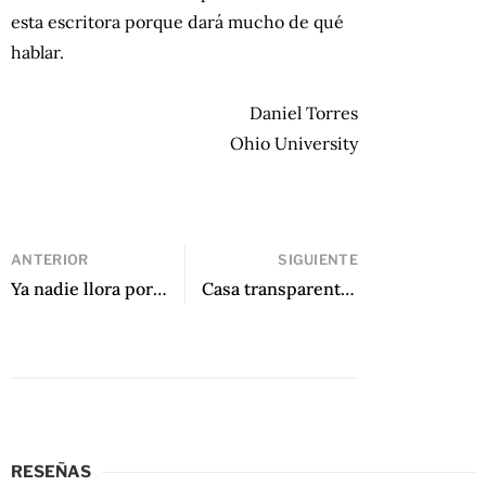
esta escritora porque dará mucho de qué
hablar.
Daniel Torres
Ohio University
ANTERIOR
SIGUIENTE
Ya nadie llora por mí de Sergio Ramírez
Casa transparente de María Luque
RESEÑAS