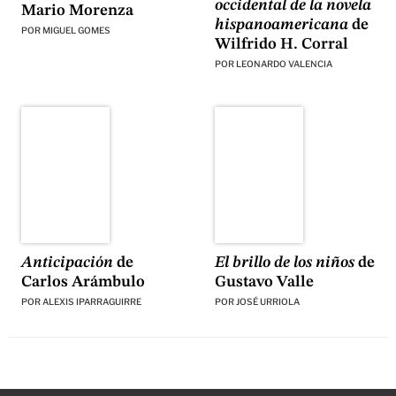
occidental de la novela
Mario Morenza
hispanoamericana
de
POR
MIGUEL GOMES
Wilfrido H. Corral
POR
LEONARDO VALENCIA
El brillo de los niños
de
Anticipación
de
Gustavo Valle
Carlos Arámbulo
POR
JOSÉ URRIOLA
POR
ALEXIS IPARRAGUIRRE