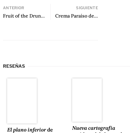
ANTERIOR
SIGUIENTE
Fruit of the Drunken Tree de Ingrid Rojas Contreras
Crema Paraíso de Camilo Pino
RESEÑAS
Nueva cartografía
El plano inferior
de