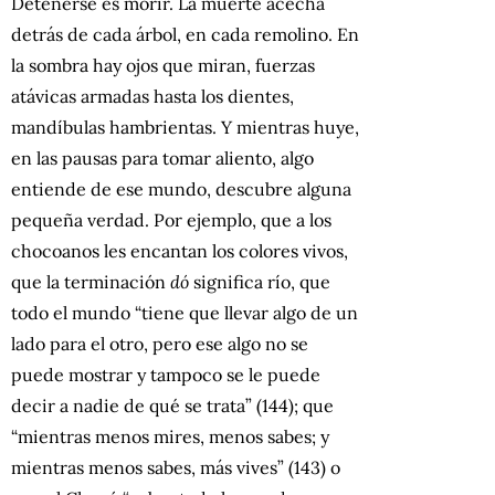
Detenerse es morir. La muerte acecha
detrás de cada árbol, en cada remolino. En
la sombra hay ojos que miran, fuerzas
atávicas armadas hasta los dientes,
mandíbulas hambrientas. Y mientras huye,
en las pausas para tomar aliento, algo
entiende de ese mundo, descubre alguna
pequeña verdad. Por ejemplo, que a los
chocoanos les encantan los colores vivos,
que la terminación
dó
significa río, que
todo el mundo “tiene que llevar algo de un
lado para el otro, pero ese algo no se
puede mostrar y tampoco se le puede
decir a nadie de qué se trata” (144); que
“mientras menos mires, menos sabes; y
mientras menos sabes, más vives” (143) o