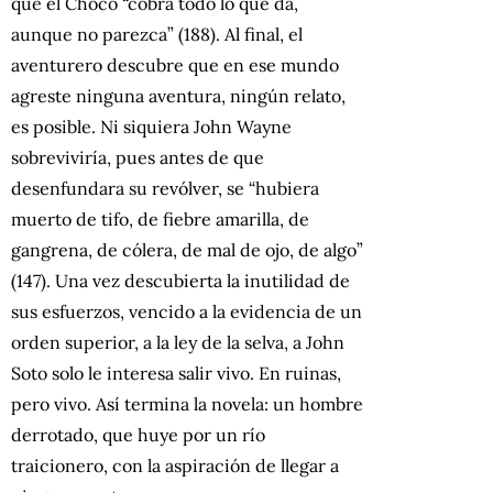
que el Chocó “cobra todo lo que da,
aunque no parezca” (188). Al final, el
aventurero descubre que en ese mundo
agreste ninguna aventura, ningún relato,
es posible. Ni siquiera John Wayne
sobreviviría, pues antes de que
desenfundara su revólver, se “hubiera
muerto de tifo, de fiebre amarilla, de
gangrena, de cólera, de mal de ojo, de algo”
(147). Una vez descubierta la inutilidad de
sus esfuerzos, vencido a la evidencia de un
orden superior, a la ley de la selva, a John
Soto solo le interesa salir vivo. En ruinas,
pero vivo. Así termina la novela: un hombre
derrotado, que huye por un río
traicionero, con la aspiración de llegar a