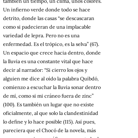
también un tiempo, un clima, unos colores.
Un infierno verde donde todo se hace
detrito, donde las casas “se descascaran
como si padecieran de una implacable
variedad de lepra. Pero no es una
enfermedad. Es el trópico, es la selva” (67).
Un espacio que crece hacia dentro, donde
la lluvia es una constante vital que hace
decir al narrador: “Si cierro los ojos y
alguien me dice al oído la palabra Quibdó,
comienzo a escuchar la lluvia sonar dentro
de mí, como si mi cráneo fuera de zinc”
(100). Es también un lugar que no existe
oficialmente, al que solo la clandestinidad
lo define y lo hace posible (115). Así pues,
pareciera que el Chocó de la novela, más