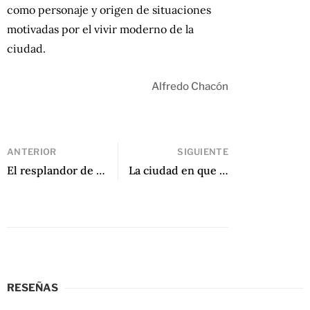
como personaje y origen de situaciones
motivadas por el vivir moderno de la
ciudad.
Alfredo Chacón
ANTERIOR
SIGUIENTE
El resplandor de la derrota de Miguel Castillo
La ciudad en que no estás de Margarita Saona
RESEÑAS