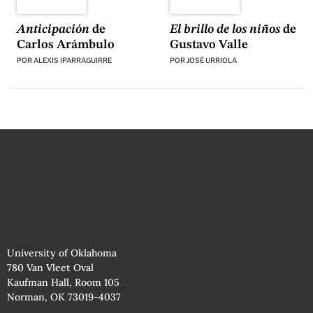
El brillo de los niños
de
Anticipación
de
Gustavo Valle
Carlos Arámbulo
POR
JOSÉ URRIOLA
POR
ALEXIS IPARRAGUIRRE
University of Oklahoma
780 Van Vleet Oval
Kaufman Hall, Room 105
Norman, OK 73019-4037