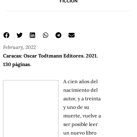
FICCIÓN
February, 2022
Caracas: Oscar Todtmann Editores. 2021.
130 páginas.
A cien años del
nacimiento del
autor, y a treinta
y uno de su
muerte, vuelve a
ser posible leer
un nuevo libro